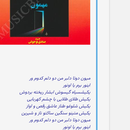
میون دوتا دلبر من دو دلم کدوم ور
اینور برم یا اونور
یکیشسیاه گیسوش ابشار ریخته بردوش
یکیش طلای طلایی با چشم کهربایی
یکیش شلوغو طناز عاشق رقص و اواز
یکیش متینو سنگین ساکتو ناز و شیرین
میون دوتا دلبر من دو دلم کدوم ور
اینور برم یا اونور