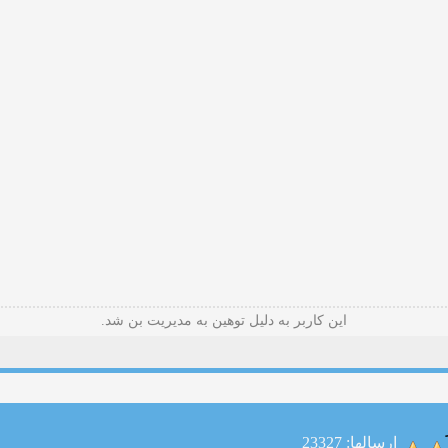
این کاربر به دلیل توهین به مدیریت بن شد.
ارسالها: 23327