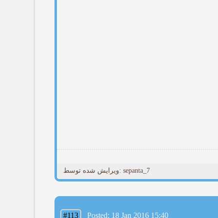
ویرایش شده توسط: sepanta_7
#113
Posted: 18 Jan 2016 15:40