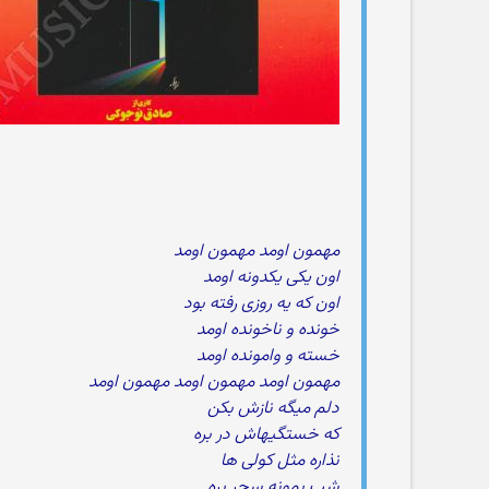
مهمون اومد مهمون اومد
اون یکی یکدونه اومد
اون که یه روزی رفته بود
خونده و ناخونده اومد
خسته و وامونده اومد
مهمون اومد مهمون اومد مهمون اومد
دلم میگه نازش بکن
که خستگیهاش در بره
نذاره مثل کولی ها
شب بمونه سحر بره