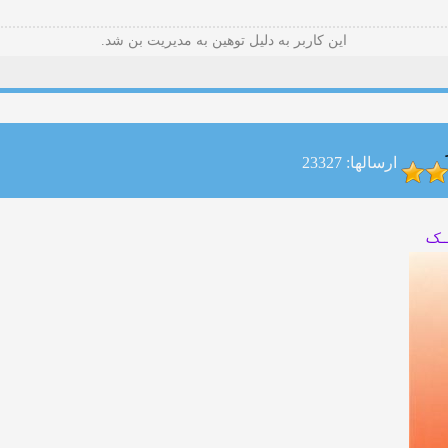
این کاربر به دلیل توهین به مدیریت بن شد.
ارسالها: 23327
ـــک