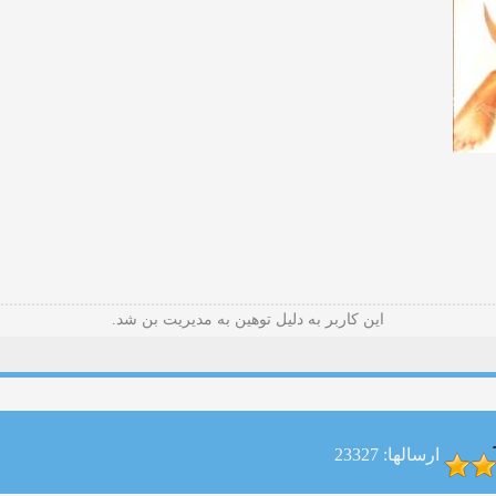
این کاربر به دلیل توهین به مدیریت بن شد.
ارسالها: 23327