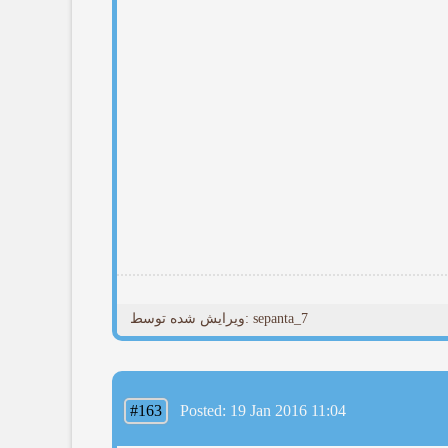
ویرایش شده توسط: sepanta_7
#163
Posted: 19 Jan 2016 11:04