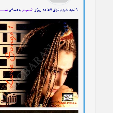
دانلود آلبوم فوق العاده زیبای
شنیدم
با صدای
شـــــ