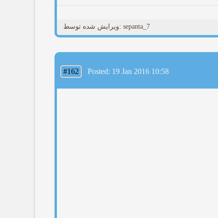
ویرایش شده توسط: sepanta_7
#162
Posted: 19 Jan 2016 10:58