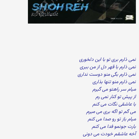
نمی ذارم بری تو با این دلخوری
نمی ذارم با قهر دل از من ببری
نمی ذارم بگی منو دوست نداری
نمی ذارم منو تنها بذاری
میام سر راهتو می گیرم
از پیش تو کنار نمی رم
با عاشقی نگات می کنم
می گم تو اگه بری می میرم
میام باز تو رو صدا می کنم
بارت جونمو فدا می کنم
آخه عاشقم خودت می دونی