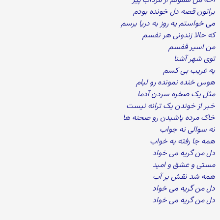
آخه من همونم از مرداب پیر
براتون قصه دل خونده بودم
می خواستم یه روز به دریا برسم
که حالا زندونی هر نفسم
من اسیر قفسم
توی شهر آشنا
یه غریب بی کسم
هوس خنده نمونده رو لبام
مثل یک صخره سردن آدما
خبر از خوندن یک ترانه نیست
خاک مرده پاشیدن رو صحنه ها
نه سوالی نه جواب
همه جا رفته به خواب
دل من گریه می خواد
مستی و عشق و امید
همه شد نقش بر آب
دل من گریه می خواد
دل من گریه می خواد