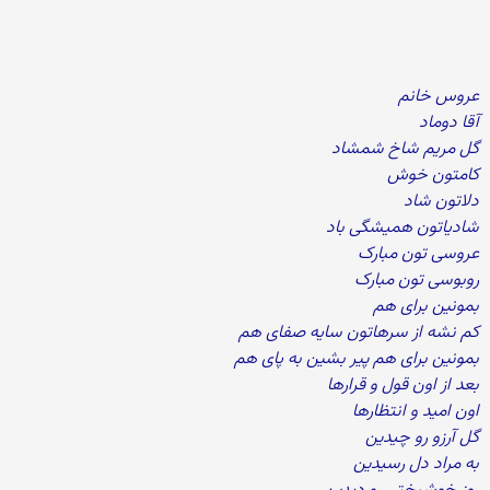
عروس خانم
آقا دوماد
گل مریم شاخ شمشاد
کامتون خوش
دلاتون شاد
شادیاتون همیشگی باد
عروسی تون مبارک
روبوسی تون مبارک
بمونین برای هم
کم نشه از سرهاتون سایه صفای هم
بمونین برای هم پیر بشین به پای هم
بعد از اون قول و قرارها
اون امید و انتظارها
گل آرزو رو چیدین
به مراد دل رسیدین