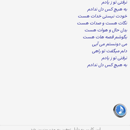
نرفتی تو ز یادم
به هیچ کس دل ندادم
خودت نیستی خدات هست
نگات هست و صدات هست
بدل حال و هوات هست
بگوشم قصه هات هست
می دونستم می آیی
دلم میگفت تو راهی
نرفتی تو ز یادم
به هیچ کس دل ندادم
این کاربر به دلیل توهین به مدیریت بن شد.