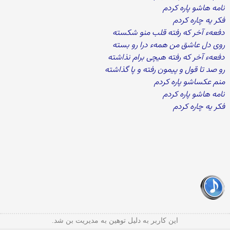
نامه هاشو پاره کردم
فکر یه چاره کردم
دفعهء آخر که رفته قلب منو شکسته
روی دل عاشق من همهء درا رو بسته
دفعهء آخر که رفته هیچی برام نذاشته
رو صد تا قول و پیمون رفته و پا گذاشته
منم عکساشو پاره کردم
نامه هاشو پاره کردم
فکر یه چاره کردم
این کاربر به دلیل توهین به مدیریت بن شد.