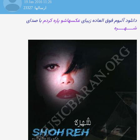
19 Jan 2016 11:26
ارسالها: 23327
دانلود آلبوم فوق العاده زیبای
عکسهاشو پاره کردم
با صدای
شـــــهـــــره