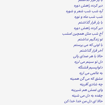
با یار قرار گذاشتم
دیر کرده راهش دوره
آره شب شب شعر و شوره
شب شب ماه و نوره
با یار قرار گذاشتم
دیر کرده راهش دوره
آخ شب مثل همچین امشب
تو زندگیم نداشتم
با اونی که می پرستم
آخر قرار گذاشتم
حالا با هر صدای پائی
دل تو سینم می لرزه
دلواپسیم قشنگه
به عالمی می ارزه
عشق که می گن همینه
چه شادی آفرینه
وای غمش هم شیرینه
چقده به دل می شینه
حالا ای دل من خدا خدا کن