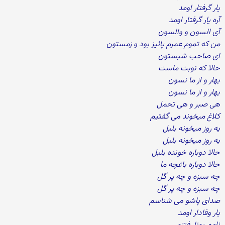
یار گرفتار اومد
آره یار گرفتار اومد
آی السون و والسون
من که تموم عمرم پائیز بود و زمستون
ای صاحب شبستون
حالا که نوبت ماست
بهار و از ما نسون
بهار و از ما نسون
هی صبر و هی تحمل
کلاغ میخوند می گفتیم
یه روز میخونه بلبل
یه روز میخونه بلبل
حالا دوباره خونده بلبل
حالا دوباره باغچه ما
چه سبزه و چه پر گل
چه سبزه و چه پر گل
صدای پاشو می شناسم
یار وفادار اومد