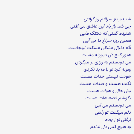
شنیدم باز سراغم رو گرفتی
چی شد باز یاد این عاشق می افتی
شنیدم گفتی که دلتنگ مایی
همین روزا سراغ ما می آیی
اگه دنبال عشقی عشقت اینجاست
هنوز کنج دل دیوونه ماست
می دونستم یه روزی بر میگردی
زمونه کرد تو با ما بد نکردی
خودت نیستی خدات هست
نگات هست و صدات هست
بدل حال و هوات هست
بگوشم قصه هات هست
می دونستم می آیی
دلم میگفت تو راهی
نرفتی تو ز یادم
به هیچ کس دل ندادم