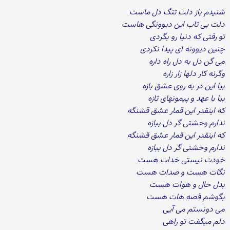
شنیدم باز دلت تنگ دل ماست
دلت بی تاب این دیوونگی هاست
تو رفتی که دنیا رو بگردی
چنین دیوونه ای پیدا نکردی
می گن دل به دل راه داره
وگرنه کار دلها زار زاره
بیا این در به روی عشق بازه
بیا با عهد و پیمونهای تازه
که اینقدر این قمار عشق قشنگه
ندارم وحشتی گر دل ببازه
که اینقدر این قمار عشق قشنگه
ندارم وحشتی گر دل ببازه
خودت نیستی خدات هست
نگات هست و صدات هست
بدل حال و هوات هست
بگوشم قصه هات هست
می دونستم می آیی
دلم میگفت تو راهی