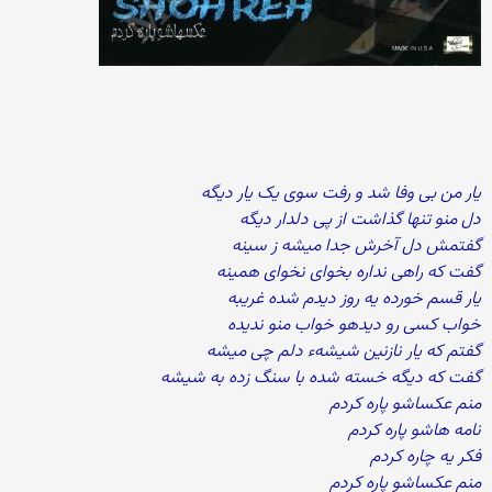
یار من بی وفا شد و رفت سوی یک یار دیگه
دل منو تنها گذاشت از پی دلدار دیگه
گفتمش دل آخرش جدا میشه ز سینه
گفت که راهی نداره بخوای نخوای همینه
یار قسم خورده یه روز دیدم شده غریبه
خواب کسی رو دیدهو خواب منو ندیده
گفتم که یار نازنین شیشهء دلم چی میشه
گفت که دیگه خسته شده با سنگ زده به شیشه
منم عکساشو پاره کردم
نامه هاشو پاره کردم
فکر یه چاره کردم
منم عکساشو پاره کردم