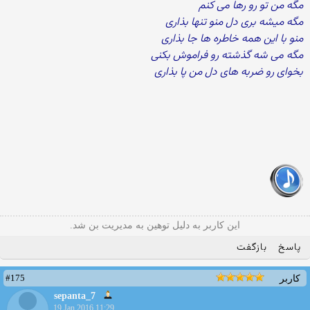
مگه من تو رو رها می کنم
مگه میشه بری دل منو تنها بذاری
منو با این همه خاطره ها جا بذاری
مگه می شه گذشته رو فراموش بکنی
بخوای رو ضربه های دل من پا بذاری
این کاربر به دلیل توهین به مدیریت بن شد.
پاسخ
بازگفت
#175
کاربر
sepanta_7
19 Jan 2016 11:29