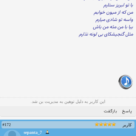
با تو لبریز ستارم
من که از میون خوابم
واسه تو شادی میارم
بیا با من مثه من باش
مثل گنجیشکای بی لونه نذارم
این کاربر به دلیل توهین به مدیریت بن شد.
پاسخ
بازگفت
#172
کاربر
sepanta_7