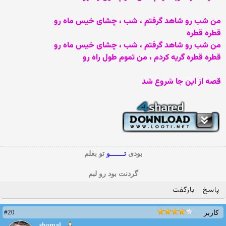
من شب رو شاهد گرفتم ، شب ، چشای خیس ماه رو
قطره قطره
من شب رو شاهد گرفتم ، شب ، چشای خیس ماه رو
قطره قطره گریه کردم ، من تموم طول راه رو
قصه از این جا شروع شد
بودی
تـــــــو
تو بغلم
گردنت بود رو لبم
پاسخ
بازگفت
#20
کاربر
shomal