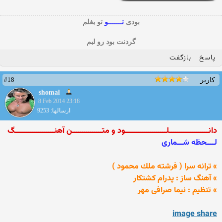
بودی
تـــــــو
تو بغلم
گردنت بود رو لبم
پاسخ
بازگفت
#18
کاربر
shomal
8 Feb 2014 23:18
ارسالها: 9253
دانــــــــــــــــــــلـــــــــــــــــــــود و متـــــــــــــــن آهنــــــــــــــــــــگ
لــــحظه شـــماری
» ترانه سرا ( فرشته ملك محمود )
» آهنگ ساز : پدرام کشتکار
» تنظیم : نیما صرافی مهر
image share