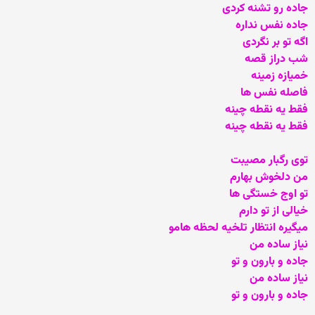
جاده رو تشنه کردی
جاده نفس نداره
اگه تو بر نگردی
شب دراز قصه
خمیازه زمینه
فاصله نفس ها
فقط یه نقطه چینه
فقط یه نقطه چینه
توی رگبار مصیبت
من دلخوش بهارم
تو اوج خستگی ها
خیالی از تو دارم
میگیره انتظار تلخیه لحظه هامو
نیاز ساده من
جاده و بارون و تو
نیاز ساده من
جاده و بارون و تو