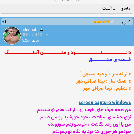
پاسخ
بازگفت
#14
کاربر
shomal
8 Feb 2014 22:58
ارسالها: 9253
دانــــــــــــــــــــلـــــــــــــــــــــود و متـــــــــــــــن آهنــــــــــــــــــــگ
قـــصه ی عشـــــــــــق
» ترانه سرا ( وحيد مسچی )
» آهنگ ساز : نیما صرافی مهر
» تنظیم : نیما صرافی مهر
screen capture windows
من همه حرف های خوب رو ، از لب های تو شنیدم
توی چشمای سیاهت ، خود خورشید رو می دیدم
من با اون رعد نگاهت ، خودمو زدم سوزوندم
خودمو هر جوری که بود به نگاه تو رسوندم