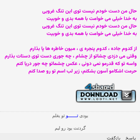
حال من دست خودم نیست توی این تنگ غروبی
به خدا خیلی می خوامت با همه بدی و خوبیت
حال من دست خودم نیست توی این تنگ غروبی
به خدا خیلی می خوامت با همه بدی و خوبیت
از کدوم جاده ، کدوم پنجره ی ، میون خاطره ها پا بذارم
وقتی می دزدی چشاتو از چشام ، چه جوری دست توی دستات بذارم
واسه تو که قدرمو نمی دونی ، عکس چشماتو چه جور دریا کنم
حرمت اشکامو آسون بشکنم، زیر لب اسم تو رو صدا کنم
بودی
تـــــــو
تو بغلم
گردنت بود رو لبم
پاسخ
بازگفت