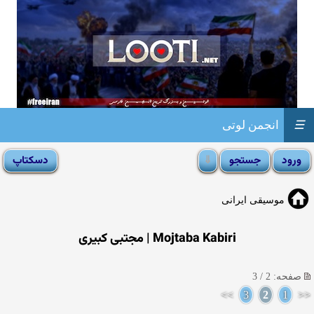
☰
انجمن لوتی
موسیقی ایرانی
Mojtaba Kabiri‎ | مجتبی کبیری
صفحه: 2 / 3
>>
3
2
1
<<