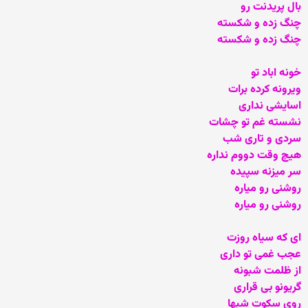
بال پریدنت رو
چنگ زده و شکسته
چنگ زده و شکسته
خونه اباد تو
ویرونه کرده برات
اسایشی نداری
نشسته غم تو چشات
سردی و تاری شب
هیچ وقت دووم نداره
سر میزنه سپیده
روشنی رو میاره
روشنی رو میاره
ای که سیاه روزت
عجب غمی تو داری
از ظلمت شبونه
گریونو بی قراری
روی سکوت شبها