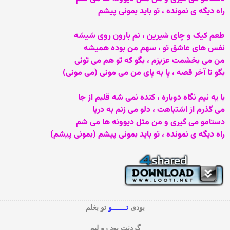
راه دیگه ی نمونده ، تو باید بمونی پیشم
طعم کیک و چای شیرین ، نم بارون روی شیشه
نفس های عاشق تو ، سهم من بوده همیشه
من می بخشمت عزیزم ، بگو که تو هم می تونی
بگو تا آخر قصه ، پا به پای من می مونی (می مونی)
با یه نیم نگاه دوباره ، کنده نمی شه قلبم از جا
می گذرم از اشتباهت ، دلو می زنم به دریا
دستامو می گیری و من مثل دیوونه ها می شم
راه دیگه ی نمونده ، تو باید بمونی پیشم (بمونی پیشم)
بودی
تـــــــو
تو بغلم
گردنت بود رو لبم