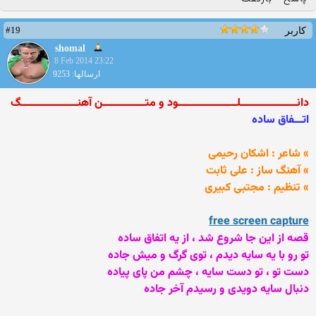
#19
کاربر
shomal
8 Feb 2014 23:22
ارسالها: 9253
دانــــــــــــــــــــلـــــــــــــــــــــود و متـــــــــــــــن آهنــــــــــــــــــــگ
اتـــفاق ساده
» شاعر : اشکان رحیمی
» آهنگ ساز : علی ثابت
» تنظیم : مجتبی کبیری
free screen capture
قصه از این جا شروع شد ، از یه اتفاق ساده
تو رو با یه سایه دیدم ، توی گرگ و میش جاده
دست تو ، تو دست سایه ، چشم من پای پیاده
دنبال سایه دویدی و رسیدم آخر جاده