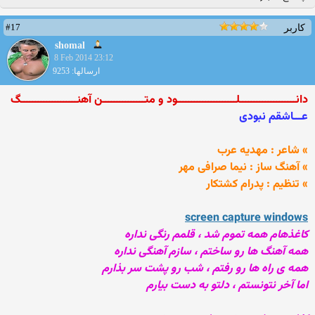
#17
کاربر
shomal
8 Feb 2014 23:12
ارسالها: 9253
دانــــــــــــــــــــلـــــــــــــــــــــود و متـــــــــــــــن آهنــــــــــــــــــــگ
عـــاشقم نبودی
» شاعر : مهدیه عرب
» آهنگ ساز : نیما صرافی مهر
» تنظیم : پدرام کشتکار
screen capture windows
کاغذهام همه تموم شد ، قلمم رنگی نداره
همه آهنگ ها رو ساختم ، سازم آهنگی نداره
همه ی راه ها رو رفتم ، شب رو پشت سر بذارم
اما آخر نتونستم ، دلتو به دست بیارم