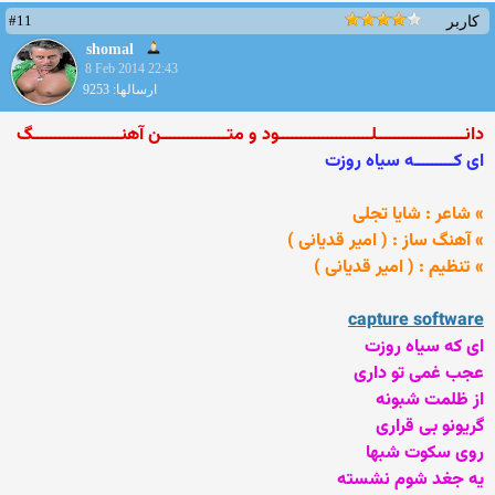
#11
کاربر
shomal
8 Feb 2014 22:43
ارسالها: 9253
دانــــــــــــــــــــلـــــــــــــــــــــود و متـــــــــــــــن آهنــــــــــــــــــــگ
ای کـــــــــه سیاه روزت
» شاعر : شایا تجلی
» آهنگ ساز : ( امیر قدیانی )
» تنظیم : ( امیر قدیانی )
capture software
ای که سیاه روزت
عجب غمی تو داری
از ظلمت شبونه
گریونو بی قراری
روی سکوت شبها
یه جغد شوم نشسته