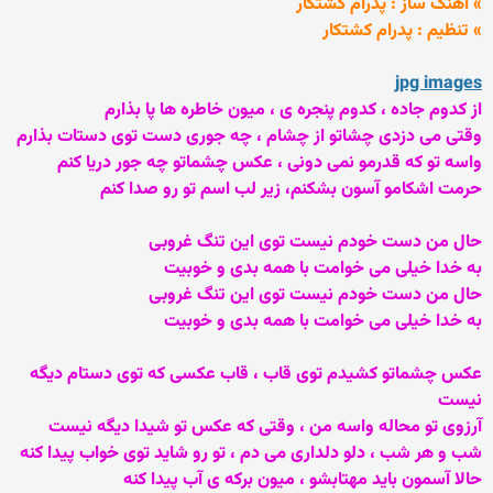
» آهنگ ساز : پدرام کشتکار
» تنظیم : پدرام کشتکار
jpg images
از کدوم جاده ، کدوم پنجره ی ، میون خاطره ها پا بذارم
وقتی می دزدی چشاتو از چشام ، چه جوری دست توی دستات بذارم
واسه تو که قدرمو نمی دونی ، عکس چشماتو چه جور دریا کنم
حرمت اشکامو آسون بشکنم، زیر لب اسم تو رو صدا کنم
حال من دست خودم نیست توی این تنگ غروبی
به خدا خیلی می خوامت با همه بدی و خوبیت
حال من دست خودم نیست توی این تنگ غروبی
به خدا خیلی می خوامت با همه بدی و خوبیت
عکس چشماتو کشیدم توی قاب ، قاب عکسی که توی دستام دیگه
نیست
آرزوی تو محاله واسه من ، وقتی که عکس تو شیدا دیگه نیست
شب و هر شب ، دلو دلداری می دم ، تو رو شاید توی خواب پیدا کنه
حالا آسمون باید مهتابشو ، میون برکه ی آب پیدا کنه