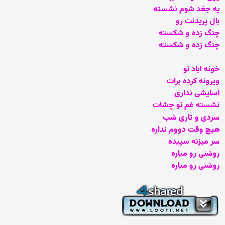
یه جغد شوم نشسته
بال پریدنت رو
چنگ زده و شکسته
چنگ زده و شکسته
خونه اباد تو
ویرونه کرده برات
اسایشی نداری
نشسته غم تو چشات
سردی و تاری شب
هیچ وقت دووم نداره
سر میزنه سپیده
روشنی رو میاره
روشنی رو میاره