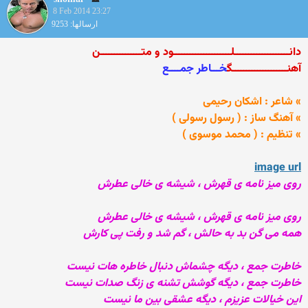
8 Feb 2014 23:27
ارسالها: 9253
دانــــــــــــــــــــلـــــــــــــــــــــود و متـــــــــــــــن
آهنــــــــــــــــــــگ
خـــاطر جمــــع
» شاعر : اشکان رحیمی
» آهنگ ساز : ( رسول رسولی )
» تنظیم : ( محمد موسوی )
image url
روی میز نامه ی قهرش ، شیشه ی خالی عطرش
روی میز نامه ی قهرش ، شیشه ی خالی عطرش
همه می گن بد به حالش ، گم شد و رفت پی کارش
خاطرت جمع ، دیگه چشماش دنبال خاطره هات نیست
خاطرت جمع ، دیگه گوشش تشنه ی زنگ صدات نیست
این خیالات عزیزم ، دیگه عشقی بین ما نیست