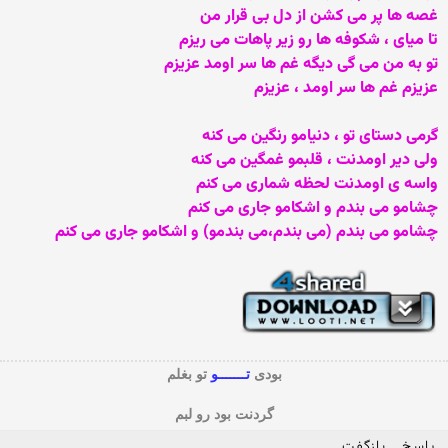
غصه ها پر می کشن از دل بی قرار من
تا میای ، شکوفه ها رو زیر پاهات می ریزم
تو به من می گی دیگه غم ها سر اومد عزیزم
عزیزم غم ها سر اومد ، عزیزم
گرمی دستای تو ، دنیامو رنگین می کنه
ولی دیر اومدنت ، قلبمو غمگین می کنه
واسه ی اومدنت لحظه شماری می کنم
چشامو می بندم و اشکامو جاری می کنم
چشامو می بندم (می بندم،می بندمو) و اشکامو جاری می کنم
بودی
تـــــــو
تو بغلم
گردنت بود رو لبم
پاسخ
بازگفت