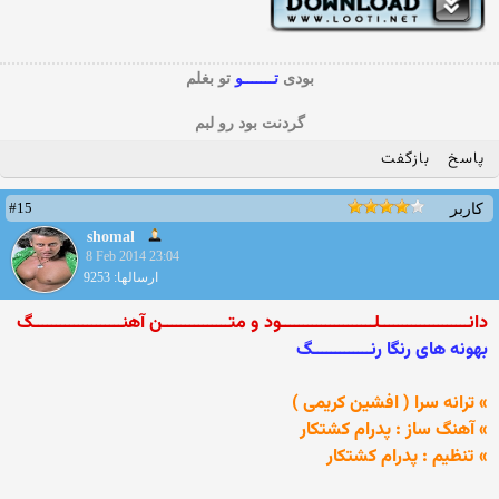
بودی
تـــــــو
تو بغلم
گردنت بود رو لبم
پاسخ
بازگفت
#15
کاربر
shomal
8 Feb 2014 23:04
ارسالها: 9253
دانــــــــــــــــــــلـــــــــــــــــــــود و متـــــــــــــــن آهنــــــــــــــــــــگ
بهونه های رنگا رنـــــــــــــگ
» ترانه سرا ( افشين كريمی )
» آهنگ ساز : پدرام کشتکار
» تنظیم : پدرام کشتکار