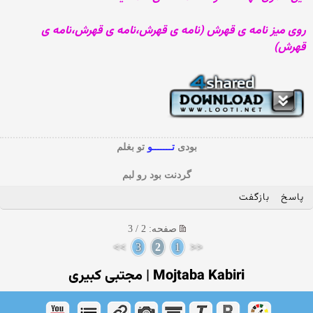
روی میز نامه ی قهرش (نامه ی قهرش،نامه ی قهرش،نامه ی
قهرش)
بودی
تـــــــو
تو بغلم
گردنت بود رو لبم
پاسخ
بازگفت
صفحه: 2 / 3
>>
3
2
1
<<
Mojtaba Kabiri‎ | مجتبی کبیری