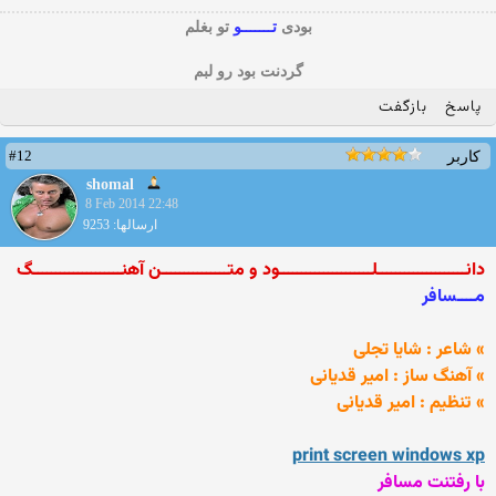
بودی
تـــــــو
تو بغلم
گردنت بود رو لبم
پاسخ
بازگفت
#12
کاربر
shomal
8 Feb 2014 22:48
ارسالها: 9253
دانــــــــــــــــــــلـــــــــــــــــــــود و متـــــــــــــــن آهنــــــــــــــــــــگ
مــــسافر
» شاعر : شایا تجلی
» آهنگ ساز : امیر قدیانی
» تنظیم : امیر قدیانی
print screen windows xp
با رفتنت مسافر