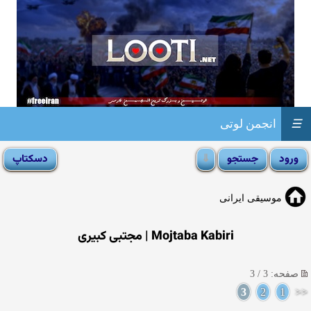
☰
انجمن لوتی
موسیقی ایرانی
Mojtaba Kabiri‎ | مجتبی کبیری
صفحه: 3 / 3
3
2
1
<<