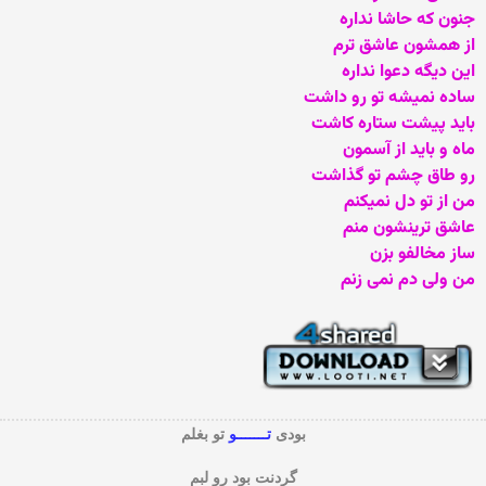
جنون که حاشا نداره
از همشون عاشق ترم
این دیگه دعوا نداره
ساده نمیشه تو رو داشت
باید پیشت ستاره کاشت
ماه و باید از آسمون
رو طاق چشم تو گذاشت
من از تو دل نمیکنم
عاشق ترینشون منم
ساز مخالفو بزن
من ولی دم نمی زنم
بودی
تـــــــو
تو بغلم
گردنت بود رو لبم