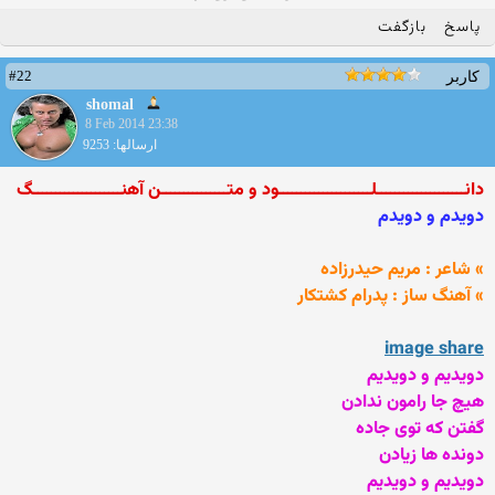
پاسخ
بازگفت
#22
کاربر
shomal
8 Feb 2014 23:38
ارسالها: 9253
دانــــــــــــــــــــلـــــــــــــــــــــود و متـــــــــــــــن آهنــــــــــــــــــــگ
دویدم و دویدم
» شاعر : مریم حیدرزاده
» آهنگ ساز : پدرام کشتکار
image share
دویدیم و دویدیم
هیچ جا رامون ندادن
گفتن که توی جاده
دونده ها زیادن
دویدیم و دویدیم