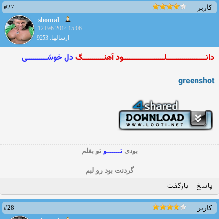
#27
کاربر
shomal
12 Feb 2014 15:06
ارسالها: 9253
دانــــــــــــــــــــلـــــــــــــــــــــود آهنـــــــــــگ
دل خوشــــــــــی
greenshot
بودی
تـــــــو
تو بغلم
گردنت بود رو لبم
پاسخ
بازگفت
#28
کاربر