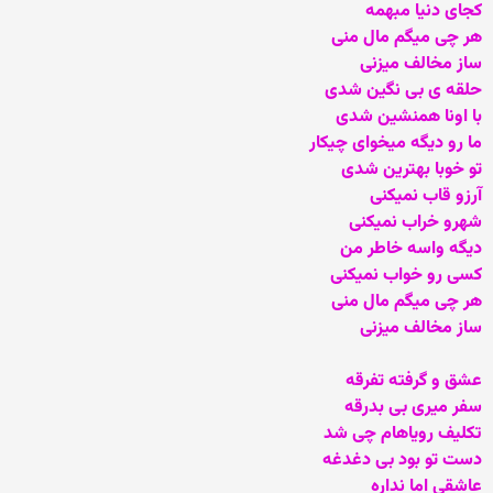
کجای دنیا مبهمه
هر چی میگم مال منی
ساز مخالف میزنی
حلقه ی بی نگین شدی
با اونا همنشین شدی
ما رو دیگه میخوای چیکار
تو خوبا بهترین شدی
آرزو قاب نمیکنی
شهرو خراب نمیکنی
دیگه واسه خاطر من
کسی رو خواب نمیکنی
هر چی میگم مال منی
ساز مخالف میزنی
عشق و گرفته تفرقه
سفر میری بی بدرقه
تکلیف رویاهام چی شد
دست تو بود بی دغدغه
عاشقی اما نداره