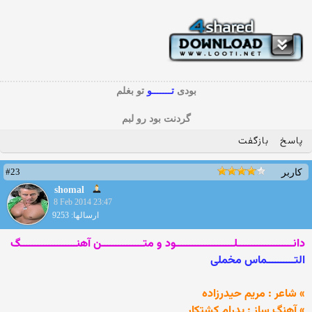
بودی
تـــــــو
تو بغلم
گردنت بود رو لبم
پاسخ
بازگفت
#23
کاربر
shomal
8 Feb 2014 23:47
ارسالها: 9253
دانــــــــــــــــــــلـــــــــــــــــــــود و متـــــــــــــــن آهنــــــــــــــــــــگ
التــــــــــماس مخملی
» شاعر : مریم حیدرزاده
» آهنگ ساز : پدرام کشتکار