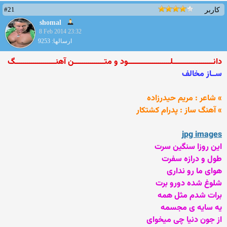
#21
کاربر
shomal
8 Feb 2014 23:32
ارسالها: 9253
دانــــــــــــــــــــلـــــــــــــــــــــود و متـــــــــــــــن آهنــــــــــــــــــــگ
ســاز مخالف
» شاعر : مریم حیدرزاده
» آهنگ ساز : پدرام کشتکار
jpg images
این روزا سنگین سرت
طول و درازه سفرت
هوای ما رو نداری
شلوغ شده دورو برت
برات شدم مثل همه
یه سایه ی مجسمه
از جون دنیا چی میخوای