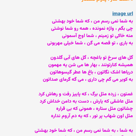
image url
به شما نمی رسم من ، که شما خود بهشتی
چی بگم ، واژه نمونده ، همه رو شما نوشتی
منه خاکی تو زمینم ، شما اوج آسمونی
به باری ، تو قصه می گن ، شما خیلی مهربونی
گل های سرخ تو باغچه ، گل های آبی گلدون
همیشه کنارتونند ، بهار ها می شن یه مهمون
دریاها اشک نگاتون ، باغ ها عطر گیسوهاتون
به کویر می گم چی داری ، می گه گرمای صداتون
غمتون ، زرده مثل برگ ، که پاییز رفت و رهاش کرد
مثل عاشقی که یارش ، دست به دامن خداش کرد
چشاتون مثل ستاره ، همونی که بی قراره
مثل اون شهاب پر نور ، که یه دم آروم نداره
به شما ، به شما نمی رسم من ، که شما خود بهشتی