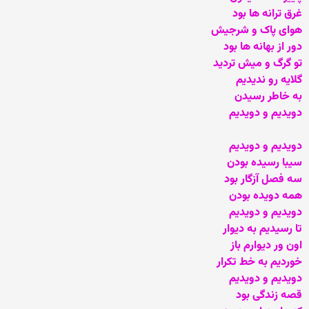
غرق ترانه ها بود ‏
هوای پاک و شرجیش
دور از بهانه ها بود
تو گرگ و میش تردید
گلایه رو ندیدیم
به خاطر رسیدن
دویدیم و دویدیم
دویدیم و دویدیم
سیبا رسیده بودن
سه فصل آزگار بود
همه دویده بودن
دویدیم و دویدیم
تا رسیدیم به دیوار
اون ور دیوارم باز
خوردیم به خط تکرار
دویدیم و دویدیم
قصه زندگی بود‏