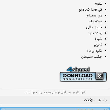
قصه
کی صدا کرد منو
من همینم
سکه ماه
خونه خالی
پرنده تنها
شوخ
قمری
تکیه بر باد
جفت سلیمان
این کاربر به دلیل توهین به مدیریت بن شد.
پاسخ
بازگفت