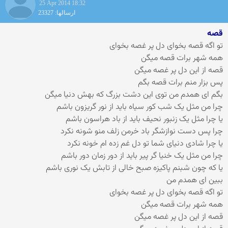
25 Apr 2014 18:32
ارسالها: 23327
قصه
تو اگه قصه بخوای دل پر غصه بخوای
همه شهر برات قصه میگن
قصه از این دل پر غصه میگن
پس بزار منم برات قصه بگم
بگم ای همدم من توی این دشت بزرگ که بهش دنیا میگن
چرا من مثل یک شب کور سیاه باید از نور گریزون باشم
یا چرا مثل یک زنبور نحیف باید از باد هراسون باشم
چرا پس دست نوازشگر باد خرمن زلف منو شونه نکرد
یا چرا شادی دنیای شما تو دل غم زده ام خونه نکرد
چرا من مثل یک خنیا گر پیر باید از دور زمان دور باشم
یا که چون شبنم پاکیزه صبح خالی از تابش یک نوری باشم
ببین ای همدم من
تو اگه قصه بخوای دل پر غصه بخوای
همه شهر برات قصه میگن
قصه از این دل پر غصه میگن