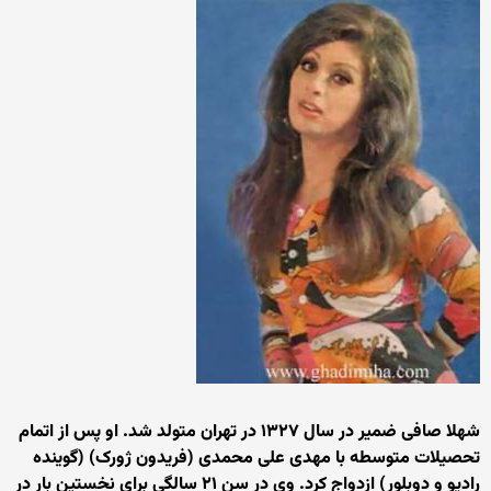
شهلا صافی ضمیر در سال ۱۳۲۷ در تهران متولد شد. او پس از اتمام
تحصیلات متوسطه با مهدی علی محمدی (فریدون ژورک) (گوینده
رادیو و دوبلور) ازدواج کرد. وی در سن ۲۱ سالگی برای نخستین بار در