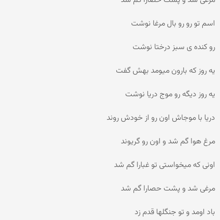
مرغی شد و پشت حصارا گم شد
اسم تو رو رو بال مرغا نوشت
رو کنده ی سبز درختا نوشت
یه روز که بارون میومد بهش گفت
یه روز دیگه رو موج دریا نوشت
دریا با موجاش اون رو از خودش روند
مرغ هوا گم شد و اون رو گریوند
اونی که میخواستی تو غبارا گم شد
مرغی شد و پشت حصارا گم شد
باد اومد و تو جنگلها قدم زد