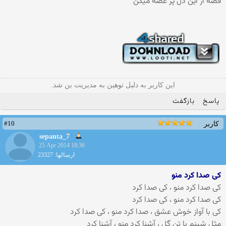
قصه از این دل پر غصه میگن
این کاربر به دلیل توهین به مدیریت بن شد.
پاسخ
بازگفت
#10
کاربر
sepanta_7
25 Apr 2014 18:36
ارسالها: 23327
کی صدا کرد منو
کی صدا کرد منو ، کی صدا کرد
کی صدا کرد منو ، کی صدا کرد
کی با آواز خوش عشق ، صدا کرد منو ، کی صدا کرد
مثل شبنم با تن گل ، آشنا کرد منو ، آشنا کرد