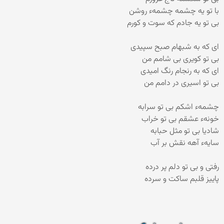
با تو یه چشمه چشمهء روشن
بی تو یه جادم که سوت و کورم
ای که به شبهام صبح سپیدی
بی تو کویری بی شامم من
ای که به رنجام رنگ امیدی
بی تو اسیری در دامم من
چشمهء اشکم بی تو سرابه
خونهء عشقم بی تو خراب
شادیا بی تو مثل حبابه
سایهء آهه نقش بر آب
رفتی و بی تو دلم پر درده
پاییز قلبم ساکت و سرده