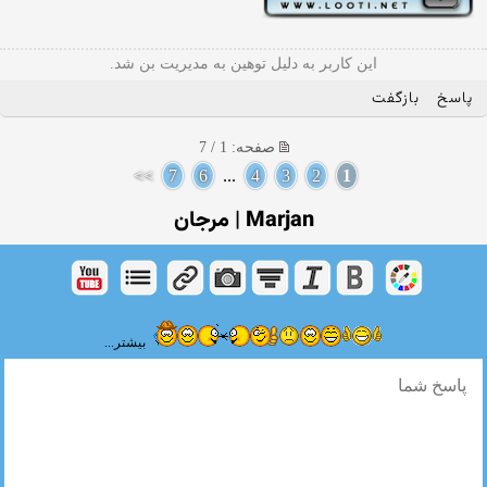
این کاربر به دلیل توهین به مدیریت بن شد.
پاسخ
بازگفت
صفحه: 1 / 7
>>
7
6
...
4
3
2
1
Marjan | مرجان
بیشتر...