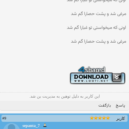
اونی که میخواستی تو غبارا گم شد
مرغی شد و پشت حصارا گم شد
اونی که میخواستی تو غبارا گم شد
مرغی شد و پشت حصارا گم شد
این کاربر به دلیل توهین به مدیریت بن شد.
پاسخ
بازگفت
#9
کاربر
sepanta_7