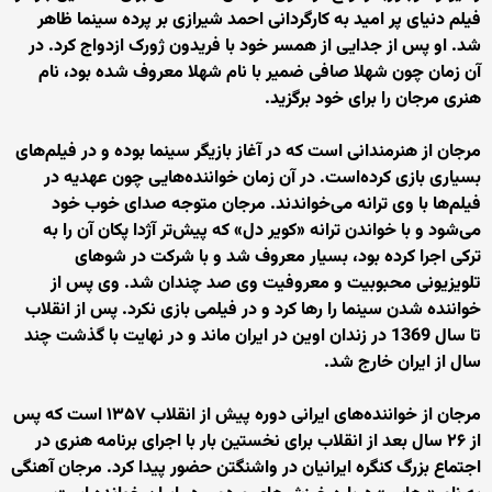
فیلم دنیای پر امید به کارگردانی احمد شیرازی بر پرده سینما ظاهر
شد. او پس از جدایی از همسر خود با فریدون ژورک ازدواج کرد. در
آن زمان چون شهلا صافی ضمیر با نام شهلا معروف شده بود، نام
هنری مرجان را برای خود برگزید.
مرجان از هنرمندانی است که در آغاز بازیگر سینما بوده و در فیلم‌های
بسیاری بازی کرده‌است. در آن زمان خواننده‌هایی چون عهدیه در
فیلم‌ها با وی ترانه می‌خواندند. مرجان متوجه صدای خوب خود
می‌شود و با خواندن ترانه «کویر دل» که پیش‌تر آژدا پکان آن را به
ترکی اجرا کرده بود، بسیار معروف شد و با شرکت در شوهای
تلویزیونی محبوبیت و معروفیت وی صد چندان شد. وی پس از
خواننده شدن سینما را رها کرد و در فیلمی بازی نکرد. پس از انقلاب
تا سال 1369 در زندان اوین در ایران ماند و در نهایت با گذشت چند
سال از ایران خارج شد.
مرجان از خواننده‌های ایرانی دوره پیش از انقلاب ۱۳۵۷ است که پس
از ۲۶ سال بعد از انقلاب برای نخستین بار با اجرای برنامه هنری در
اجتماع بزرگ کنگره ایرانیان در واشنگتن حضور پیدا کرد. مرجان آهنگی