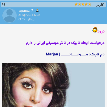
#1
کاربر
sepanta_7
23 Apr 2014 12:35
ارسالها: 23327
درود
درخواست ایجاد تاپیک در تالار موسیقی ایرانی را دارم
نام تاپیک: مـــــرجــــــانـــــــــ | Marjan