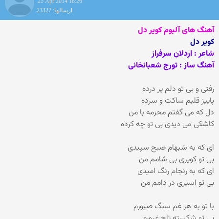
25 Apr 2014 18:26
ارسالها: 23327
آهنگ های آلبوم کویر دل
کویر دل
شاعر : اردلان سرفراز
آهنگ ساز : تورج شعبانخانی
رفتی و بی تو دلم پر درده
پاییز قلبم ساکت و سرده
دل که می گفتم محرمه با من
کاشکی می دیدی بی تو چه کرده
ای که به شبهام صبح سپیدی
بی تو کویری بی شامم من
ای که به رنجام رنگ امیدی
بی تو اسیری در دامم من
با تو به هر غم سنگ صبورم
بی تو شکسته تاج غرورم