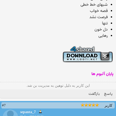
شبهای خط خطی
قصه خواب
فرصت نشد
تنها
دل خون
رهایی
پایان آلبوم ها
این کاربر به دلیل توهین به مدیریت بن شد.
پاسخ
بازگفت
#7
کاربر
sepanta_7