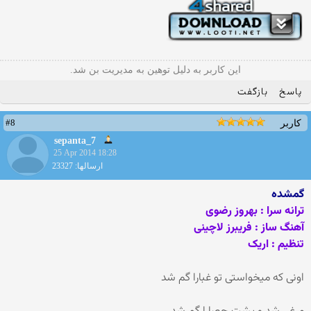
این کاربر به دلیل توهین به مدیریت بن شد.
پاسخ
بازگفت
#8
کاربر
sepanta_7
25 Apr 2014 18:28
ارسالها: 23327
گمشده
ترانه سرا : بهروز رضوی
آهنگ ساز : فریبرز لاچینی
تنظیم : اریک
اونی که میخواستی تو غبارا گم شد