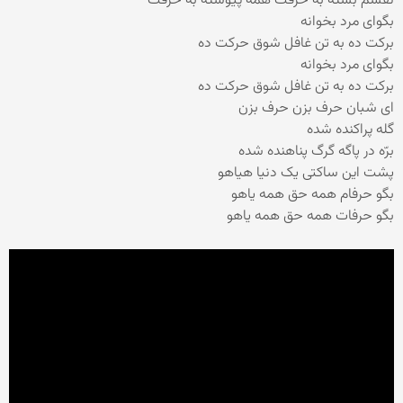
نفسم بسته به حرفت همه پیوسته به حرفت
بگوای مرد بخوانه
برکت ده به تن غافل شوق حرکت ده
بگوای مرد بخوانه
برکت ده به تن غافل شوق حرکت ده
ای شبان حرف بزن حرف بزن
گله پراکنده شده
برّه در پاگه گرگ پناهنده شده
پشت این ساکتی یک دنیا هیاهو
بگو حرفام همه حق همه یاهو
بگو حرفات همه حق همه یاهو