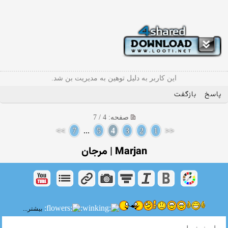
این کاربر به دلیل توهین به مدیریت بن شد.
پاسخ
بازگفت
صفحه: 4 / 7
>>
7
...
5
4
3
2
1
<<
Marjan | مرجان
بیشتر...