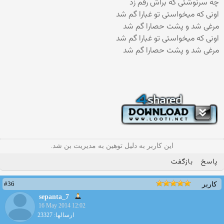
چه سرنوشتی که براش رقم زد
اونی که میخواستی تو غبارا گم شد
مرغی شد و پشت حصارا گم شد
اونی که میخواستی تو غبارا گم شد
مرغی شد و پشت حصارا گم شد
این کاربر به دلیل توهین به مدیریت بن شد.
پاسخ
بازگفت
#36
کاربر
sepanta_7
16 May 2014 12:02
ارسالها: 23327