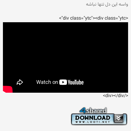
واسه این دل تنها نباشه
<div class="ytc"><div class="ytc">
</div></div>