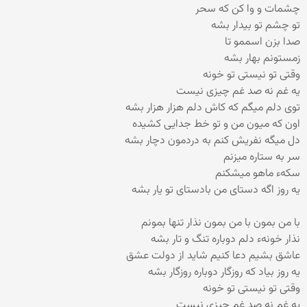
چشمات و وا کن که سحر
تو چشم تو بیدار بشه
صدا بزن اسممو تا
زمستونم بهار بشه
وقتی تو نیستی تو خونه
یه غم نه صد غم چیزی نیست
توی دلم میگم که کاش دلم هزار هزار بشه
اون که میون من و تو خط جدایی کشیده
دل میگه نفریش کنم به دردمون دچار بشه
سر به ستاره میزنم
سکهء ماهو میشکنم
یه روز اگه دستای من بادستای تو یار بشه
با من بمون با من بمون نذار تنها بمونم
نذار خونهء دلم دوباره تنگ و تار بشه
عاشق بشیم دعا کنیم شاید از دولت عشق
یه روز بیاد که روزگار دوباره روزگار بشه
وقتی تو نیستی تو خونه
یه غم نه صد غم چیزی نیست