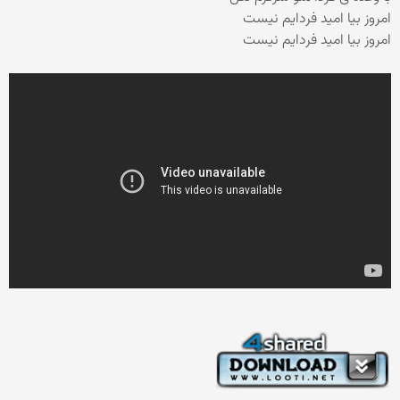
امروز بیا امید فردایم نیست
امروز بیا امید فردایم نیست