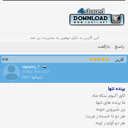
این کاربر به دلیل توهین به مدیریت بن شد.
پاسخ
بازگفت
#39
کاربر
sepanta_7
16 May 2014 12:24
ارسالها: 23327
پرنده تنها
کاور آلبوم سکه ماه
ما پرنده های تنها
زیر شیرونی خونه
هر دو تا خسته ز غربت
هر دو آواره ز لونه