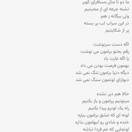
ما دو تا مثل مسافرای کویر
تشنه جرعه ای از محبتیم
ولی بیگانه ز هم
در این سراب لب پر بسته
پر از شکایتیم
اگه دست سرنوشت
رقم بختو برامون می نوشت
یا اگه غارت باد
بهمون فرصت بودن می داد
دیگه دنیا برامون تنگ نمی شد
دیوارای لونمون سنگ نمی شد
حالا هم دیر نشده
میتونیم پرامون و باز بکنیم
راه یک لونرو پیدا بکنیم
لونه ای که عشق برامون بیاره
خنده و شادی رو لبهامون بذاره
اونجایی که غم فردا نباشه