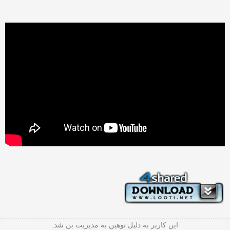
این کاربر به دلیل توهین به مدیریت بن شد.