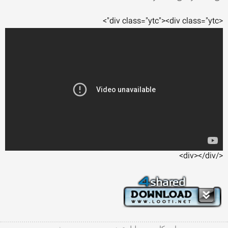
<div class="ytc"><div class="ytc">
</div></div>