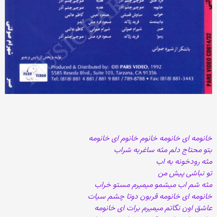
خانومه ای خانومه خانوم خانوم ای خانومه
بتو محتاج دلم مثه ساغربه شراب
مثه رودخونه به اب
تو نباشی پیش من
مثه شم اب میشمو میمیرم مستو خراب
خانومه ای خانومه قربون دوتا چشم سیات
عاشق اون نگاتم میمیرم برات ای خانومه