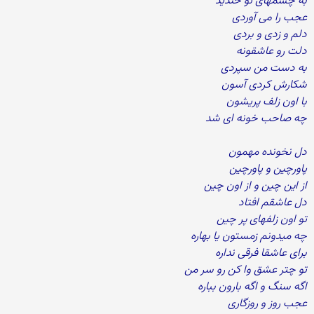
به چشمهای تو خندید
عجب را می آوردی
دلم و زدی و بردی
دلت رو عاشقونه
به دست من سپردی
شکارش کردی آسون
با اون زلف پریشون
چه صاحب خونه ای شد
دل نخونده مهمون
پاورچین و پاورچین
از این چین و از اون چین
دل عاشقم افتاد
تو اون زلفهای پر چین
چه میدونم زمستون یا بهاره
برای عاشقا فرقی نداره
تو چتر عشق وا کن رو سر من
اگه سنگ و اگه بارون بباره
عجب روز و روزگاری