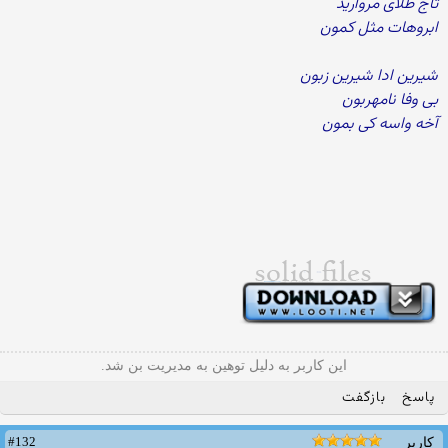
تاج طلای مروارید
ابروهات مثل کمون
شیرین ادا شیرین زبون
بی وفا نامهربون
آخه واسه کی بمون
این کاربر به دلیل توهین به مدیریت بن شد.
پاسخ
بازگفت
#132
کاربر