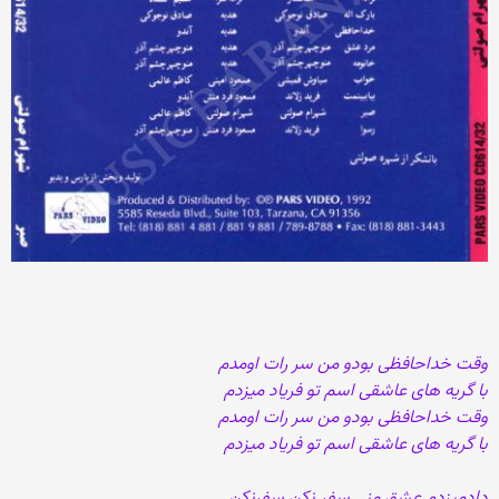
وقت خداحافظی بودو من سر رات اومدم
با گریه های عاشقی اسم تو فریاد میزدم
وقت خداحافظی بودو من سر رات اومدم
با گریه های عاشقی اسم تو فریاد میزدم
دادمیزدم عشق منی سفر نکن سفرنکن