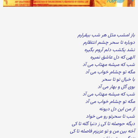
باز امشب مثل هر شب بیقرارم
دوباره تا سحر چشم انتظارم
نشد یکشب دلم آروم بگیره
الهی که دل عاشق نمیره
شب که میشه مهتاب می آد
مگه تو چشام خواب می آد
با خیال تو تا سحر
بوی گل و بهار می آد
شب که میشه مهتاب می آد
مگه تو چشام خواب می آد
از من این دل دیونه
شب تا سحرتو رو می خواد
دیگه حوصله تا کی ز دنیا گله تا کی
آخه بین من و تو عزیزم فاصله تا کی