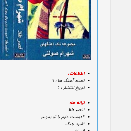
اطلاعات:
تعداد آهنگ ها : ۹
تاریخ انتشار : ؟
ترانه ها:
۱قصر طلا
۲دوست دارم با تو بمونم
۳مرد جنگ