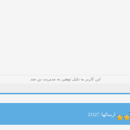
این کاربر به دلیل توهین به مدیریت بن شد.
ارسالها: 23327