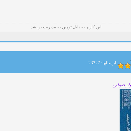
این کاربر به دلیل توهین به مدیریت بن شد.
ارسالها: 23327
ام صولتی