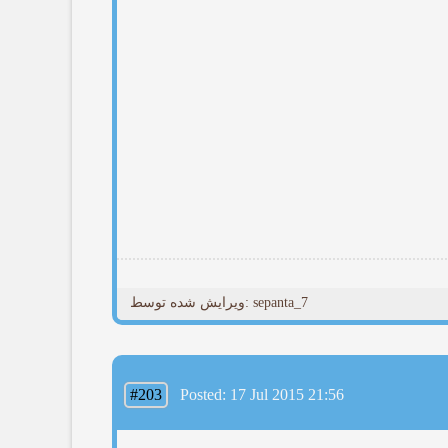
ویرایش شده توسط: sepanta_7
#203
Posted: 17 Jul 2015 21:56