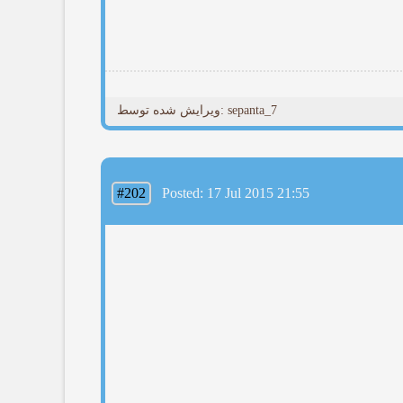
ویرایش شده توسط: sepanta_7
#202
Posted: 17 Jul 2015 21:55