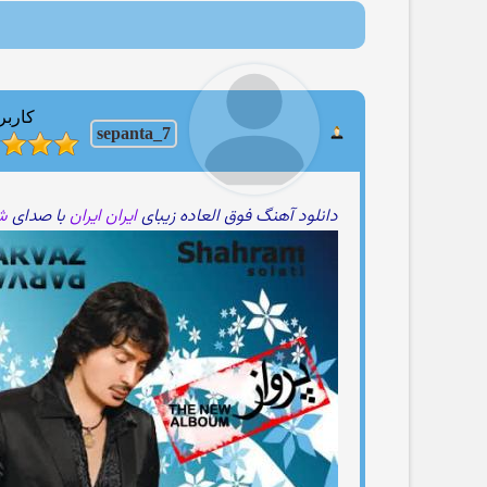
کاربر
sepanta_7
دانلود آهنگ فوق العاده زیبای
ایران ایران
با صدای
ش