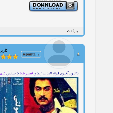
بازگفت
کاربر
sepanta_7
دانلود آلبوم فوق العاده زیبای
قصر طلا
با صدای
شهر