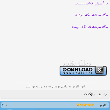
به آسونی کشید دست
مگه میشه مگه میشه
مگه میشه آه مگه میشه
این کاربر به دلیل توهین به مدیریت بن شد.
پاسخ
بازگفت
#35
کاربر