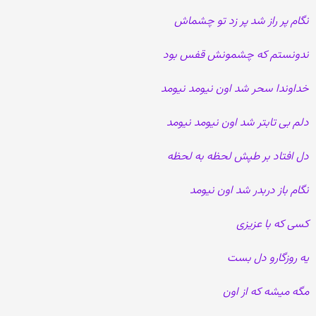
نگام پر راز شد پر زد تو چشماش
ندونستم که چشمونش قفس بود
خداوندا سحر شد اون نیومد نیومد
دلم بی تابتر شد اون نیومد نیومد
دل افتاد بر طپش لحظه به لحظه
نگام باز دربدر شد اون نیومد
کسی که با عزیزی
یه روزگارو دل بست
مگه میشه که از اون