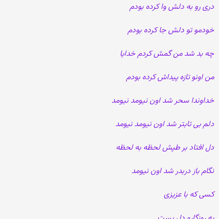
دری رو به دلش وا کرده بودم
خودمو تو دلش جا کرده بودم
چه بد شد من گمش کردم خدایا
من اونو تازه پیداش کرده بودم
خداوندا سحر شد اون نیومد نیومد
دلم بی تابتر شد اون نیومد نیومد
دل افتاد بر طپش لحظه به لحظه
نگام باز دربدر شد اون نیومد
کسی که با عزیزی
یه روزگارو دل بست