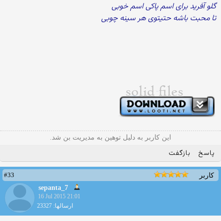
گلو آفرید برای اسم پاکی اسم خوبی
تا محبت باشه حتیتوی هر سینه چوبی
این کاربر به دلیل توهین به مدیریت بن شد.
پاسخ
بازگفت
#33
کاربر
sepanta_7
16 Jul 2015 21:01
ارسالها: 23327