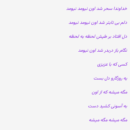
خداوندا سحر شد اون نیومد نیومد
دلم بی تابتر شد اون نیومد نیومد
دل افتاد بر طپش لحظه به لحظه
نگام باز دربدر شد اون نیومد
کسی که با عزیزی
یه روزگارو دل بست
مگه میشه که از اون
به آسونی کشید دست
مگه میشه مگه میشه