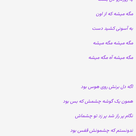
مگه میشه که از اون
به آسونی کشید دست
مگه میشه مگه میشه
مگه میشه آه مگه میشه
اگه دل برنش روی هوس بود
همون یک گوشه چشمش که بس بود
نگام پر راز شد پر زد تو چشماش
ندونستم که چشمونش قفس بود