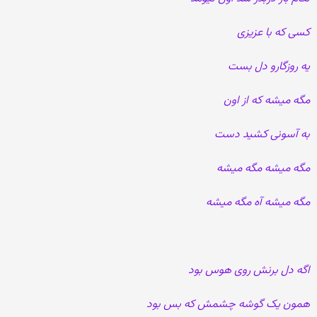
کسی که با عزیزی
یه روزگارو دل بست
مگه میشه که از اون
به آسونی کشید دست
مگه میشه مگه میشه
مگه میشه آه مگه میشه
اگه دل برنش روی هوس بود
همون یک گوشه چشمش که بس بود