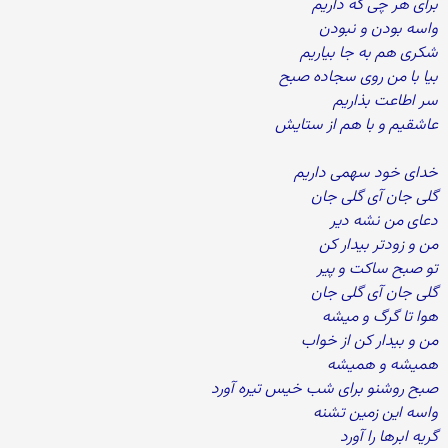
برای هر چی که داریم
واسه بودن و نبودن
شکری هم به جا بیاریم
بیا با من روی سجاده صبح
سر اطاعت بذاریم
عاشقیم و با هم از ستایش
خدای خود سهمی داریم
گلی جان آی گلی جان
دعای من نشه دیر
من و زودتر بیدار کن
تو صبح ساکت و پیر
گلی جان آی گلی جان
هوا تا گرگ و میشه
من و بیدار کن از خواب
همیشه و همیشه
صبح روشنو برای شب خیس تیره آورد
واسه این زمین تشنه
گریه ابرها را آورد