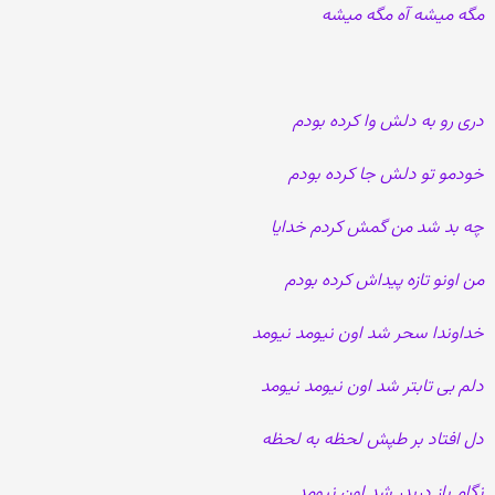
مگه میشه آه مگه میشه
دری رو به دلش وا کرده بودم
خودمو تو دلش جا کرده بودم
چه بد شد من گمش کردم خدایا
من اونو تازه پیداش کرده بودم
خداوندا سحر شد اون نیومد نیومد
دلم بی تابتر شد اون نیومد نیومد
دل افتاد بر طپش لحظه به لحظه
نگام باز دربدر شد اون نیومد