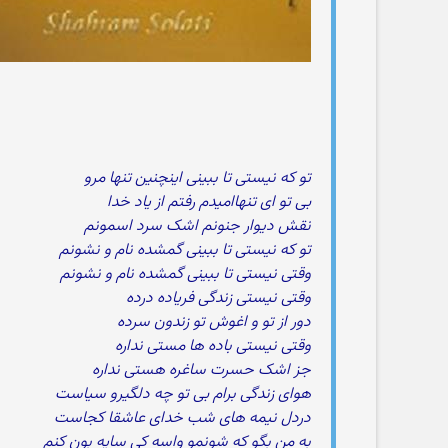
تو که نیستی تا ببینی اینچنین تنها مرو
بی تو ای تنهاامیدم رفتم از یاد خدا
نقش دیوار جنونم اشک سرد اسمونم
تو که نیستی تا ببینی گمشده نام و نشونم
وقتی نیستی تا ببینی گمشده نام و نشونم
وقتی نیستی زندگی فریاده درده
دور از تو و اغوش تو زندون سرده
وقتی نیستی باده ها مستی نداره
جز اشک حسرت ساغره هستی نداره
هوای زندگی برام بی تو چه دلگیرو سیاست
دردل نیمه های شب خدای عاشقا کجاست
به من بگو که شونمو واسه کی سایه بون کنم