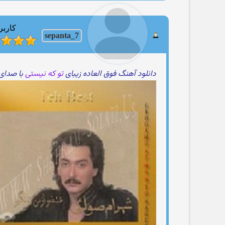
کاربر
sepanta_7
دانلود آهنگ فوق العاده زیبای
تو که نیستی
با صدای