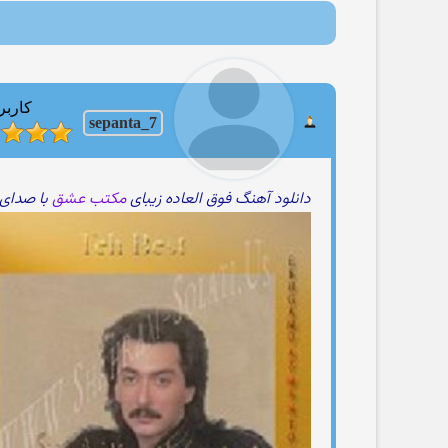
کاربر
sepanta_7
دانلود آهنگ فوق العاده زیبای
مکتب عشق
با صدای