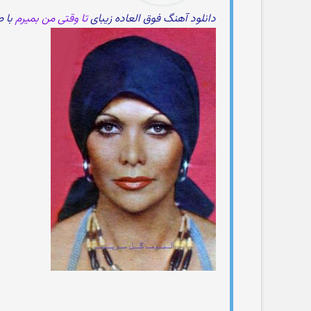
دانلود آهنگ فوق العاده زیبای
تا وقتی من بمیرم
با 