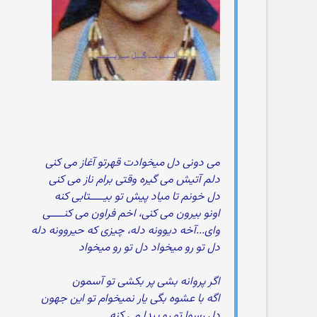
می دونی دل میخوادت قهرتو آغاز می کنی
دلم آتیش می گیره وقتی برام ناز می کنی
دل خونم تا میاد پیش تو بیـــــتابی کنه
اونو بیرون می کنی، اخم فراون می کنـــــی
وای...آخه دیوونه دله، چیزی که حیروونه دله
دل تو رو میخواد دل تو رو میخواد
اگر پروانه بشی پر بکشی تو آسمون
اگه با عشوه بگی یار نمیخوام تو این جهون
دل رسوا تو رو پیدا می کنه