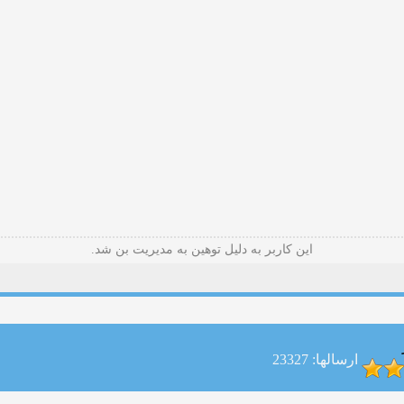
این کاربر به دلیل توهین به مدیریت بن شد.
ارسالها: 23327