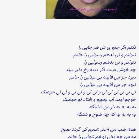
نکنم اگر چاره ی دل هر جایی را
نتوانم و تن ندهم رسوایی را جانم
نتوانم و تن ندهم رسوایی را
چه خوش است اگر دیده رخ دلبر بیند
نبود جز این فایده یی بینایی را جانم
نبود جز این فایده یی بینایی را
لی لی لی لی لی لی و لی لی و لی لی و لی لی حوضک
جوجو اومد آب بخوره و افتاد تو حوضک
به به به به یار من قشنگه
به به به به که چه شوخ و شنگه
همه شب من اختر شمرم کی گردد صبح
مه من چه دانی تو غم تنهایی را جانم