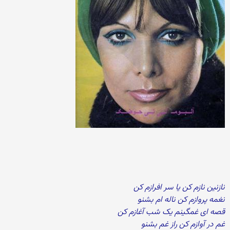
نازنین نازم کن یا سر افرازم کن
نغمه پروازم کن ناله ام بشنو
قصه ای غمگینم یک شب آغازم کن
غم در آوازم کن راز غم بشنو