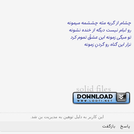
چشام از گریه مثه چششمه میمونه
رو لبام نیست دیگه از خنده نشونه
تو میگی زمونه این عشقُ تموم کرد
نزار این گناه رو گردنِ زمونه
این کاربر به دلیل توهین به مدیریت بن شد.
پاسخ
بازگفت