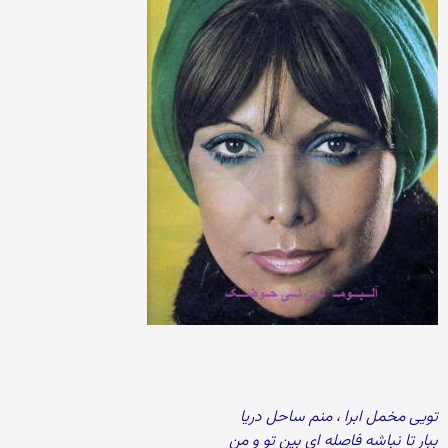
تویی مخمل ابرا ، منم ساحل دریا
ببار تا نباشه فاصله ای بین تو و من