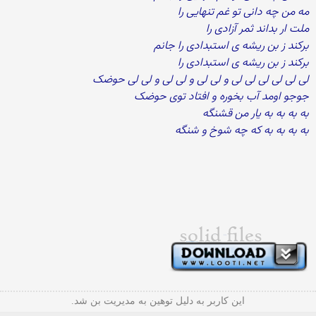
مه من چه دانی تو غم تنهایی را
ملت ار بداند ثمر آزادی را
برکند ز بن ریشه ی استبدادی را جانم
برکند ز بن ریشه ی استبدادی را
لی لی لی لی لی لی و لی لی و لی لی و لی لی حوضک
جوجو اومد آب بخوره و افتاد توی حوضک
به به به به یار من قشنگه
به به به به که چه شوخ و شنگه
این کاربر به دلیل توهین به مدیریت بن شد.