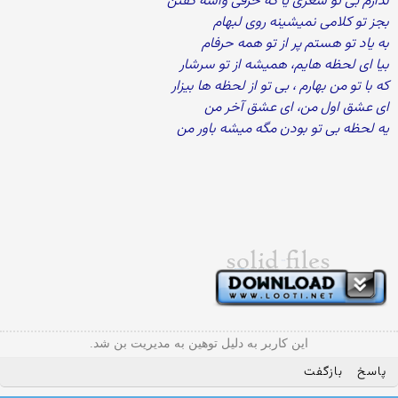
ندارم بی تو شعری یا که حرفی واسه گفتن
بجز تو کلامی نمیشینه روی لبهام
به یاد تو هستم پر از تو همه حرفام
بیا ای لحظه هایم، همیشه از تو سرشار
که با تو من بهارم ، بی تو از لحظه ها بیزار
ای عشق اول من، ای عشق آخر من
یه لحظه بی تو بودن مگه میشه باور من
این کاربر به دلیل توهین به مدیریت بن شد.
پاسخ
بازگفت