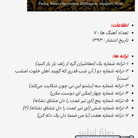
اطلاعات:
تعداد آهنگ ها : ۷
تاریخ انتشار : ۱۳۹۳
ترانه ها:
۱-ترانه شماره یک (معاشران گره از زلف یار باز کنید)
۲-ترانه شماره دو ( آن شب قدری که گویند اهل خلوت امشب
است)
۳-ترانه شماره سه (بشنو این نی چون شکایت می‌کند)
۴-ترانه شماره چهار (مکن ای دوست مکن)
۵-ترانه شماره پنج (ای تیر غمت را دل عشاق نشانه)
۶-ترانه شماره شش (ای تیر غمت را دل عشاق نشانه) (۲)
۷-ترانه شماره هفت (با من صنما دل یک دله کن)