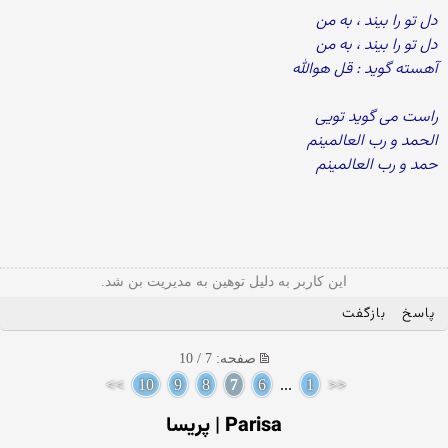
دل تو را بیند ، به من
دل تو را بیند ، به من
آهسته گوید : قل هوالله
راست می گوید تویی
الحمد و رب العالمینم
حمد و رب العالمینم
این کاربر به دلیل توهین به مدیریت بن شد.
پاسخ
بازگفت
صفحه: 7 / 10
>>
10
9
8
7
6
...
1
<<
Parisa | پریسا