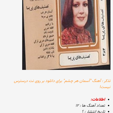
تذکر : آهنگ "آسمان هر چشم" برای دانلود بر روی نت درسترس
نیست!
اطلاعات:
تعداد آهنگ ها : ۱۲
تاریخ انتشار : ؟