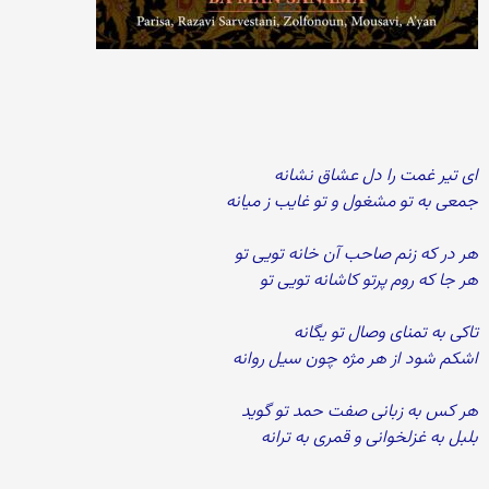
ای تیر غمت را دل عشاق نشانه
جمعی به تو مشغول و تو غایب ز میانه
هر در که زنم صاحب آن خانه تویی تو
هر جا که روم پرتو کاشانه تویی تو
تاکی به تمنای وصال تو یگانه
اشکم شود از هر مژه چون سیل روانه
هر کس به زبانی صفت حمد تو گوید
بلبل به غزلخوانی و قمری به ترانه