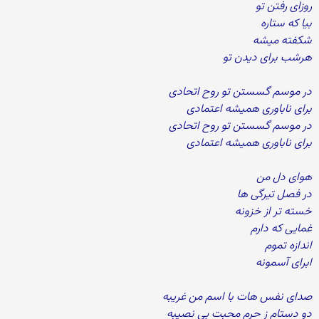
روزای رفتن تو
بیا که ستاره
شکفته میشه
هرشب برای دیدن تو
در موسم گسستن تو روح اتحادی
برای ناباوری همیشه اعتمادی
در موسم گسستن تو روح اتحادی
برای ناباوری همیشه اعتمادی
هوای دل من
در فصل تیرگی ها
خسته تر از خزونه
غمایی که دارم
اندازه تموم
ابرای آسمونه
صدای نفس هات با اسم من غریبه
دو دستام ز حرم محبت بی نصیبه