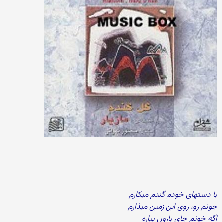
با دستهای خودم گندم میکارم
جونم رو، روی این زمین میذارم
اگه خونم جای بارون بباره