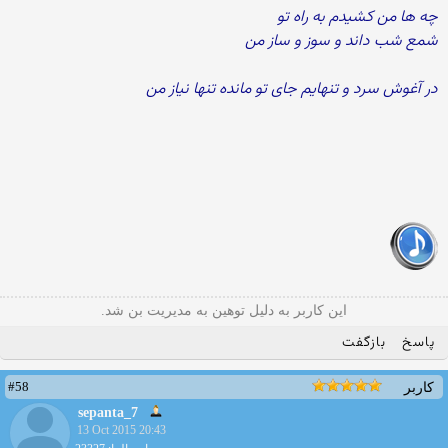
چه ها من کشیدم به راه تو
شمع شب داند و سوز و ساز من
در آغوش سرد و تنهایم جای تو مانده تنها نیاز من
این کاربر به دلیل توهین به مدیریت بن شد.
پاسخ
بازگفت
#58
کاربر
sepanta_7
13 Oct 2015 20:43