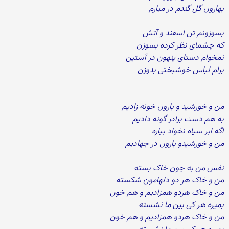
بهارون گل گندم در میارم
بسوزونم تن اسفند و آتش
که چشمای نظر کرده بسوزن
نمخوام دستای پنهون در آستین
برام لباس خوشبختی بدوزن
من و خورشید و بارون خونه زادیم
به هم دست برادر گونه دادیم
اگه ابر سیاه نخواد بباره
من و خورشیدو بارون در جهادیم
نفس من به جون خاک بسته
من و خاک هر دو دلهامون شکسته
من و خاک هردو همزادیم و هم خون
بمیره هر کی بین ما نشسته
من و خاک هردو همزادیم و هم خون