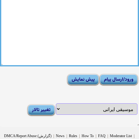
|
Moderator List
|
FAQ
|
How To
|
Rules
|
News
|
DMCA/Report Abuse (گزارش)