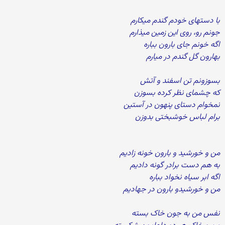
با دستهای خودم گندم میکارم
جونم رو، روی این زمین میذارم
اگه خونم جای بارون بباره
بهارون گل گندم در میارم
بسوزونم تن اسفند و آتش
که چشمای نظر کرده بسوزن
نمخوام دستای پنهون در آستین
برام لباس خوشبختی بدوزن
من و خورشید و بارون خونه زادیم
به هم دست برادر گونه دادیم
اگه ابر سیاه نخواد بباره
من و خورشیدو بارون در جهادیم
نفس من به جون خاک بسته