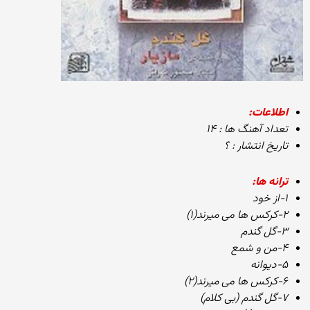
اطلاعات:
تعداد آهنگ ها : ۱۴
تاریخ انتشار : ؟
ترانه ها:
۱-از خود
۲-کرکس ها می میرند(۱)
۳-گل گندم
۴-من و شمع
۵-دیوانه
۶-کرکس ها می میرند(۲)
۷-گل گندم (بی کلام)