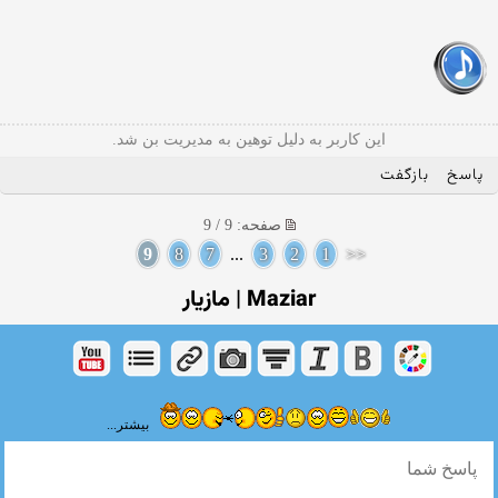
این کاربر به دلیل توهین به مدیریت بن شد.
پاسخ
بازگفت
صفحه: 9 / 9
9
8
7
...
3
2
1
<<
Maziar | مازیار
بیشتر...