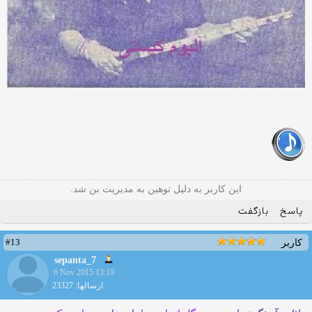
این کاربر به دلیل توهین به مدیریت بن شد.
پاسخ
بازگفت
#13
کاربر
sepanta_7
6 Nov 2015 13:19
ارسالها: 23327