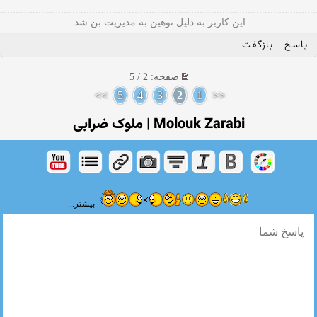
این کاربر به دلیل توهین به مدیریت بن شد.
پاسخ
بازگفت
صفحه: 2 / 5
>>
5
4
3
2
1
<<
Molouk Zarabi | ملوک ضرابی
بیشتر...