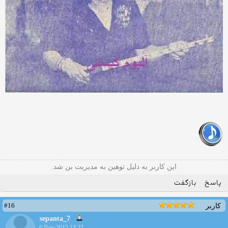
این کاربر به دلیل توهین به مدیریت بن شد.
پاسخ
بازگفت
#16
کاربر
sepanta_7
6 Nov 2015 13:22