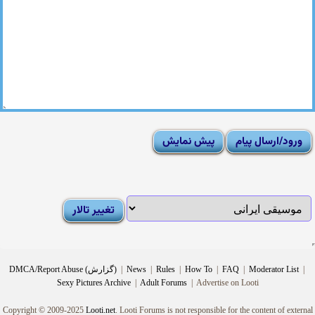
|
Moderator List
|
FAQ
|
How To
|
Rules
|
News
|
DMCA/Report Abuse (گزارش)
Sexy Pictures Archive
|
Adult Forums
|
Advertise on Looti
Copyright © 2009-2025
Looti.net
. Looti Forums is not responsible for the content of external