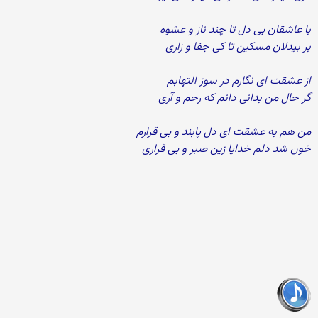
با عاشقان بی دل تا چند ناز و عشوه
بر بیدلان مسکین تا کی جفا و زاری
از عشقت ای نگارم در سوز التهابم
گر حال من بدانی دانم که رحم و آری
من هم به عشقت ای دل پابند و بی قرارم
خون شد دلم خدایا زین صبر و بی قراری