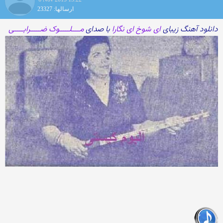
ارسالها: 23327
دانلود آهنگ زیبای
ای شوخ ای نگارا
با صدای
مــــلـــــوک ضـــــرابـــــی