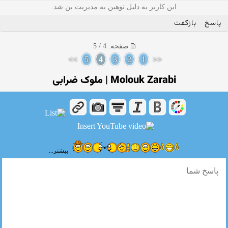
این کاربر به دلیل توهین به مدیریت بن شد.
پاسخ
بازگفت
صفحه: 4 / 5
>>
5
4
3
2
1
<<
Molouk Zarabi | ملوک ضرابی
بیشتر...