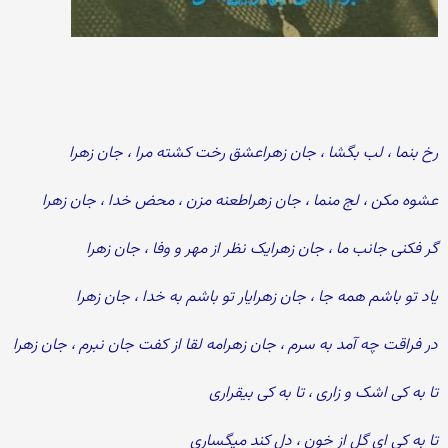
رخ بنما ، لب بگشا ، جان زهراعشق رخت کشته مرا ، جان زهرا
عشوه مکن ، لج منما ، جان زهراطعنه مزن ، محض خدا ، جان زهرا
گر فکنی جانب ما ، جان زهرایک نظر از مهر و وفا ، جان زهرا
یاد تو باشم همه جا ، جان زهرایار تو باشم به خدا ، جان زهرا
در فراقت چه آمد به سرم ، جان زهرامه لقا از کفت جان نبرم ، جان زهرا
تا به کی اشک و زاری ، تا به کی بیقراری
تا به کی ای گل از خون ، دل کند میگساری