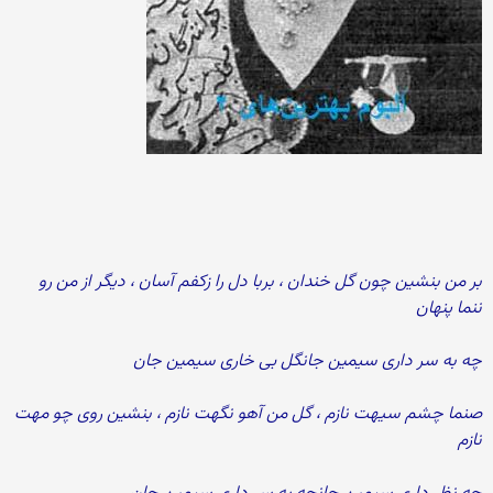
بر من بنشین چون گل خندان ، بربا دل را زکفم آسان ، دیگر از من رو
ننما پنهان
چه به سر داری سیمین جانگل بی خاری سیمین جان
صنما چشم سیهت نازم ، گل من آهو نگهت نازم ، بنشین روی چو مهت
نازم