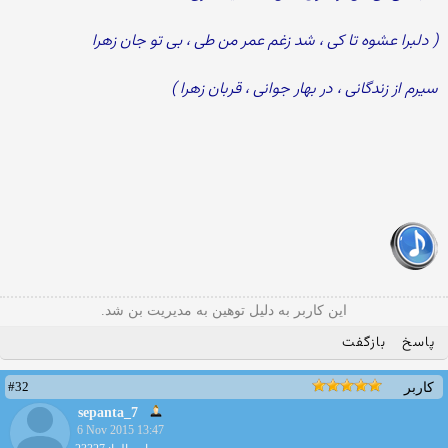
( دلبرا عشوه تا کی ، شد زغم عمر من طی ، بی تو جان زهرا
سیرم از زندگانی ، در بهار جوانی ، قربان زهرا )
این کاربر به دلیل توهین به مدیریت بن شد.
پاسخ
بازگفت
#32
کاربر
sepanta_7
6 Nov 2015 13:47