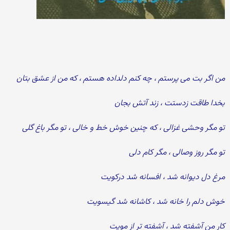
من اگر بت می پرستم ، چه کنم دلداده هستم ، که من از عشق بتان
بخدا طاقت زدستت ، زند آتش بجان
تو مگر وحشی غزالی ، که چنین خوش خط و خالی ، تو مگر باغ گلی
تو مگر روز وصالی ، مگر کام دلی
مرغ دل دیوانه شد ، افسانه شد درکویت
خوش دلم را خانه شد ، کاشانه شد گیسویت
کار من آشفته شد ، آشفته تر از مویت