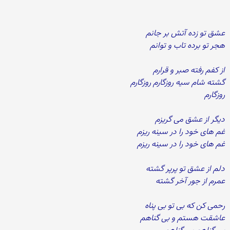
عشق تو زده آتش بر جانم
هجر تو برده تاب و توانم
از کفم رفته صبر و قرارم
گشته شام سیه روزگارم روزگارم
روزگارم
دیگر از عشق می گریزم
غم های خود را در سینه ریزم
غم های خود را در سینه ریزم
دلم از عشق تو پرپر گشته
عمرم از جور آخر گشته
رحمی کن که بی تو بی پناه
عاشقت هستم و بی گناهم