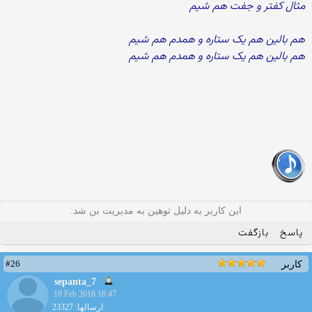
مثال کفتر و جفت هم شیم
هم بالین هم یک ستاره و همدم هم شیم
هم بالین هم یک ستاره و همدم هم شیم
این کاربر به دلیل توهین به مدیریت بن شد.
پاسخ
بازگفت
#26
کاربر
sepanta_7
10 Feb 2016 18:47
ارسالها: 23327