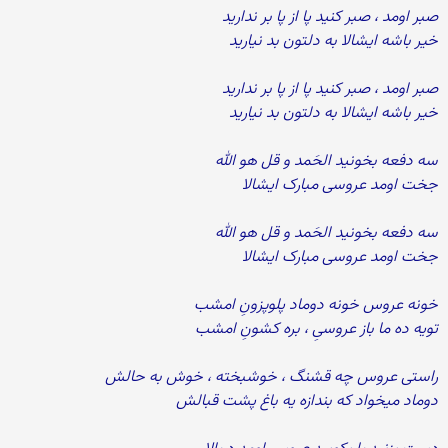
صبر اومد ، صبر کنید پا از پا بر ندارید
خیر باشه ایشالا به دلتون بد نیارید
صبر اومد ، صبر کنید پا از پا بر ندارید
خیر باشه ایشالا به دلتون بد نیارید
سه دفعه بخونید الحَمد و قل هو الله
جخت اومد عروسی مبارک ایشالا
سه دفعه بخونید الحَمد و قل هو الله
جخت اومد عروسی مبارک ایشالا
خونه عروس خونه دوماد پلوپزونِ امشب
تویه ده ما باز عروسیِ ، بره کشونِ امشب
راستی عروس چه قشنگ ، خوشبخته ، خوش به حالش
دوماد میخواد که بندازه یه باغ پشت قبالش