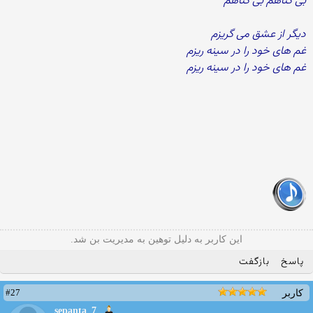
بی گناهم بی گناهم
دیگر از عشق می گریزم
غم های خود را در سینه ریزم
غم های خود را در سینه ریزم
این کاربر به دلیل توهین به مدیریت بن شد.
پاسخ
بازگفت
#27
کاربر
sepanta_7