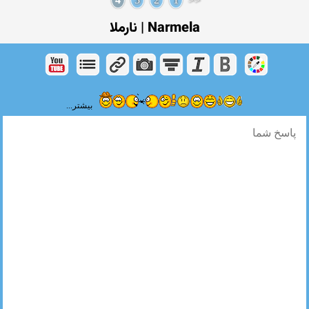
Narmela | نارملا
بیشتر...