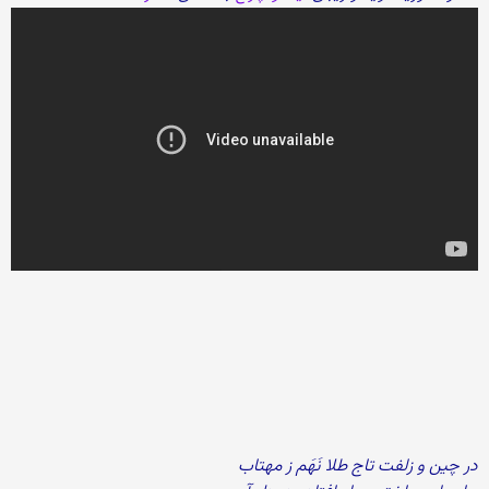
در چین و زلفت تاج طلا نَهَم ز مهتاب