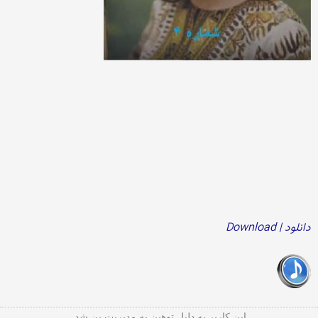
دانلود | Download
این کاربر به دلیل توهین به مدیریت بن شد.