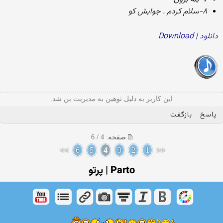
۸-سلام کردم . جوابش کو
دانلود | Download
این کاربر به دلیل توهین به مدیریت بن شد.
پاسخ
بازگفت
صفحه: 4 / 6
>>
6
5
4
3
2
1
<<
Parto | پرتو