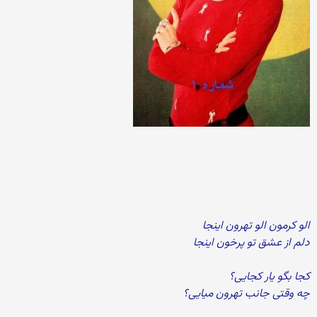
الو کرمون الو تهرون اینجا
دلم از عشق تو پرخون اینجا
کجا بگو یار کجایی؟
چه وقتی جانب تهرون میایی؟