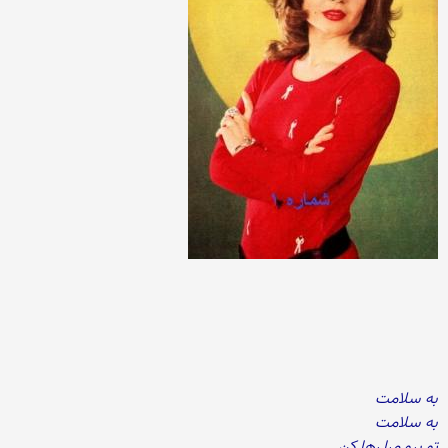
به سلامت
به سلامت
تو برو مرا رها کن