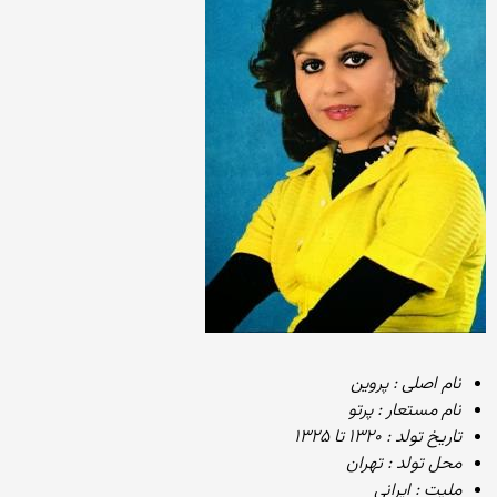
نام اصلی : پروین
نام مستعار : پرتو
تاریخ تولد : ۱۳۲۰ تا ۱۳۲۵
محل تولد : تهران
ملیت : ایرانی