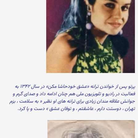
پرتو پس از خواندن ترانه «عشق خودحاشا مکن» در سال ۱۳۴۲ به
فعالیت در رادیو و تلویزیون ملی هم چنان ادامه داد و صدای گرم و
جوانش علاقه مندان زیادی برای ترانه های او نظیر « به سلامت ، بزم
تهران ، دوستت دارم ، عاشقتم ، و توفان عشق » دست و پا کرد.