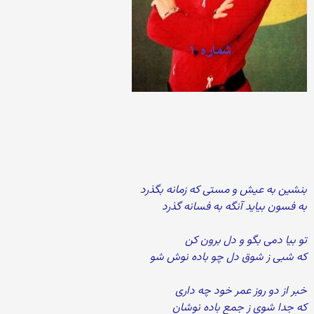
بنشین به عیش و مستی که زمانه بگذرد
به فسون بیاید آنگه به فسانه گذرد
تو بیا دمی بگو و دل برون کن
که شبی ز شوق دل چو باده نوش شو
خبر از دو روز عمر خود چه داری
که جدا شوی ز جمع باده نوشان