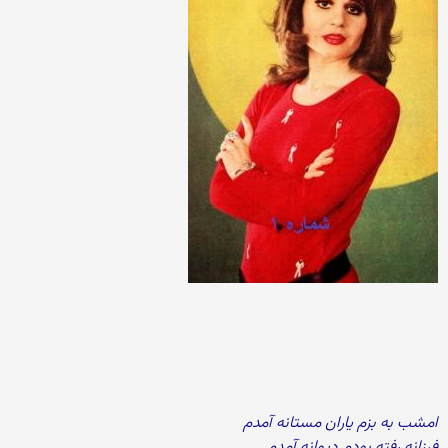
امشب به بزم یاران مستانه آمدم
فرزانه رفته بودم دیوانه آمدم