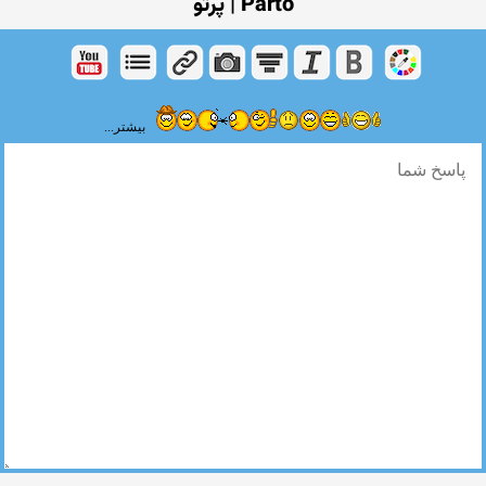
Parto | پرتو
بیشتر...