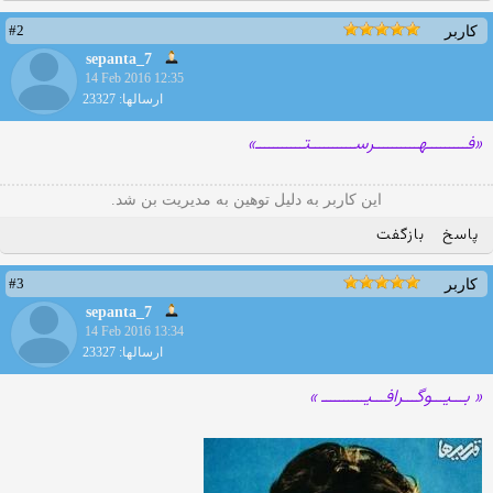
#2
کاربر
sepanta_7
14 Feb 2016 12:35
ارسالها: 23327
«فـــــــــهــــــــــرســــــــــتـــــــــــ»
این کاربر به دلیل توهین به مدیریت بن شد.
پاسخ
بازگفت
#3
کاربر
sepanta_7
14 Feb 2016 13:34
ارسالها: 23327
« بـــیـــوگـــرافـــیــــــــــ »