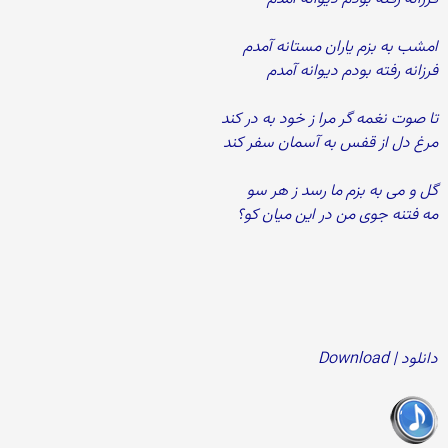
امشب به بزم یاران مستانه آمدم
فرزانه رفته بودم دیوانه آمدم
تا صوت نغمه گر مرا ز خود به در کند
مرغ دل از قفس به آسمان سفر کند
گل و می به بزم ما رسد ز هر سو
مه فتنه جوی من در این میان کو؟
دانلود | Download