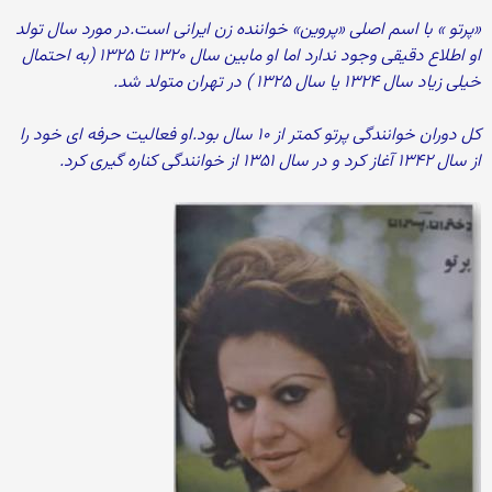
«پرتو » با اسم اصلی «پروین» خواننده زن ایرانی است.در مورد سال تولد
او اطلاع دقیقی وجود ندارد اما او مابین سال ۱۳۲۰ تا ۱۳۲۵ (به احتمال
خیلی زیاد سال ۱۳۲۴ یا سال ۱۳۲۵ ) در تهران متولد شد.
کل دوران خوانندگی پرتو کمتر از ۱۰ سال بود.او فعالیت حرفه ای خود را
از سال ۱۳۴۲ آغاز کرد و در سال ۱۳۵۱ از خوانندگی کناره گیری کرد.