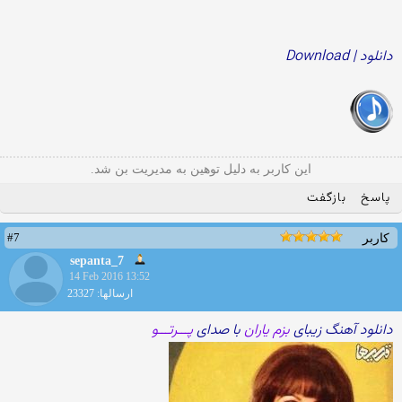
دانلود | Download
این کاربر به دلیل توهین به مدیریت بن شد.
پاسخ
بازگفت
#7
کاربر
sepanta_7
14 Feb 2016 13:52
ارسالها: 23327
دانلود آهنگ زیبای
بزم یاران
با صدای
پـــرتـــو