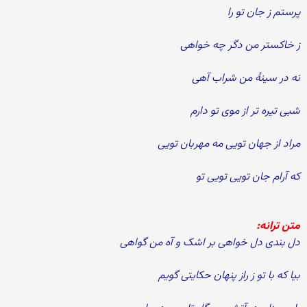
پرستم ز جان تو را
ز خاكستر من دگر چه خواهی
نه در سینۀ من شراب آهی
شبی تیره تر از موی تو دارم
مراد از جهان تویی مه مهربان تویی
كه آرام جان تویی تویی تو
متن ترانه:
دل بندی دل خواهی بر اشک و آه من گواھی
بیا كه با تو ز راز پنهان حكایتی گویم