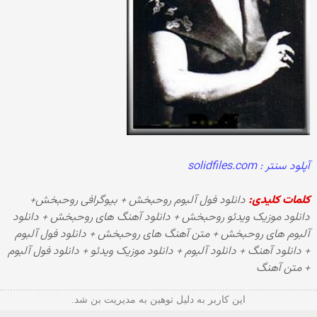
آپلود سنتر : solidfiles.com
کلمات کلیدی:
دانلود فول آلبوم روحبخش + بیوگرافی روحبخش+
دانلود موزیک ویدئو روحبخش + دانلود آهنگ های روحبخش + دانلود
آلبوم های روحبخش + متن آهنگ های روحبخش + دانلود فول آلبوم
+ دانلود آهنگ + دانلود آلبوم + دانلود موزیک ویدئو + دانلود فول آلبوم
+ متن آهنگ
این کاربر به دلیل توهین به مدیریت بن شد.