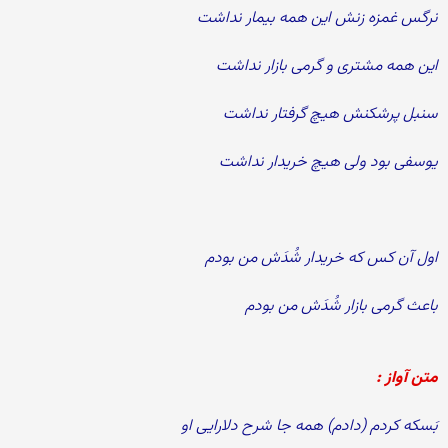
نرگس غمزه زنش این همه بیمار نداشت
این همه مشتری و گرمی بازار نداشت
سنبل پرشكنش هیچ گرفتار نداشت
یوسفی بود ولی هیچ خریدار نداشت
اول آن كس كه خریدار شُدَش من بودم
باعث گرمی بازار شُدَش من بودم
متن آواز :
بَسكه كردم (دادم) همه جا شرح دلارایی او