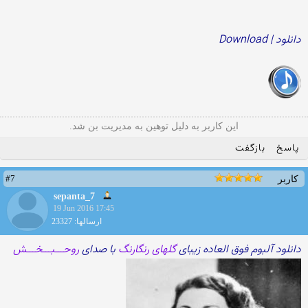
دانلود | Download
این کاربر به دلیل توهین به مدیریت بن شد.
پاسخ
بازگفت
#7
کاربر
sepanta_7
19 Jun 2016 17:45
ارسالها: 23327
دانلود آلبوم فوق العاده زیبای
گلهای رنگارنگ
با صدای
روحـــبـــخـــش