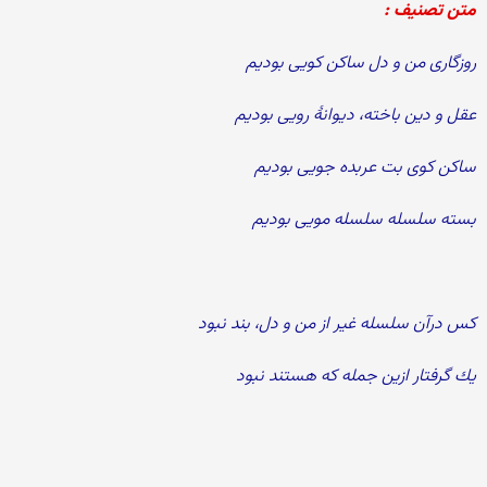
متن تصنیف :
روزگاری من و دل ساكن كویی بودیم
عقل و دین باخته، دیوانهٔ رویی بودیم
ساكن كوی بت عربده جویی بودیم
بسته سلسله سلسله مویی بودیم
كس درآن سلسله غیر از من و دل، بند نبود
یك گرفتار ازین جمله كه هستند نبود