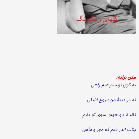
متن ترانه:
به كوی تو منم غبار راهی
نه در دیدۀ من فروغ اشکی
نظر از دو جهان سوی تو دارم
بتاب اندر دلم كه مهر و ماهی