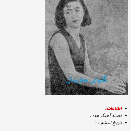
اطلاعات:
تعداد آهنگ ها : ۱
تاریخ انتشار : ؟