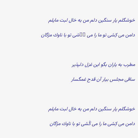
خوشگلم یار سنگین دلم من به خال لبت مایلم
دامن می كِشی تو ما را می ُشی تو با ناوك مژگان
مطرب به یاران بگو این غزل دلپذیر
ساقی مجلس بیار آن قدح غمگسار
خوشگلم یار سنگین دلم من به خال لبت مایلم
دامن می كِشی ما را می كُشی تو با ناوك مژگان