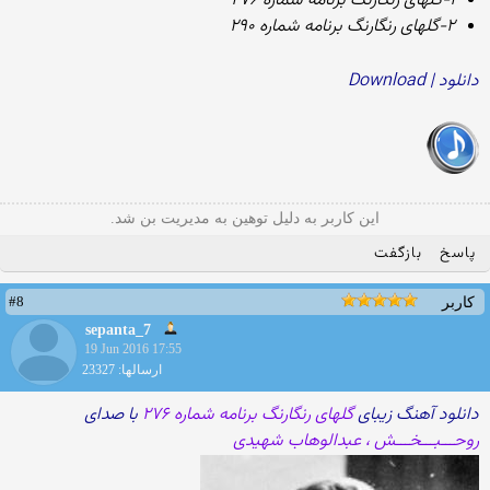
۱-گلهای رنگارنگ برنامه شماره ۲۷۶
۲-گلهای رنگارنگ برنامه شماره ۲۹۰
دانلود | Download
این کاربر به دلیل توهین به مدیریت بن شد.
پاسخ
بازگفت
#8
کاربر
sepanta_7
19 Jun 2016 17:55
ارسالها: 23327
دانلود آهنگ زیبای
گلهای رنگارنگ برنامه شماره ۲۷۶
با صدای
روحـــبـــخـــش ، عبدالوهاب شهیدی