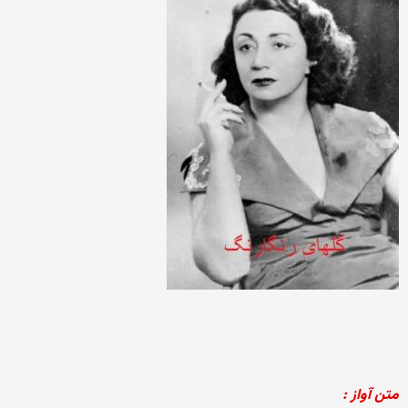
متن آواز :