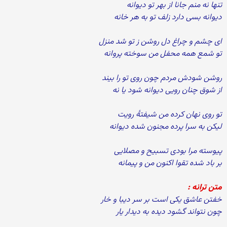
تنها نه منم جانا از بهر تو دیوانه
دیوانه بسی دارد زلف تو به هر خانه
ای چشم و چراغ دل روشن ز تو شد منزل
تو شمع همه محفل من سوخته پروانه
روشن شودش مردم چون روی تو را بیند
از شوق چنان رویی دیوانه شود یا نه
تو روی نهان كرده من شیفتۀ رویت
لیكن به سرا پرده مجنون شده دیوانه
پیوسته مرا بودی تسبیح و مصلایی
بر باد شده تقوا اكنون من و پیمانه
متن ترانه :
خفتن عاشق یكی است بر سر دیبا و خار
چون نتواند گشود دیده به دیدار یار