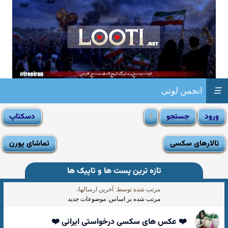
☰
انجمن لوتی
تالارهای سکسی
تماشای پورن
تازه ترین پست ها و تاپیک ها
مرتب شده توسط: آخرین ارسالها،
مرتب شده بر اساس: موضوعات جدید
❤️ عکس های سکسی درخواستی ایرانی ❤️