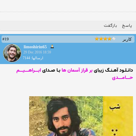
پاسخ
بازگفت
#19
کاربر
limoshirin65
29 Dec 2016 18:59
ارسالها: 7144
دانـلـود آهـنـگ زیبای
بر قراز آسمان ها
بـا صـدای
ابـــراهـــیـــم
حـــامـــدی