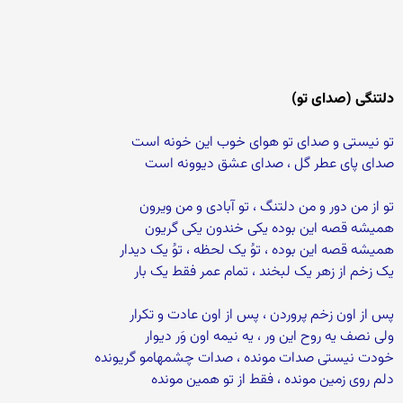
دلتنگی (صدای تو)
تو نیستی و صدای تو هوای خوب این خونه است
صدای پای عطر گل ، صدای عشق دیوونه است
تو از من دور و من دلتنگ ، تو آبادی و من ویرون
همیشه قصه این بوده یکی خندون یکی گریون
همیشه قصه این بوده ، توُ یک لحظه ، توُ یک دیدار
یک زخم از زهر یک لبخند ، تمام عمر فقط یک ­بار
پس از اون زخم پروردن ، پس از اون عادت و تکرار
ولی نصف یه روح این ­ور ، یه نیمه اون ­وَر دیوار
خودت نیستی صدات مونده ، صدات چشمهامو گریونده
دلم روی زمین مونده ، فقط از تو همین مونده