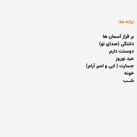
ترانه ها:
بر قراز آسمان ها
دلتنگی (صدای تو)
دوستت دارم
عید نوروز
جسارت ( ابی و امیر آرام)
خونه
شــب