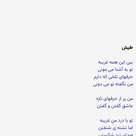
طپش
بین این همه غریبه
تو به آشنا می مونی
حرفهای تلخی که دارم
من نگفته تو می دونی
من پر از حرفهای تازه
عاشق گفتن و گفتن
تو با درد من غریبه
اما تشنه ی شنفتن
صدای ترد شکستن