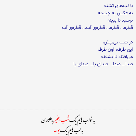
با لب‌های تشنه
به عکس یه چشمه
نرسید تا ببینه
قطره... قطره... قطره‌ی آب... قطره‌ی آب
در شب بی‌تپش،
این طرف، اون طرف
می‌افتاد تا بشنفه
صدا... صدا... صدای پا... صدای پا