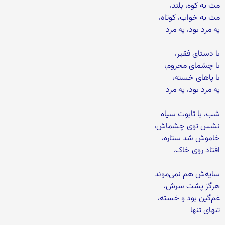
مث یه کوه، بلند،
مث یه خواب، کوتاه،
یه مرد بود، یه مرد
با دستای فقیر،
با چشمای محروم،
با پاهای خسته،
یه مرد بود، یه مرد
شب، با تابوت سیاه
نشس توی چشماش،
خاموش شد ستاره،
افتاد روی خاک.
سایه‌ش هم نمی‌موند
هرگز پشت سرش،
غم‌گین بود و خسته،
تنهای تنها