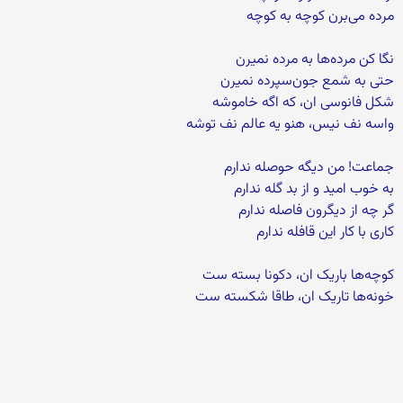
مرده می‌برن کوچه به کوچه
نگا کن مرده‌ها به مرده نمیرن
حتی به شمع جون‌سپرده نمیرن
شکل فانوسی ان، که اگه خاموشه
واسه نف نیس، هنو یه عالم نف توشه
جماعت! من دیگه حوصله ندارم
به خوب امید و از بد گله ندارم
گر چه از دیگرون فاصله ندارم
کاری با کار این قافله ندارم
کوچه‌ها باریک ان، دکونا بسته ست
خونه‌ها تاریک ان، طاقا شکسته ست