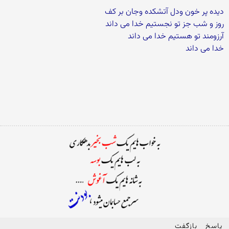
دیده پر خون ودل آتشکده وجان بر کف
روز و شب جز تو نجستیم خدا می داند
آرزومند تو هستیم خدا می داند
خدا می داند
پاسخ
بازگفت