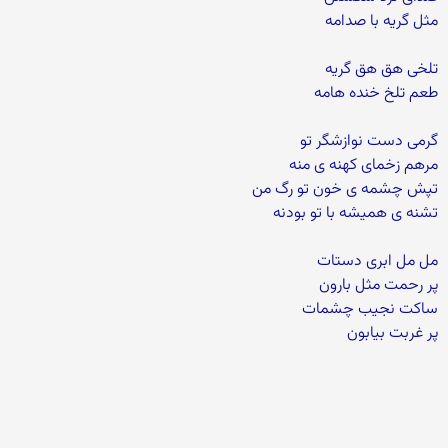
مثل گریه با صدامه
تلخی هق هق گریه
طعم تلخ خنده هامه
گرمی دست نوازشگر تو
مرهم زخمای کهنه ی منه
تپش چشمه ی خون تو رگ من
تشنه ی همیشه با تو بودنه
مل مل ابری دستات
پر رحمت مثل بارون
ساکت نجیب چشمات
پر غربت بیابون