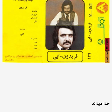
خدا میداند