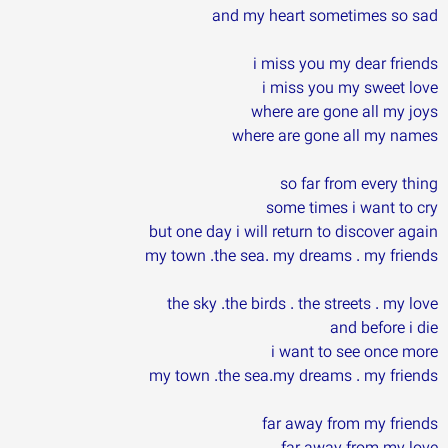
and my heart sometimes so sad
i miss you my dear friends
i miss you my sweet love
where are gone all my joys
where are gone all my names
so far from every thing
some times i want to cry
but one day i will return to discover again
my town .the sea. my dreams . my friends
the sky .the birds . the streets . my love
and before i die
i want to see once more
my town .the sea.my dreams . my friends
far away from my friends