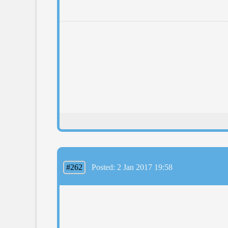
#262
Posted: 2 Jan 2017 19:58