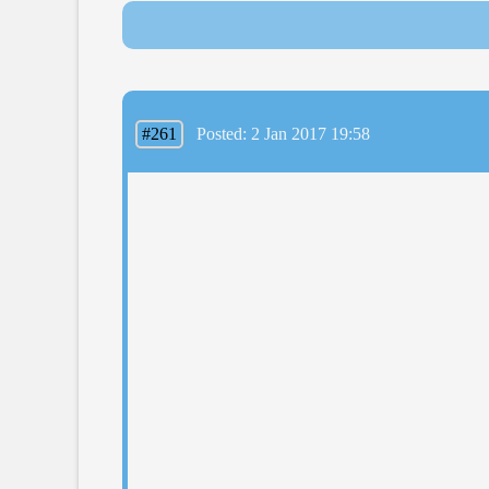
#261
Posted: 2 Jan 2017 19:58