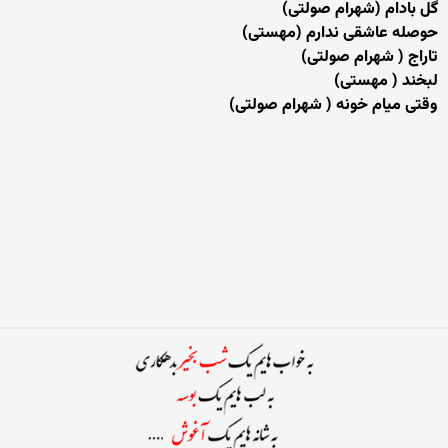
گل بادام (شهرام صولتی)
حوصله عاشقی ندارم (مهستی)
تاراج ( شهرام صولتی)
لبخند ( مهستی)
وقتی میام خونه ( شهرام صولتی)