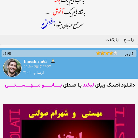
پاسخ
بازگفت
#198
کاربر
limoshirin65
20 Jan 2017 22:27
ارسالها: 7144
دانـلـود آهـنـگ زیبای
لبخند
بـا صـدای
بـــــانــــــو مــــهــــســــتـــــی