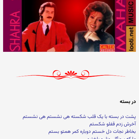
در بسته
پشت در بسته با یک قلب شکسته هی نشستم هی نشستم
آخرش زدم قفلو شکستم
بخاطر نجات دل خستم دوباره کمر همتو بستم