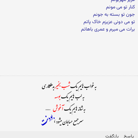
کنار تو می مونم
جون تو بسته به جونم
تو می دونی عزیزم خاک پاتم
برات می میرم و عمری باهاتم
پاسخ
بازگفت