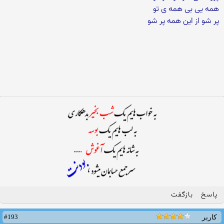
همه یی بی همه ی تو
پر شو از این همه پر شو
پاسخ
بازگفت
#193
کاربر