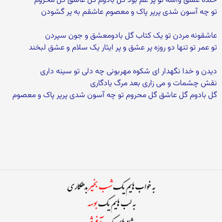
خنده عشق واسه تو پر غم بود گل بادوم گل عاشق گل محروم
تو چه آسون شدی پرپر پاک و معصوم عاشقم به پر گشودن
عاشقونه مردن تو یک کتاب گل بادومعشق و جون سپردن
تو عمر تو تنها دو روزه پر عشق و پر ایثار یک سلام و عشق لبخند
دیدن و خدا نگهدار ای شکوه مهربونی چه دلی تو سینه داری
نقش چشمات و می زاری بعد مرگ یادگاری
گل بادوم گل عاشق گل محروم تو چه آسون شدی پرپر پاک و معصوم