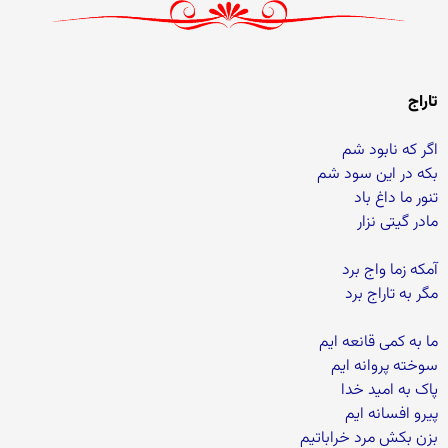
تاراج
اگر که نابود شم
بکه در این سود شم
تنور ما داغ باد
مادر گیتی نزار
آمکه زما واج برد
مگر به تاراج برد
ما به کمی قانعه ایم
سوخته پروانه ایم
پاک به امید خدا
پیرو افسانه ایم
بزن بکش مرد خراباتیم