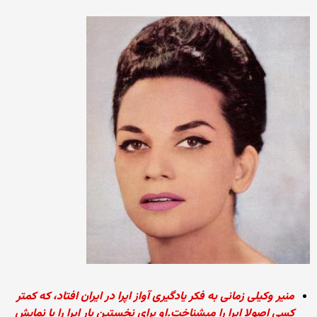
منیر وکیلی زمانی به فکر یادگیری آواز اپرا در ایران افتاد، که کمتر
کسی اصولا اپرا را میشناخت.او برای نخستین بار اپرا را با نمایش