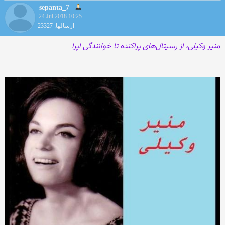
sepanta_7
24 Jul 2018 10:25
ارسالها: 23327
منیر وکیلی، از رسیتال‌های پراکنده تا خوانندگی اپرا