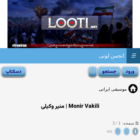
☰
انجمن لوتی
موسیقی ایرانی
Monir Vakili | منیر وکیلی
صفحه: 1 / 3
>>
3
2
1