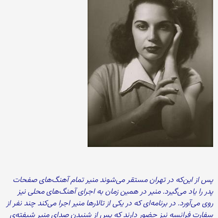
پس از این‌که در تهران مستقر می‌شوند منیر تمام آهنگ‌های صفحات
پدر را یاد می‌گیرد. منیر در همین زمان به اجرای آهنگ‌های محلی نیز
روی می‌آورد. در برنامه‌ای که در یکی از تالارها منیر اجرا می‌کند چند نفر از
سفارت فرانسه نیز حضور دارند که پس از شنیدن صدای منیر شیفته‌ی