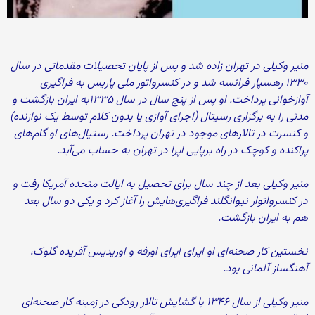
منیر وکیلی در تهران زاده شد و پس از پایان تحصیلات مقدماتی در سال
۱۳۳۰ رهسپار فرانسه شد و در کنسرواتور ملی پاریس به فراگیری
آوازخوانی پرداخت. او پس از پنج سال در سال ۱۳۳۵به ایران بازگشت و
مدتی را به برگزاری رسیتال (اجرای آوازی یا بدون کلام توسط یک نوازنده)
و کنسرت در تالارهای موجود در تهران پرداخت. رستیال‌های او گام‌های
پراکنده و کوچک در راه برپایی اپرا در تهران به حساب می‌آید.
منیر وکیلی بعد از چند سال برای تحصیل به ایالت متحده آمریکا رفت و
در کنسرواتوار نیوانگلند فراگیری‌هایش را آغاز کرد و یکی دو سال بعد
هم به ایران بازگشت.
نخستین کار صحنه‌ای او اپرای اپرای اورفه و اوریدیس آفریده گلوک،
آهنگساز آلمانی بود.
منیر وکیلی از سال ۱۳۴۶ با گشایش تالار رودکی در زمینه کار صحنه‌ای