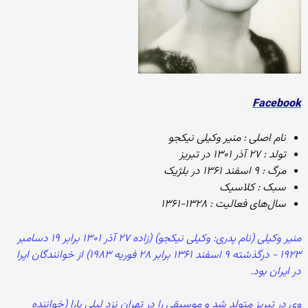
Facebook
نام اصلی : منیر وکیلی نیکجو
تولد : ۲۷ آذر ۱۳۰۱ در تبریز
مرگ : ۹ اسفند ۱۳۶۱ در بلژیک
سبک‌ : کلاسیک
سال‌های فعالیت : ۱۳۲۸-۱۳۶۱
منیر وکیلی (نام پدری: وکیلی نیکجو) (زاده ۲۷ آذر ۱۳۰۱ برابر ۱۹ دسامبر
۱۹۲۳ - درگذشته ۹ اسفند ۱۳۶۱ برابر ۲۸ فوریه ۱۹۸۳) از خوانندگان اپرا
در ایران بود.
وی در تبریز متولد شد و موسیقی را در تهران نزد لیلی بارا (خواننده