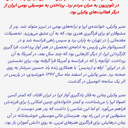
در تلویزیون به میان مردم برد. پرداختن به موسیقی بومی ایران از
دیگر فعالیت‌های وکیلی بود.
منیر وکیلی، خواننده‌ی اپرا و ترانه‌های بومی در تبریز متولد شد. پدر از
مشوقان او برای فراگیری هنری بود، که به آن عشق می‌ورزید. تحصیلات
مقدماتی را در تهران به پایان برد و سپس راهی فرانسه شد و در
کنسرواتوار ملی پاریس به ادامه‌ی تحصیل در هنر آواز پرداخت. فرا گیری
کارگردانی اپرا، از دیگر کار‌هایی بود که چند سال بعد، در آمریکا به آن
پرداخت. اوآنچه را که در فرانسه و آمریکا فرا گرفته بود، برای نخستین
بار در اپرای " ارفه و اریدیس" با همکاری زنده یاد حسین سرشار به روی
صحنه برد. منیر وکیلی در اسفند ماه سال ۱۳۶۲ خورشیدی، در پاریس در
اثر یک سانحه اتومبیل در گذشت.
منیر وکیلی زمانی به فکر یادگیری آواز اپرا در ایران افتاد، که کمتر کسی
اصولا اپرا را می‌شناخت، و کمتر خانواده‌ای چنین امکانی را برای فرزندش
فراهم می‌آورد. او اما این شانس را داشت که پدر هنر دوست، از
مشوقین او در این راه بود. هنرستان عالی موسیقی خوشبختانه در آن
زمان درهایش برای فراگیری هنرهای غربی، به روی دانش آموزان باز بود.