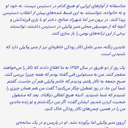
متاسفانه از آوازهای اپرایی او هیچ کدام در دسترس نیست. نه خود او
و نه خانواده، نتوانستند به این ضبط شده‌های پیش از انقلاب دسترسی
پیدا کنند. در برون مرز اما شهرزاد صالح، دختر او با یاری فرزندانش و
آنچه که از موسیقی محلی منیر وکیلی در دسترس داشتند، توانستند
برخی از این ترانه‌های بومی را باز سازی کنند.
عابدین زنگنه، مدیر عامل تالار رودکی خاطره‌ای نیز از منیر وکیلی دارد که
شنیدنی است.
یک روز از دو طریق در سال ۱۳۵۶ به ما اطلاع دادند که تالار را می‌خواهند
منفجر کنند. من به مسئولین فنی گفته بودم که همه چیزرا بررسی کنند.
صبح جمعه به تالار رفتم، ودیدم که خانم وکیلی هم آن جاست. گفتم
شما این جا، در روز تعطیل چکار می‌کنید؟ گفت من هم همان چیزی را
شنیدم که شما شنیدید. البته هیچ اتفاقی نیافتاد. بعد که مشغول
صحبت کردن شدیم، ایشان گفت: اگر من درگذشتم و تو زنده ماندی،
من را در همین چمن‌های تالار رودکی خاک کنید.
آرزوی منیر وکیلی اما برآورده نشد. او در پاریس و در یک سانحه‌ی