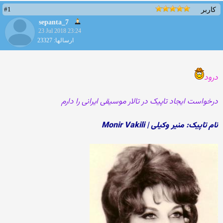
#1
کاربر
sepanta_7
23 Jul 2018 23:24
ارسالها: 23327
درود
درخواست ایجاد تاپیک در تالار موسیقی ایرانی را دارم
نام تاپیک: منیر وکیلی | Monir Vakili