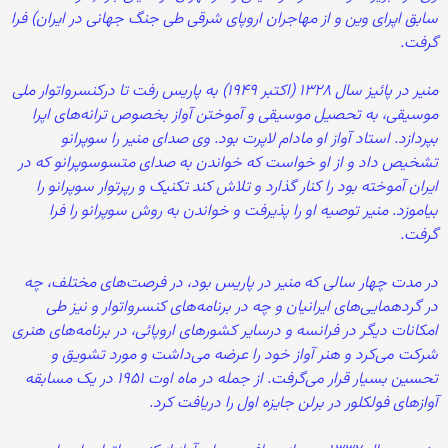
سابق اپرای وین و از مهاجران اروپای شرقی طی جنگ جهانی در ایران) فرا
گرفت.
منیر در پائیز سال ۱۳۲۸ (اکتبر ۱۹۴۹) به پاریس رفت تا درکنسرواتوار ملی
موسیقی، به تحصیل موسیقی و آموختن آواز بخصوص ترانه‌های اپرا
بپردازد. استاد آواز او مادام لاپرت بود. وی صدای منیر را سوپرانو
تشخیص داد و از او خواست که خواندن به صدای متسوسوپرانو که در
ایران آموخته بود را کنار گذارد و تلاش کند تکنیک و رپرتوار سوپرانو را
بیاموزد. منیر توصیه او را پذیرفت و خواندن به روش سوپرانو را فرا
گرفت.
در مدت چهار سالی که منیر در پاریس بود، در فرصت‌های مختلف، چه
در گردهمایی‌های ایرانیان و چه در برنامه‌های کنسرواتوار و نیز طی
امکانات دیگر در فرانسه و درسایر کشورهای اروپائی، در برنامه‌های هنری
شرکت می‌کرد و هنر آواز خود را عرضه می‌داشت و مورد تشویق و
تحسین بسیار قرار می‌گرفت. از جمله در ماه اوت ۱۹۵۱ در یک مسابقه
آوازهای فولکلور در برلن جایزه اول را دریافت کرد.