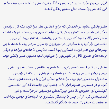
ایران بیرون بیاید. منیر در حبس خانگی نبود، ولی عملا حبس بود، برای
این که نمی‌توانست مثل سابق زندگی کند.»
منیر وکیلی علاوه بر خدماتی که برای اعتلای هنر اپرا کرد، یک کار ارزنده‌ی
دیگر نیز انجام داد. تالار رودکی تنها ظرفیت هزار و دویست نفر را داشت
و هر کسی قادر نبود که برای تماشای برنامه‌ها به تالار برود. او برای
نخستین بار اپرا را با نمایش در تلویزیون به میان مردم برد، تا همه با زیر
وبم‌های این هنر ارزنده آشنایی پیدا کنند. نمایش ماهانه‌ی اپراها و دیگر
برنامه‌های هنری تالار در تلویزیون را می‌توان تنها مدیون منیر وکیلی بود.
وکیلی در کنار فعالیت‌های اپرایی‌ با شور و علاقه‌ی بسیار به موسیقی
بومی ایران هم می‌پرداخت. در همان سال‌های سی که در پاریس
مشغول تحصیل آواز بود، ترانه‌های محلی ایران را در صفحه‌ای، ضبط
کرد، و در دسترس عموم قرار داد. جالب این جاست که این نخستین
کوشش او، جایزه‌ی آکادمی بین‌المللی موسیقی در فرانسه را نیز
نصیب‌اش کرد. از آن پس با پشتکار بیشتری به ترانه‌های بومی پرداخت
و صفحات چندی از خود به یادگار گذاشت.