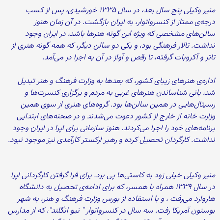
منیر وکیلی پنج سال بعد، در سال ۱۳۳۵ خورشیدی، پس از کسب
درجه‌ی ممتاز از کنسرواتوار، به ایران بازگشت. در آن زمان هنوز
سالن‌های مشخصی که ویژه این گونه هنرها باشد، در ایران وجود
نداشت. تالار فرهنگی بود، و یکی دو سالن دیگر، که همه گونه هنری از
تاتر و آکروبات گرفته، تا رقص و آواز در آن به اجرا در می‌آمد.
اداره‌ی هنرهای زیبای کشور، که بعدها به وزارت فرهنگ و هنر تبدیل
شد، بانی شناساندن هنرهای غربی به مردم و برگزاری کنسرت‌ها و
رسیتال‌هایی در همین سالن‌ها بود. گروه‌های هنری از سوی همین
وزارت خانه از خارج از کشور دعوت می‌شدند و در صحنه‌های ابتدایی
برنامه‌های خود را اجرا می‌کردند. هنوز سازمانی برای اپرا در ایران وجود
نداشت. کارگردان تحصیل کرده و رهبر ارکستر کارآمدی نیز موجود نبود.
منیر وکیلی خیلی زود به کاستی‌ها پی برد. برای فرا گرفتن کارگردانی اپرا
در سال ۱۳۳۹ همراه با همسر، که برای ادامه‌ی تحصیل به دانشگاه
هاروارد می‌رفت ، و با استفاده از بورس وزارت فرهنگ و هنر، به شهر
بوستون آمریکا رفت. سه سال در کنسرواتوار " نیو انگلند"، که از مدارس