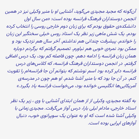
آن‌گونه که مجید مجیدی می‌گوید، آشنایی او با منیر وکیلی نیز در همین
انجمن دوستداران فرهنگ فرانسه بوده است: «من سال اول
دانشکده‌ی حقوق بودم که برای زبان دوم خارجی روسی را انتخاب کرده
بودم. یک شش ماهی زیر نظر یک استاد روس خیلی سختگیر این زبان
را خواندم. پیشرفت چندانی هم نداشتم. آخر سال هم نزدیک بود و
ممکن بود نمره‌ی خوبی هم نیاورم. تصمیم گرفتم که برگردم دوباره
همان زبان فرانسه را ادامه دهم. چون فاصله کم بود، یک درس اضافی
گرفتم. در انجمن دوستداران فرهنگ فرانسه، که کلاس‌های درس
فرانسه دایر کرده بود اسم نوشتم که بتوانم آن جا فرانسه‌ام را تقویت
کنم. در آن جا بود که با منیر آشنا شدم. او هم چون در مدرسه‌ی
آمریکایی‌ها انگلیسی خوانده بود، می‌خواست فرانسه یاد بگیرد.»
به گفته مجیدی، وکیلی از از همان ابتدای آشنایی با وی ، زیر یک نظر
استاد خارجی، مادام لیلی بارا، درس آواز می‌گرفت. مجیدی زمانی با
وکیلی آشنا شده است که او به عنوان یک سوپرانوی خوب، دنبال
آوازهای اپرایی بوده است.