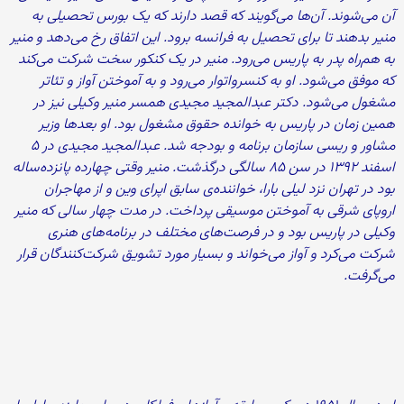
آن می‌شوند. آن‌ها می‌گویند که قصد دارند که یک بورس تحصیلی به
منیر بدهند تا برای تحصیل به فرانسه برود. این اتفاق رخ می‌دهد و منیر
به هم‌راه پدر به پاریس می‌رود. منیر در یک کنکور سخت شرکت می‌کند
که موفق می‌شود. او به کنسرواتوار می‌رود و به آموختن آواز و تئاتر
مشغول می‌شود. دکتر عبدالمجید مجیدی همسر منیر وکیلی نیز در
همین زمان در پاریس به خوانده حقوق مشغول بود. او بعدها وزیر
مشاور و ريسی سازمان برنامه و بودجه شد. عبدالمجید مجیدی در ۵
اسفند ۱۳۹۲ در سن ۸۵ سالگی درگذشت. منیر وقتی چهارده پانزده‌ساله
بود در تهران نزد لیلی بارا، خواننده‌ی سابق اپرای وین و از مهاجران
اروپای شرقی به آموختن موسیقی پرداخت. در مدت چهار سالی که منیر
وکیلی در پاریس بود و در فرصت‌های مختلف در برنامه‌های هنری
شرکت می‌کرد و آواز می‌خواند و بسیار مورد تشویق شرکت‌کنندگان قرار
می‌گرفت.