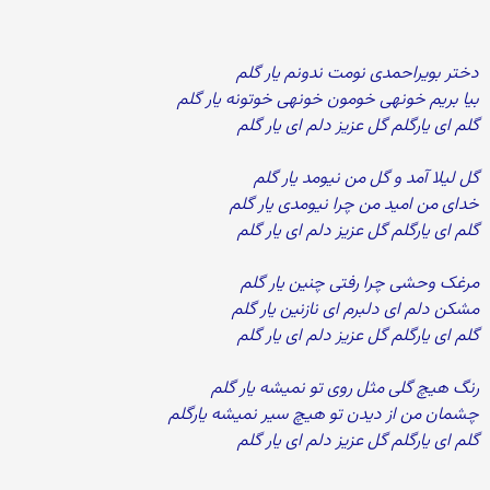
دختر بویراحمدی نومت ندونم یار گلم
بیا بریم خونه­ی خومون خونه­ی خوتونه یار گلم
گلم ای یارگلم گل عزیز دلم ای یار گلم
گل لیلا آمد و گل من نیومد یار گلم
خدای من امید من چرا نیومدی یار گلم
گلم ای یارگلم گل عزیز دلم ای یار گلم
مرغک وحشی چرا رفتی چنین یار گلم
مشکن دلم ای دلبرم ای نازنین یار گلم
گلم ای یارگلم گل عزیز دلم ای یار گلم
رنگ هیچ گلی مثل روی تو نمی­شه یار گلم
چشمان من از دیدن تو هیچ سیر نمی­شه یارگلم
گلم ای یارگلم گل عزیز دلم ای یار گلم