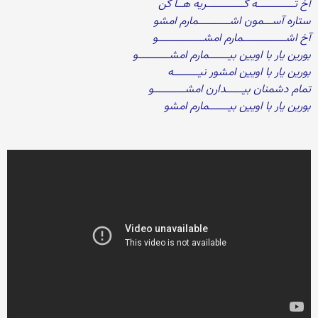
آخ تـــــــــــــه گـــــــــــــریه هــا کن
ستاره آســـمون اشـــــــــــمارم امشو
آخ اشـــــــــــــــمارم امشــــــــــــــــو
بورین یار با اویین بیـــــــمارم امشـــــــــــو
بورین یار با اویین امشور نیـــــــــه
تمام دشمنان بیــــــدارن امشـــــــــــو
بورین یار با اویین بیـــــــمارم امشو