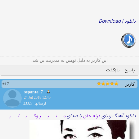
دانلود | Download
این کاربر به دلیل توهین به مدیریت بن شد.
پاسخ
بازگفت
#17
کاربر
sepanta_7
24 Jul 2018 12:45
ارسالها: 23327
دانلود آهنگ زیبای
درنه جان
با صدای
مـــــنـــــیـــــر وکـــــیـــــلـــــیـــــ