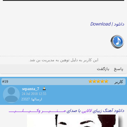
دانلود | Download
این کاربر به دلیل توهین به مدیریت بن شد.
پاسخ
بازگفت
#19
کاربر
sepanta_7
24 Jul 2018 12:55
ارسالها: 23327
دانلود آهنگ زیبای
لالایی
با صدای
مـــــنـــــیـــــر وکـــــیـــــلـــــیـــــ