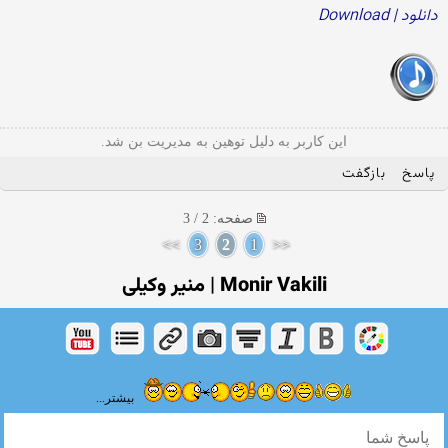
دانلود | Download
این کاربر به دلیل توهین به مدیریت بن شد.
پاسخ
بازگفت
صفحه: 2 / 3
>>
3
2
1
<<
Monir Vakili | منیر وکیلی
بیشتر...