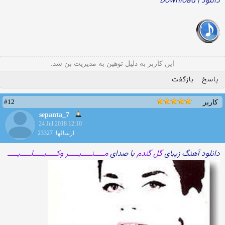
دانلود | Download
این کاربر به دلیل توهین به مدیریت بن شد.
پاسخ
بازگفت
#12
کاربر
sepanta_7
24 Jul 2018 12:10
ارسالها: 23327
دانلود آهنگ زیبای
گل گندم
با صدای
مـــــنـــــیـــــر وکـــــیـــــلـــــیـــــ