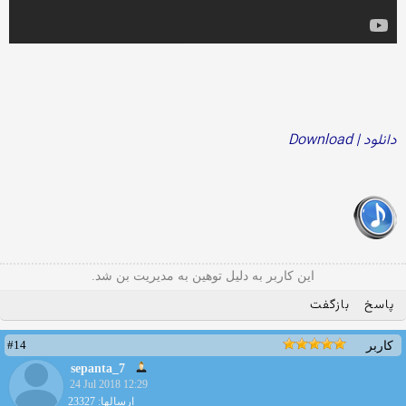
دانلود | Download
این کاربر به دلیل توهین به مدیریت بن شد.
پاسخ
بازگفت
#14
کاربر
sepanta_7
24 Jul 2018 12:29
ارسالها: 23327