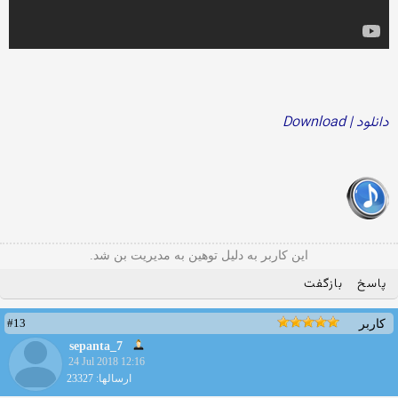
دانلود | Download
این کاربر به دلیل توهین به مدیریت بن شد.
پاسخ
بازگفت
#13
کاربر
sepanta_7
24 Jul 2018 12:16
ارسالها: 23327