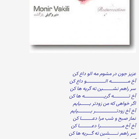
عزیز جون در مشوم مه الو داع کن
آخ مـــــــــــــه الـــــــــــــــو داع کن
سر راهم نشــــــــین ته گریه ها کن
آخ تــــــــــــه گریــــــــــــــــه ها کن
اگر خواهی که من زودتر بـــــــیایم
آخ آخ زودتـــــــــــــــــر بــــــــــیایم
نماز صبح و شب مرا دعـــــــــا کن
آخ آخ مـــــــــــــــــرا دعــــــــــا کن
سر راهم نــــــشین ته گـــریه ها کن