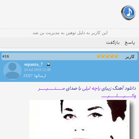
این کاربر به دلیل توهین به مدیریت بن شد.
پاسخ
بازگفت
#16
کاربر
sepanta_7
24 Jul 2018 12:40
ارسالها: 23327
دانلود آهنگ زیبای
پاچه لیلی
با صدای
مـــــنـــــیـــــر
وکـــــیـــــلـــــیـــــ