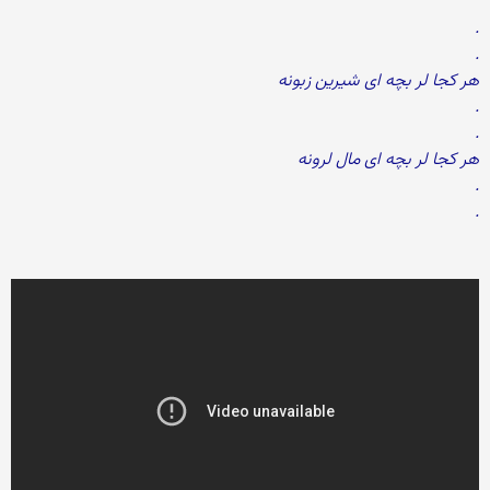
.
.
هر کجا لر بچه ای شیرین زبونه
.
.
هر کجا لر بچه ای مال لرونه
.
.