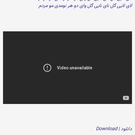
لای لایی گل نای نایی گل وای دو هر نومدی مو مردم
دانلود | Download