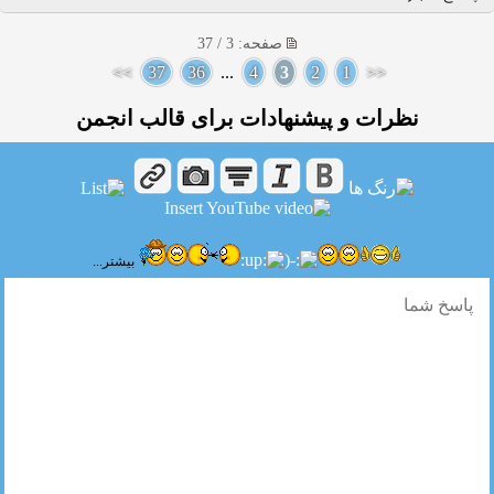
صفحه: 3 / 37
>>
37
36
...
4
3
2
1
<<
نظرات و پیشنهادات برای قالب انجمن
بیشتر...