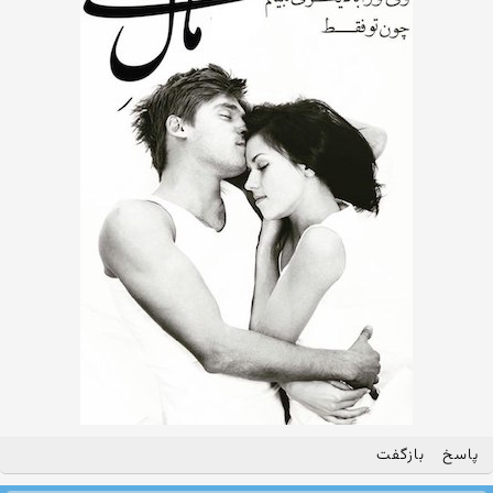
پاسخ
بازگفت