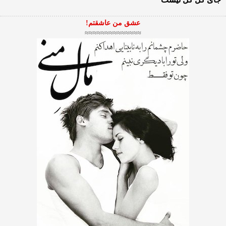
عشق من عاشقتم!
≈≈≈≈≈≈≈≈≈≈≈≈≈≈