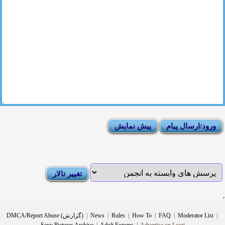
|
Moderator List
|
FAQ
|
How To
|
Rules
|
News
|
DMCA/Report Abuse (گزارش)