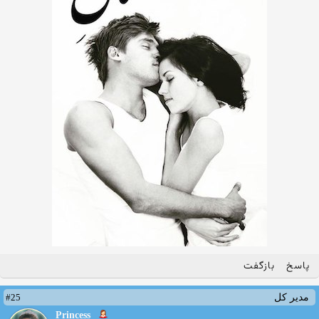
پاسخ
بازگفت
#25
مدیر کل
Princess