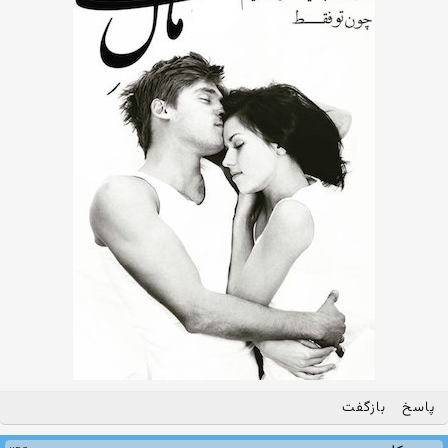
پاسخ
بازگفت