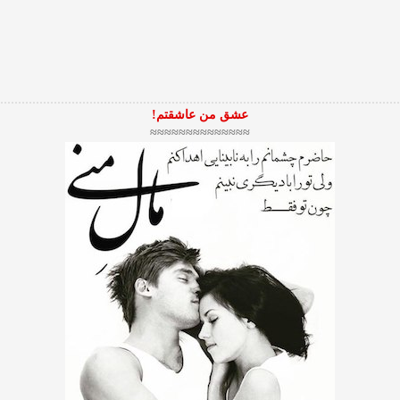
عشق من عاشقتم!
≈≈≈≈≈≈≈≈≈≈≈≈≈≈