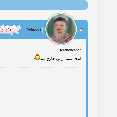
Princess
“feranchesco”
آیدی شما از بن خارج شد