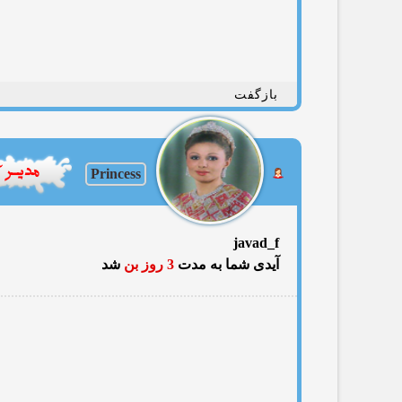
بازگفت
Princess
javad_f
آیدی شما به مدت
3 روز بن
شد