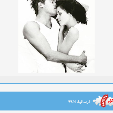
ارسالها: 9924