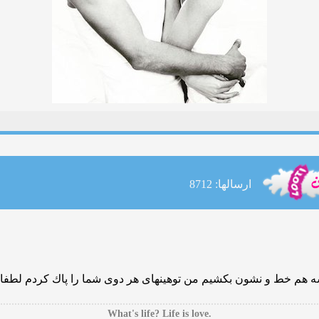
ارسالها: 8712
سه هم خط و نشون بكشیم من توهینهای هر دوی شما را پاك كردم لطفا رع
.What's life? Life is love