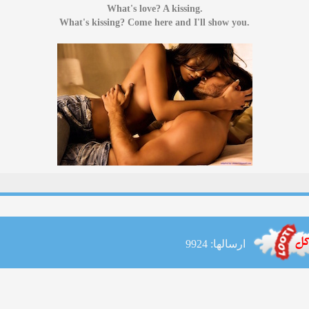
.What's love? A kissing
.What's kissing? Come here and I'll show you
ارسالها: 9924