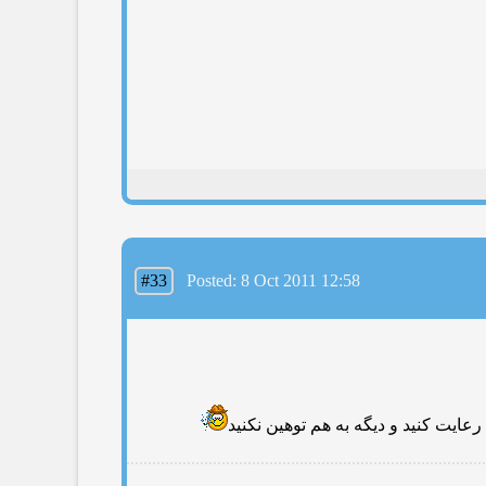
#33
Posted: 8 Oct 2011 12:58
ایت كنید و دیگه به هم توهین نكنید