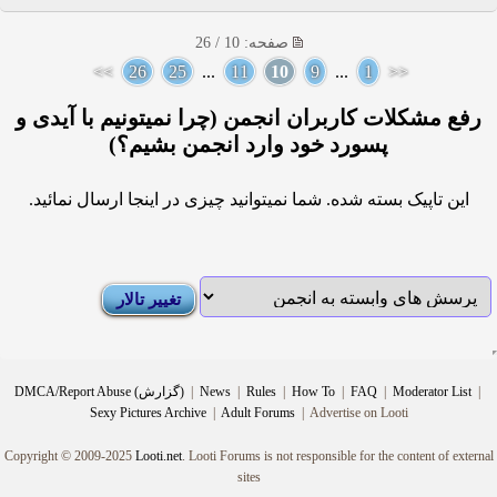
صفحه: 10 / 26
>>
26
25
...
11
10
9
...
1
<<
رفع مشکلات کاربران انجمن (چرا نمیتونیم با آیدی و
پسورد خود وارد انجمن بشیم؟)
این تاپیک بسته شده. شما نمیتوانید چیزی در اینجا ارسال نمائید.
|
Moderator List
|
FAQ
|
How To
|
Rules
|
News
|
DMCA/Report Abuse (گزارش)
Sexy Pictures Archive
|
Adult Forums
|
Advertise on Looti
Copyright © 2009-2025
Looti.net
. Looti Forums is not responsible for the content of external
sites