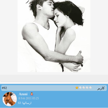
#92
کاربر
Azuni
8 Feb 2011 05:25
ارسالها: 63