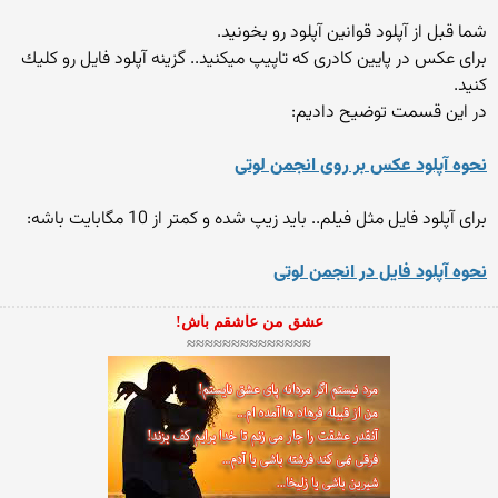
شما قبل از آپلود قوانین آپلود رو بخونید.
برای عكس در پایین كادری كه تاپیپ میكنید.. گزینه آپلود فایل رو كلیك
كنید.
در این قسمت توضیح دادیم:
نحوه آپلود عکس بر روی انجمن لوتی
برای آپلود فایل مثل فیلم.. باید زیپ شده و كمتر از 10 مگابایت باشه:
نحوه آپلود فایل در انجمن لوتی
عشق من عاشقم باش!
≈≈≈≈≈≈≈≈≈≈≈≈≈≈