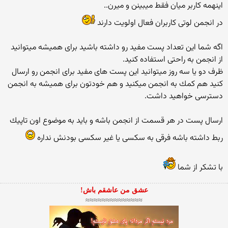
اینهمه كاربر میان فقط میبینن و میرن..
در انجمن لوتی كاربران فعال اولویت دارند
اگه شما این تعداد پست مفید رو داشته باشید برای همیشه میتوانید
از انجمن به راحتی استفاده كنید.
ظرف دو یا سه روز میتوانید این پست های مفید برای انجمن رو ارسال
كنید هم كمك به انجمن میكنید و هم خودتون برای همیشه به انجمن
دسترسی خواهید داشت.
ارسال پست در هر قسمت از انجمن باشه و باید به موضوع اون تاپیك
ربط داشته باشه فرقی به سكسی یا غیر سكسی بودنش نداره
با تشكر از شما
عشق من عاشقم باش!
≈≈≈≈≈≈≈≈≈≈≈≈≈≈