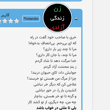
کاربر
Nemesiss
خری با صاحب خود گفت در راه
که ای بی‌رحم ِ بی‌انصافِ بدخواه!
مرا تا چند زیر بار داری؟
مرا تا چند، با جان کار داری؟
خدا مرگت دهد تا شاد گردم
ز بندِ محنتت آزاد گردم
جوابش داد: کای حیوان دربند!
چرا از مرگ من هستی تو خرسند؟
علاجی کن که دیگر خر نباشی
کشیدن بار را، در خور نباشی
و گرنه تا تو خر هستی، بناچار
چه من، چه دیگری، از تو کشد کار
بلی تا ملتی در خواب باشد