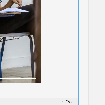
بازگفت