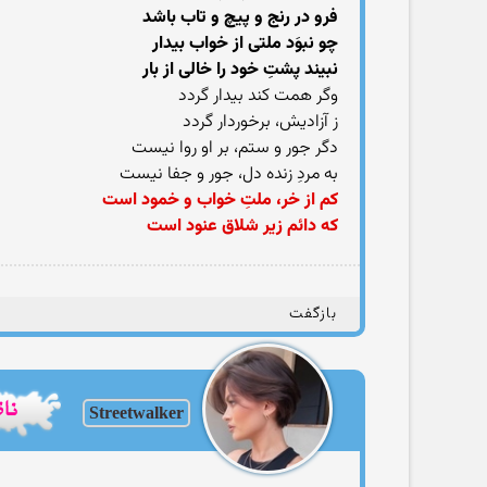
فرو در رنج و پیچ و تاب باشد
چو نبوَد ملتی از خواب بیدار
نبیند پشتِ خود را خالی از بار
وگر همت کند بیدار گردد
ز آزادیش، برخوردار گردد
دگر جور و ستم، بر او روا نیست
به مردِ زنده ‌دل، جور و جفا نیست
کم از خر، ملتِ خواب و خمود است
که دائم زیر شلاق عنود است
بازگفت
Streetwalker