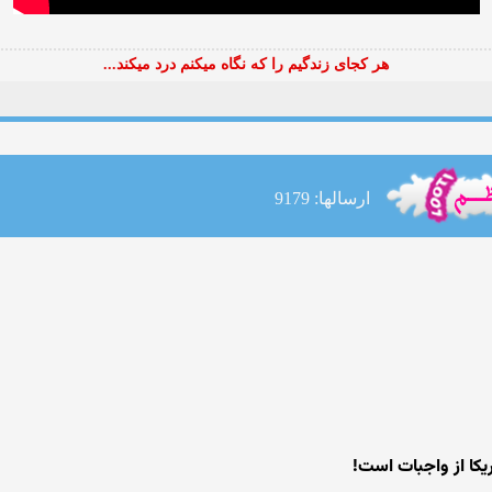
هر کجای زندگیم را که نگاه میکنم درد میکند...
ارسالها: 9179
کا از واجبات است!