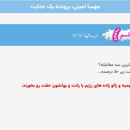
مهسا امینی، پرونده یک جنایت
ارسالها: 9179
رین سد مقابلته؟
صده...
همیه و زالو زاده های رژیم با رانت و پولشون حقت رو بخورند.