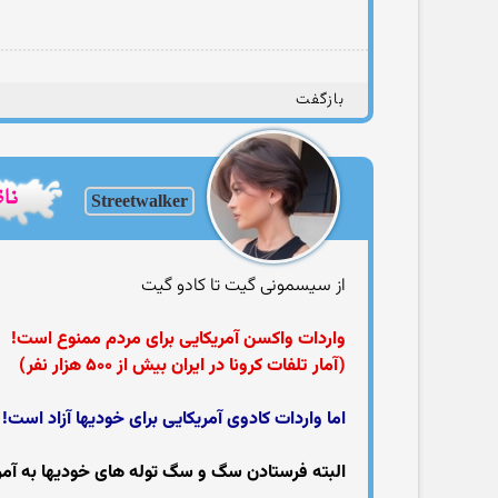
بازگفت
Streetwalker
از سیسمونی گیت تا کادو گیت
واردات واکسن آمریکایی برای مردم ممنوع است!
(آمار تلفات کرونا در ایران بیش از ۵۰۰ هزار نفر)
اما واردات کادوی آمریکایی برای خودیها آزاد است!
البته فرستادن سگ و سگ توله های خودیها به آمری