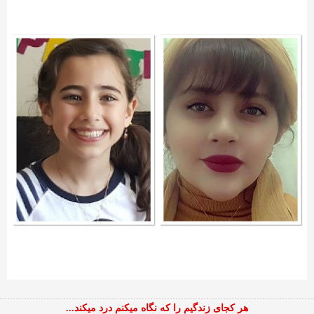
هر کجای زندگیم را که نگاه میکنم درد میکند...