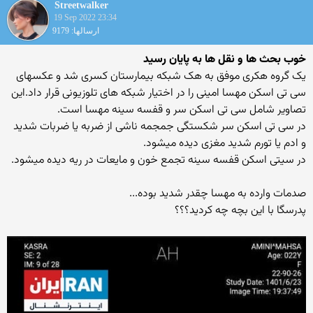
Streetwalker
19 Sep 2022 23:34
ارسالها: 9179
خوب بحث ها و نقل ها به پایان رسید
یک گروه هکری موفق به هک شبکه بیمارستان کسری شد و عکسهای
سی تی اسکن مهسا امینی را در اختیار شبکه های تلوزیونی قرار داد.این
تصاویر شامل سی تی اسکن سر و قفسه سینه مهسا است.
در سی تی اسکن سر شکستگی جمجمه ناشی از ضربه یا ضربات شدید
و ادم یا تورم شدید مغزی دیده میشود.
در سیتی اسکن قفسه سینه تجمع خون و مایعات در ریه دیده میشود.
صدمات وارده به مهسا چقدر شدید بوده...
پدرسگا با این بچه چه کردید؟؟؟