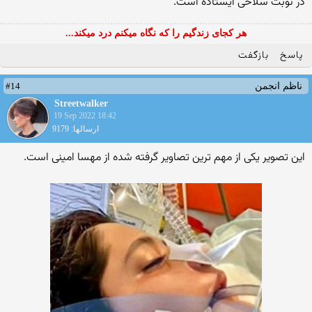
در نوبت سلاخی ایستاده است.
هر کجای زندگیم را که نگاه میکنم درد میکند...
پاسخ
بازگفت
#14
ناظم انجمن
Streetwalker
19 Sep 2022 18:42
ارسالها: 9179
این تصویر یکی از مهم ترین تصاویر گرفته شده از مهسا امینی است.