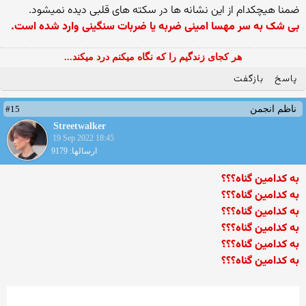
ضمنا هیچکدام از این نشانه ها در سکته های قلبی دیده نمیشود.
بی شک به سر مهسا امینی ضربه یا ضربات سنگینی وارد شده است.
هر کجای زندگیم را که نگاه میکنم درد میکند...
پاسخ
بازگفت
#15
ناظم انجمن
Streetwalker
19 Sep 2022 18:45
ارسالها: 9179
به کدامین گناه؟؟؟
به کدامین گناه؟؟؟
به کدامین گناه؟؟؟
به کدامین گناه؟؟؟
به کدامین گناه؟؟؟
به کدامین گناه؟؟؟