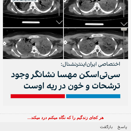
هر کجای زندگیم را که نگاه میکنم درد میکند...
پاسخ
بازگفت