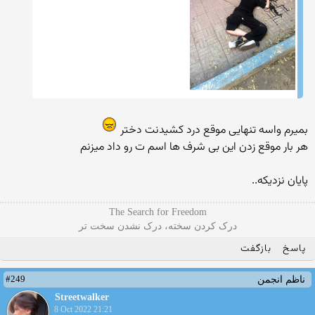
بمیرم واسه تنهایی موقع درد کشیدنت دختر
هر بار موقع زدن این بی شرف ها اسم ت رو داد میزنم
پایان نزدیکه..
The Search for Freedom
درک کردن سخته، درک نشدن سخت تر
پاسخ
بازگفت
#249
ناظم انجمن
Streetwalker
8 Oct 2022 21:21