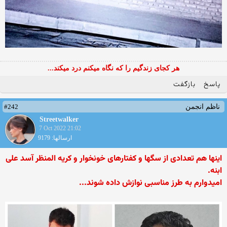
هر کجای زندگیم را که نگاه میکنم درد میکند...
پاسخ
بازگفت
#242
ناظم انجمن
Streetwalker
7 Oct 2022 21:02
ارسالها: 9179
اینها هم تعدادی از سگها و کفتارهای خونخوار و کریه المنظر آسد علی
ابنه.
امیدوارم به طرز مناسبی نوازش داده شوند...