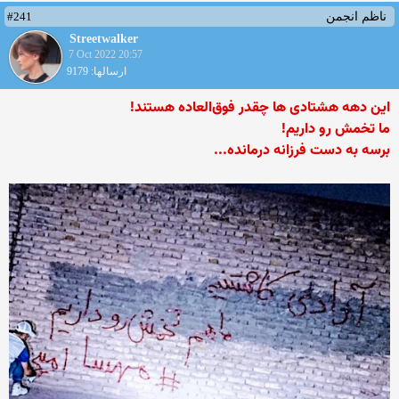
#241
ناظم انجمن
Streetwalker
7 Oct 2022 20:57
ارسالها: 9179
این دهه هشتادی ها چقدر فوق‌العاده هستند!
ما تخمش رو داریم!
برسه به دست فرزانه درمانده...