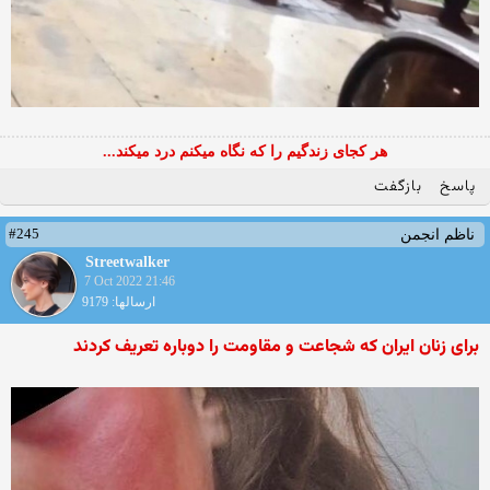
هر کجای زندگیم را که نگاه میکنم درد میکند...
پاسخ
بازگفت
#245
ناظم انجمن
Streetwalker
7 Oct 2022 21:46
ارسالها: 9179
برای زنان ایران که شجاعت و مقاومت را دوباره تعریف کردند