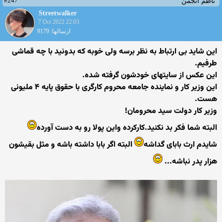
#247
ناظم انجمن
Streetwalker
7 Oct 2022 22:03
ارسالها: 9179
این شاید بی ارتباط به نظر برسه ولی خوبه که بدونید با چه قماشی
طرفیم.
این عکس از سایتهای خودشون گرفته شده.
این وزیر کار و نماینده جامعه محروم کارگری با حقوق پایه ۴ ملیونی
هست.
وزیر کار دولت سید محرومان!
البته شما فکر بد نکنید.کارکرده واین پولا رو به دست آورده
شایدم ارث بابای گداشه
البته اگر بابا داشته باشه و مثل بقیشون
هزار پدر نباشه...