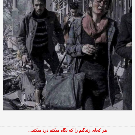
هر کجای زندگیم را که نگاه میکنم درد میکند...