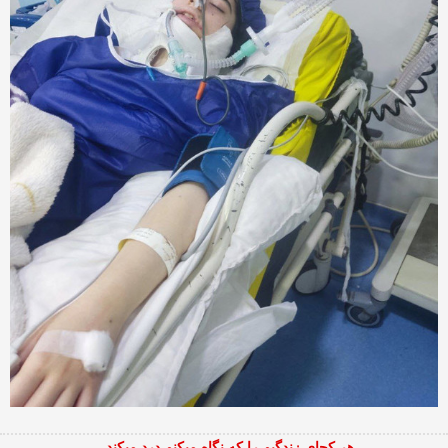
هر کجای زندگیم را که نگاه میکنم درد میکند...