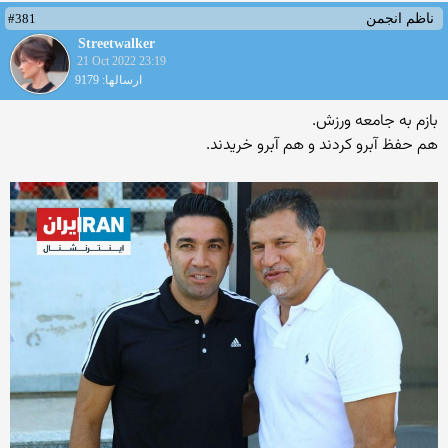
#381
ناظم انجمن
Streetwalker
21 Oct 2022 23:19
ارسالها: 9179
بازم به جامعه ورزش.
هم حفظ آبرو کردند و هم آبرو خریدند.