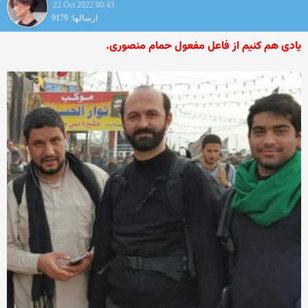
22 Oct 2022 00:43
ارسالها: 9179
یادی هم کنیم از فاعل مفعول حمام منصوری.‌