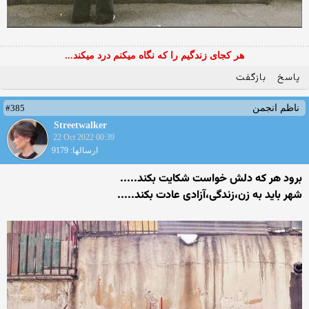
هر کجای زندگیم را که نگاه میکنم درد میکند...
پاسخ
بازگفت
#385
ناظم انجمن
Streetwalker
22 Oct 2022 00:39
ارسالها: 9179
برود هر که دلش خواست شکایت بکند.....
شهر باید به زن،زندگی،آزادی عادت بکند.....