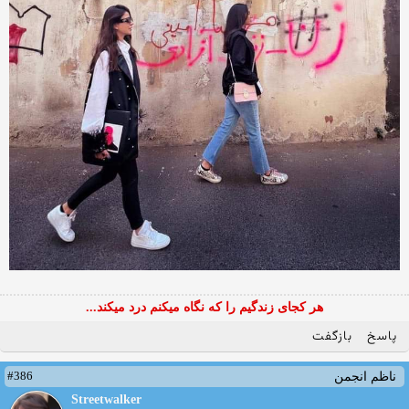
هر کجای زندگیم را که نگاه میکنم درد میکند...
پاسخ
بازگفت
#386
ناظم انجمن
Streetwalker