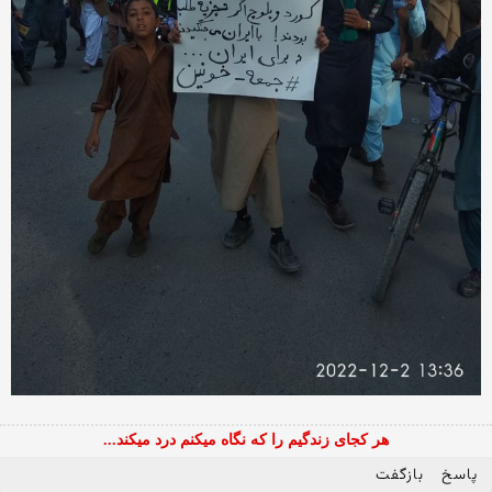
هر کجای زندگیم را که نگاه میکنم درد میکند...
پاسخ
بازگفت