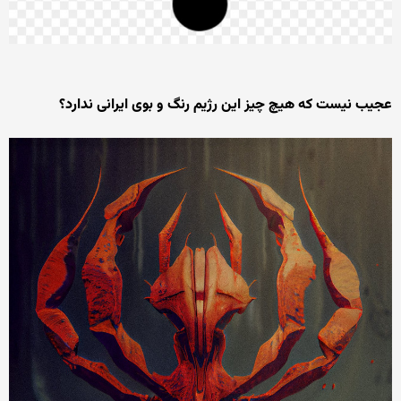
عجیب نیست که هیچ چیز این رژیم رنگ و بوی ایرانی ندارد؟