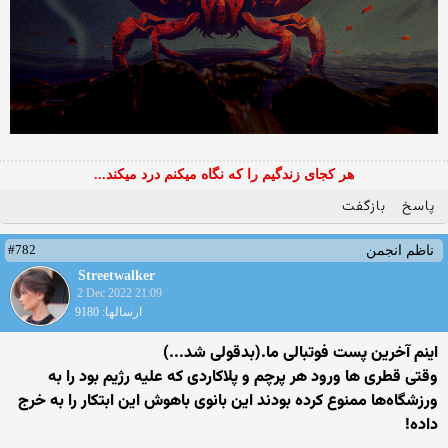
هر کجای زندگیم را که نگاه میکنم درد میکند...
پاسخ
بازگفت
#782
ناظم انجمن
Streetwalker
2 Dec 2022 21:09
ارسالها: 9180
اینم آخرین پست فوتبالی ما.(بدقولی شد...)
وقتی قطری ها ورود هر پرچم و پلاکاردی که علیه رژیم بود را به
ورزشگاه‌ها ممنوع کرده بودند این بانوی باهوش این ابتکار را به خرج
داده!