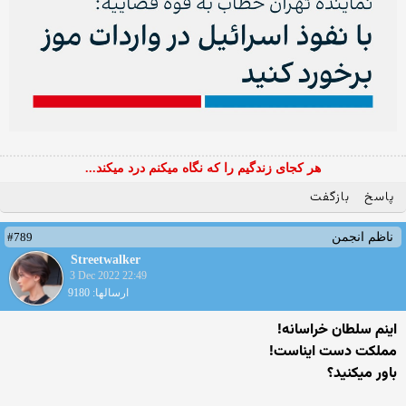
هر کجای زندگیم را که نگاه میکنم درد میکند...
پاسخ
بازگفت
#789
ناظم انجمن
Streetwalker
3 Dec 2022 22:49
ارسالها: 9180
اینم سلطان خراسانه!
مملکت دست ایناست!
باور میکنید؟