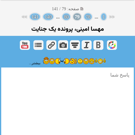
صفحه: 79 / 141
>>
141
140
...
80
79
78
...
1
<<
مهسا امینی، پرونده یک جنایت
بیشتر...