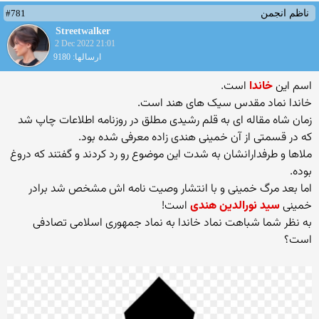
#781
ناظم انجمن
Streetwalker
2 Dec 2022 21:01
ارسالها: 9180
اسم این
خاندا
است.
خاندا نماد مقدس سیک های هند است.
زمان شاه مقاله ای به قلم رشیدی مطلق در روزنامه اطلاعات چاپ شد
که در قسمتی از آن خمینی هندی زاده معرفی شده بود.
ملاها و طرفدارانشان به شدت این موضوع رو رد کردند و گفتند که دروغ
بوده.
اما بعد مرگ خمینی و با انتشار وصیت نامه اش مشخص شد برادر
خمینی
سید نورالدین هندی
است!
به نظر شما شباهت نماد خاندا به نماد جمهوری اسلامی تصادفی
است؟