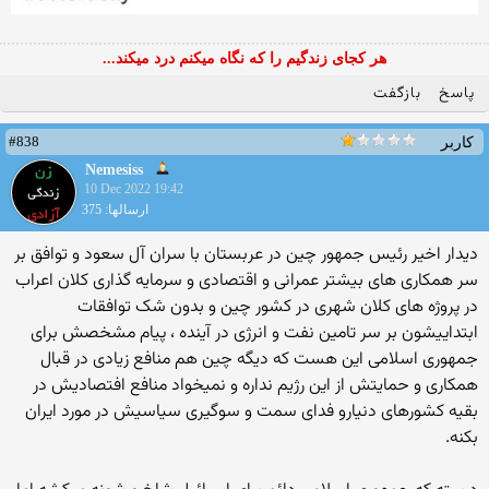
هر کجای زندگیم را که نگاه میکنم درد میکند...
پاسخ
بازگفت
#838
کاربر
Nemesiss
10 Dec 2022 19:42
ارسالها: 375
دیدار اخیر رئیس جمهور چین در عربستان با سران آل سعود و توافق بر
سر همکاری های بیشتر عمرانی و اقتصادی و سرمایه گذاری کلان اعراب
در پروژه های کلان شهری در کشور چین و بدون شک توافقات
ابتداییشون بر سر تامین نفت و انرژی در آینده ، پیام مشخصش برای
جمهوری اسلامی این هست که دیگه چین هم منافع زیادی در قبال
همکاری و حمایتش از این رژیم نداره و نمیخواد منافع افتصادیش در
بقیه کشورهای دنیارو فدای سمت و سوگیری سیاسیش در مورد ایران
بکنه.