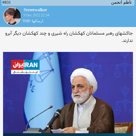
#831
ناظم انجمن
Streetwalker
9 Dec 2022 22:34
ارسالها: 9180
جاکشهای رهبر مسلمانان کهکشان راه شیری و چند کهکشان دیگر آبرو
ندارند.