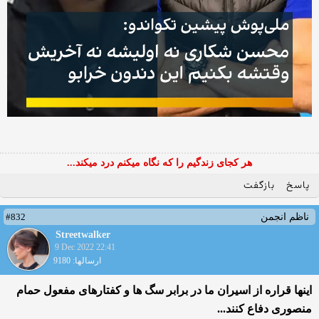
هر کجای زندگیم را که نگاه میکنم درد میکند...
پاسخ
بازگفت
#832
ناظم انجمن
Streetwalker
9 Dec 2022 22:41
ارسالها: 9180
اینها قراره از اسیران ما در برابر سگ ها و کفتارهای مفعول حمام
منصوری دفاع کنند...