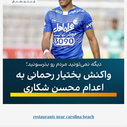
restaurants near carolina beach