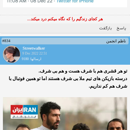
هر کجای زندگیم را که نگاه میکنم درد میکند...
پاسخ
بازگفت
#834
ناظم انجمن
Streetwalker
9 Dec 2022 22:51
ارسالها: 9180
تو هر قشری هم با شرف هست و هم بی شرف.
درسته بازیکن های تیم ملا بی شرف هستند اما تو همین فوتبال با
شرف هم کم نداریم.