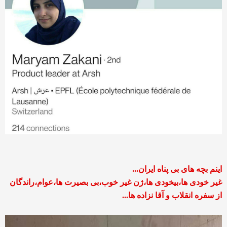
اینم بچه های بی پناه ایران...
غیر خودی ها،بیخودی ها،ژن غیر خوب،بی بصیرت ها،عوام،راندگان
از سفره انقلاب و آقا نزاده ها...