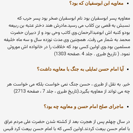
معاویه ابن ابوسفیان که بود؟
معاویه پسر ابوسفیان بود نام ابوسفیان صخر بود پسر حرب که
نسبش به قصی بن کلاب می رسید.مادرش هند دختر عتبه بن ربیعه
بودو کنبه اش ابوعبدالرحمان.وی کاتب وحی بود و از دبیران حضرت
محمد به شمار می رفت. همچنین وی مدت نوزده سال و سه ماه خلیفه
مسلمین بود.وی اولین کسی بود که خلافت را در خانواده اش موروثی
نمود. ( تاریخ طبری . جلد 4 .صفحه 1303)
آیا امام حسن تمایلی به جنگ با معاویه داشت؟
خیر. به نقل از طبری ، حسن جنگ نمی خواست بلکه می خواست هر
چه می تواند از معاویه بگیرد.(تاریخ طبری ، جلد 7 ، صفحه 2713)
ماجرای صلح امام حسن و معاویه چه بود؟
در سال چهلم پس از هجرت بعد از کشته شدن حضرت علی مردم عراق
با امام حسن بیعت کردند.اولین کسی که با امام حسن بیعت کرد قیس