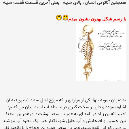
همچنین آناتومی انسان ، بالای سینه ، یعنی آخرین قسمت قفسه سینه
با رسم شکل بهتون نشون میدم
به عنوان نمونه تنها یکی از مواردی را که مورّخ اهل سنت (طبری) به آن
اشاره نموده و دال بر سخت گیری در مسئله آب است بیان می کنیم:
"عبیدالله بن زیاد در نامه ای به عمر بن سعد نوشت : ای عمر بن سعد!
بین حسین و اصحابش و آب حایل شو، نگذار حتی یک قطره آب بنوشند
... وقتی که این نامه رسید، عمر بن سعد، عمرو بن حجاج را با پانصد نفر