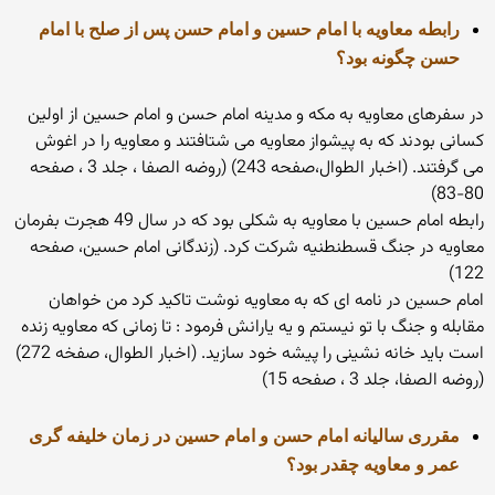
رابطه معاویه با امام حسین و امام حسن پس از صلح با امام
حسن چگونه بود؟
در سفرهای معاویه به مکه و مدینه امام حسن و امام حسین از اولین
کسانی بودند که به پیشواز معاویه می شتافتند و معاویه را در اغوش
می گرفتند. (اخبار الطوال،صفحه 243) (روضه الصفا ، جلد 3 ، صفحه
80-83)
رابطه امام حسین با معاویه به شکلی بود که در سال 49 هجرت بفرمان
معاویه در جنگ قسطنطنیه شرکت کرد. (زندگانی امام حسین، صفحه
122)
امام حسین در نامه ای که به معاویه نوشت تاکید کرد من خواهان
مقابله و جنگ با تو نیستم و یه یارانش فرمود : تا زمانی که معاویه زنده
است باید خانه نشینی را پیشه خود سازید. (اخبار الطوال، صفخه 272)
(روضه الصفا، جلد 3 ، صفحه 15)
مقرری سالیانه امام حسن و امام حسین در زمان خلیفه گری
عمر و معاویه چقدر بود؟