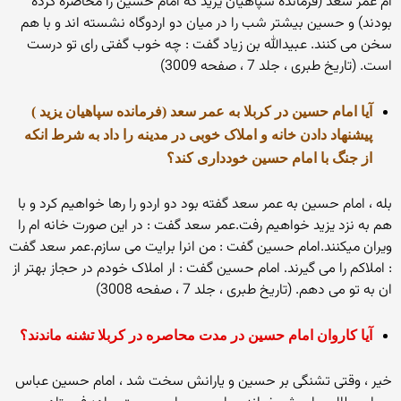
ام عمر سعد (فرمانده سپاهیان یزید که امام حسین را محاصره کرده
بودند) و حسین بیشتر شب را در میان دو اردوگاه نشسته اند و با هم
سخن می کنند. عبیدالله بن زیاد گفت : چه خوب گفتی رای تو درست
است. (تاریخ طبری ، جلد 7 ، صفحه 3009)
آیا امام حسین در کربلا به عمر سعد (فرمانده سپاهیان یزید )
پیشنهاد دادن خانه و املاک خوبی در مدینه را داد به شرط انکه
از جنگ با امام حسین خودداری کند؟
بله ، امام حسین به عمر سعد گفته بود دو اردو را رها خواهیم کرد و با
هم به نزد یزید خواهیم رفت.عمر سعد گفت : در این صورت خانه ام را
ویران میکنند.امام حسین گفت : من انرا برایت می سازم.عمر سعد گفت
: املاکم را می گیرند. امام حسین گفت : ار املاک خودم در حجاز بهتر از
ان به تو می دهم. (تاریخ طبری ، جلد 7 ، صفحه 3008)
آیا کاروان امام حسین در مدت محاصره در کربلا تشنه ماندند؟
خیر ، وقتی تشنگی بر حسین و یارانش سخت شد ، امام حسین عباس