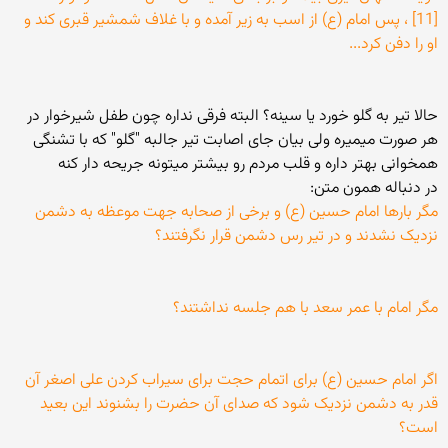
[11] ، پس امام (ع) از اسب به زیر آمده و با غلاف شمشیر قبرى کند و
او را دفن کرد...
حالا تیر به گلو خورد یا سینه؟ البته فرقی نداره چون طفل شیرخوار در
هر صورت میمیره ولی بیان جای اصابت تیر جالبه "گلو" که با تشنگی
همخوانی بهتر داره و قلب مردم رو بیشتر میتونه جریحه دار کنه
در دنباله همون متن:
مگر بارها امام حسین (ع) و برخی از صحابه جهت موعظه به دشمن
نزدیک نشدند و در تیر رس دشمن قرار نگرفتند؟
مگر امام با عمر سعد با هم جلسه نداشتند؟
اگر امام حسین (ع) برای اتمام حجت برای سیراب کردن علی اصغر آن
قدر به دشمن نزدیک شود که صدای آن حضرت را بشنوند این بعید
است؟