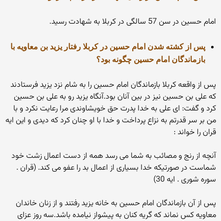
امام حسین در سن 57 سالگی در کربلا به شهادت رسید.
پس از کشته شدن امام حسین در کربلا رفتار یزید بن معاویه با
بازماندگان امام حسین چگونه بود؟
پس از واقعه کربلا بازماندگان امام حسین را به شام نزد یزید فرستادند
که علی بن حسین نیز در بین آنان بود.آنگاه یزید رو به علی بن حسین
کرد و گفت: ای علی به خدا پدرت حق خویشاوندی مرا رعایت نکرد و با
من بر سر قدرتم به نزاع پرداخت و خدا با او چنان کرد که دیدی و این ایه
قران را خواند :
آنچه از رنج و مصائب به شما می رسد همه از دست اعمال زشت خود
شماست در صورتیکه خدا بسیاری از اعمال بد را عفو می کند. (قران .
سوره شوری . ایه 30)
پس از آن بازماندگان امام حسین به خانه یزید رفتند و از زنان خاندان
معاویه کس نماند که گریه کنان به پیشواز نیامده باشد.سه روز عزای