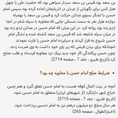
بن سعد بود.قیس بن سعد سردار سپاهی بود که حضرت علی با چهل
هزار کس برای نگهبانی از عربان در اذربایجان اماده کرده بود.سپس امام
حسن با لشگر بسوی مدائن حرکت کرد و قیس بن سعد را بهمراه
دوازده هزار نفر به سمت مسکن جایی که معاویه با سپاه شام در انجا
اردو زده بود روانه کرد. در این میان که امام حسن در مدائن اردو زده بود
در میان سپاه شایعه شد که قیس بن سعد کشته شده و لشگر امام
حسن شروع به فرار کردند و سراپرده امام حسن را غارت نمودند
انچنانکه برای بردن فرشی که زیر پای خود داشت به وی ضربت زدند.
چون حسن پراکندگی کار خود بدید پیک نزد معاویه فرستاد و طلب صلح
کرد.(تاریخ طبری ، جلد 7 ، صفحه 2714)
شرایط صلح امام حسن با معاویه چه بود؟
انچه در بیت المال کوفه هست به امام حسن تعلق گیرد و هم چنین
خراج شهر دارابگرد (از شهرهای ایران) متعلق به امام حسن شود.
(تاریخ طبری ، جلد 7 ، صفخه 2715)
هر سال مبلغ دو میلیون درهم نیز به امام حسین پرداخت شود.
(اخبارالطوال ، صفحه 265)