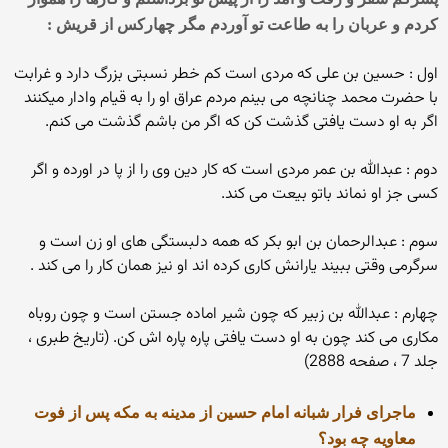
کردم و عربان را به طاعت تو آوردم مگر چهارکس از قریش :
اول : حسین بن علی که مردی است کم خطر نسبتی بزرگ دارد و غرابت
با حضرت محمد چنانچه می بینم مردم عراق او را به قیام وادار میکنند
اگر به او دست یافتی گذشت کن که اگر من باشم گذشت می کنم.
دوم : عبدالله بن عمر مردی است که کار دین وی را از پا در اورده و اگر
کسی جز او نماند باتو بیعت می کند.
سوم : عبدالرحمان بن ابو بکر که همه دلبستگی های او زن است و
سرگرمی وقتی ببیند یارانش کاری کرده اند او نیز همان کار را می کند .
چهارم : عبدالله بن زبیر که چون شیر اماده جستن است و چون روباه
مکاری می کند چون به او دست یافتی پاره پاره اش کن. (تاریخ طبری ،
جلد 7 ، صفحه 2888)
ماجرای فرار شبانه امام حسین از مدینه به مکه پس از فوت
معاویه چه بود؟