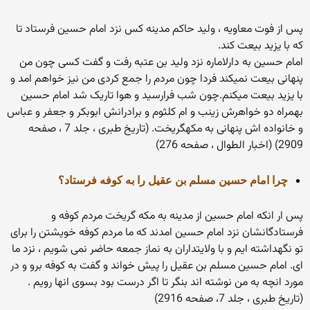
پس از فوت معاویه ، ولید حاکم مدینه کس نزد امام حسین فرستاد تا
که با یزید بیعت کند.
امام حسین به دارلاماره نزد ولید بن عتبه رفت و گفت کسی چون من
پنهانی بیعت نمیکند فردا چون مردم را جمع کردی من نیز خواهم امد و
با یزید بیعت میکنم.چون شب فرارسید و هوا تاریک شد امام حسین
بهمراه دو خواهرش زینب و ام کلثوم و برادرانش ابوبکر و جعفر و عباس
و خانواده اش پنهانی به مکهگریخت. (تاریخ طبری ، جلد 7 ، صفحه
2909) (اخبار الطوال ، صفحه 276)
چرا امام حسین مسلم بن عقیل را به کوفه فرستاد؟
پس ار انکه امام حسین از مدینه به مکه گریخت مردم کوفه و
فرستادگانشان نزد امام حسین امدند که ما مردم کوفه خویشتن را برای
تو نگهداشته ایم و با ولایتداران به نماز جمعه حاضر نمی شویم ، نزد ما
ای. امام حسین مسلم بن عقیل را پیش خواند و گفت به کوفه برو و در
مورد انچه به من نوشته اند بنگر تا اگر درست بود بسوی انها رویم .
(تاریخ طبری ، جلد 7، صفحه 2916)