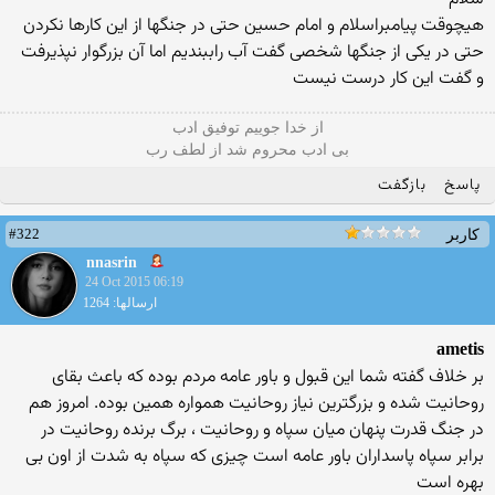
هیچوقت پیامبراسلام و امام حسین حتی در جنگها از این کارها نکردن
حتی در یکی از جنگها شخصی گفت آب راببندیم اما آن بزرگوار نپذیرفت
و گفت این کار درست نیست
از خدا جوییم توفیق ادب
بی ادب محروم شد از لطف رب
پاسخ
بازگفت
#322
کاربر
nnasrin
24 Oct 2015 06:19
ارسالها: 1264
ametis
بر خلاف گفته شما این قبول و باور عامه مردم بوده که باعث بقای
روحانیت شده و بزرگترین نیاز روحانیت همواره همین بوده. امروز هم
در جنگ قدرت پنهان میان سپاه و روحانیت ، برگ برنده روحانیت در
برابر سپاه پاسداران باور عامه است چیزی که سپاه به شدت از اون بی
بهره است