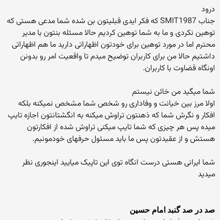
درود
جناب SMIT1987 که فکر ایدی قبلیتون بن شده شما مدعی هستی که
توهین نکردی و ما به شما توهین کردیم حالا مسئله بنتون با مدیر
محترم اما در مورد توهین برای خودتون اظهاراتی دارید ما هم اظهاراتی
داشتیم حالا من برای کاربران توضیح میدم تا واقعیت امر رو بدونن
اونگاه قضاوت با کاربران.
شما میگید من خائن نیستم
اولا مرز بین خیانت و وفاداری رو شخص شما مشخص نمیکنه بلکه
افکار و نگرش شما که ذهنتون تراوش میکنه به انگشتانتون اجازه تایپ
میده پس هر چیزی که شما تایپ میکنی تراوش شده از افکارتون
هستش و از عقیدتون پس ما باید مسئول حرفهای خودمونیم.
شما ایرانی هستی درست انگاه توی این تاپیک میایید اینجوری نظر
میدید
صد در صد گنبد امام حسین