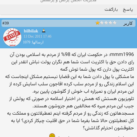
پاسخ
بازگفت
#39
کاربر
bilbilak
13 Dec 2011 17:46
ارسالها: 1079
mmm1996: در حکومت ایران که 98% از مردم به اسلامی بودن آن
رای دادن حق با اکثریت است شما هم نگران پولت نباش انقدر این
اکثریت پول دارن که پول شما توش گمه
ما مشکلی با پول دادن شما به این قضایا نیستیم مشکل اینجاست که
این اسلام زندگی رو از مردم سلب کرده اقاجون سلب اسایش کرده از
این مردم ایران و نمیزاره اب خوش از گلوشون پایین بره.
تلویزیون هستش که همش در اختیار اسلامه در صورتی که پولش از
جیب این مردم میره که مخالفین هم جزوشون هستند.
مسجدهاتون که زندگی رو از مردم گرفته اینم تعطیلاتتون و مملکت به
کل تعطیلتون حالا شما بفرما شما در حق اقلیت چیکار کردی؟ ایا به
حقوقشون احترام گذاشتی؟