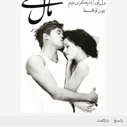
پاسخ
بازگفت