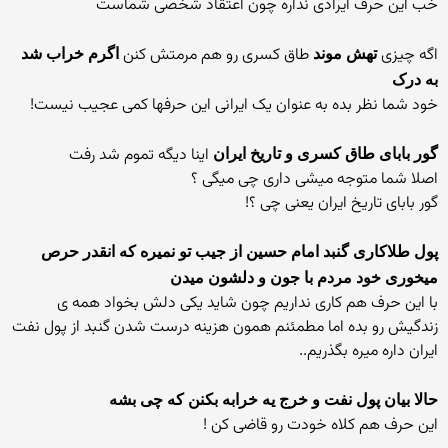
خب این حرف ایرادی نداره چون اعتقاد شخصی شماست
اگه چیزی
طاق کسری رو هم مرمتش کنن
تهش موند
اگرم خراب شد
به درک
خود شما نظر بده به عنوان یک ایرانی این حرفها کمی عجیب نیست!
اینا دیگه تموم شد رفت
گور بابای طاق کسری و تاریخ ایران
اصلا شما متوجه میشی داری چی میگی ؟
گور بابای تاریخ ایران یعنی چی ؟!
پول طلاکاری گنبد امام حسین از جیب تو نمیره که انقدر حرص
میخوری خود مردم با جون و دلشون میدن
با این حرف هم کاری نداریم چون شاید یکی دلش بخواد همه ی
زندگیش رو بده اما مطمئنم همون هزینه درست شدن گنبد از پول نفت
ایران داره میره بگذریم..
حالا بیان پول نفت و خرج یه خرابه بکنن که چی بشه
این حرف هم کلاه خودت رو قاضی کن !