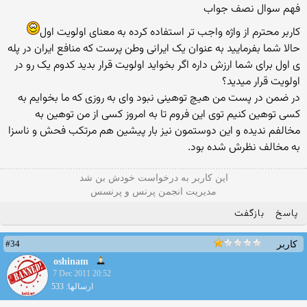
فهم سوال نصف جواب
کاربر محترم از واژه واجب تر استفاده کرده به معنای اولویت اول
حالا شما بفرمایید به عنوان یک ایرانی وطن پرست که منافع ایران در پله
ی اول برای شما ارزش داره اگر بخواید اولویت قرار بدید کدوم یک رو در
اولویت قرار میدید؟
در ضمن در پست من هیچ توهینی نبود وای به روزی که ما بخوایم به
کسی توهین کنیم توی این فروم تا به امروز کسی از من توهین به
مخالفم ندیده و این دوستمون نیز بار پیشین هم مرتکب فحش و ناسزا
به مخالف نظرش شده بود.
این كاربر به درخواست خودش بن شد
مدیریت انجمن پرنس و پرنسس
پاسخ
بازگفت
#34
کاربر
oshinam
7 Dec 2011 20:52
ارسالها: 533