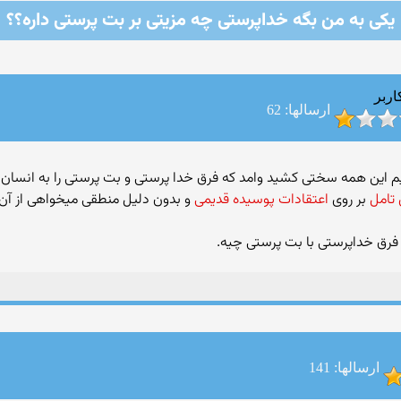
یکی به من بگه خداپرستی چه مزیتی بر بت پرستی داره؟؟
اربر
ارسالها: 62
 تامل
بر روی
اعتقادات پوسیده قدیمی
و بدون دلیل منطقی میخواهی از آن 
 فرق خداپرستی با بت پرستی چیه.
ارسالها: 141