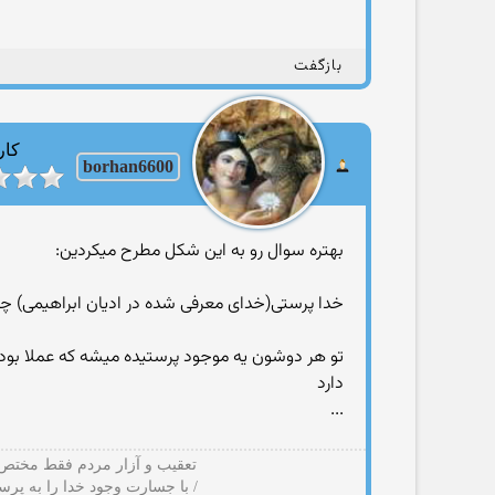
بازگفت
کار
borhan6600
بهتره سوال رو به این شکل مطرح میکردین:
خدا پرستی(خدای معرفی شده در ادیان ابراهیمی) چه 
تو هر دوشون یه موجود پرستیده میشه که عملا بود 
دارد
...
تعقیب و آزار مردم فقط مختص ب
/ با جسارت وجود خدا را به پرس