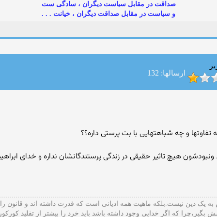
صداقت در مقابل سیاست دیگران ، سادگی ست
و سیاست در مقابل صداقت دیگران ، خیانت . . .
بر
ارسالها: 132
تفاوتها و چه شباهتهایی با بت پرستی داره؟؟
ونبودشون هیچ تاثیر حقیقی در زندگی پرستندگانشان نداره و خدای ابراهی
ه یک دین نیست.بلکه ماهیت همه ادیانی است که قدرت داشته اند و قانون را
ش بگیر،چرا که اگر خدایی وجود داشته باشد باید خرد را بیشتر از تقلید کورکو