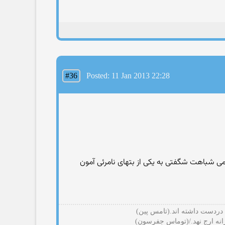
#36
Posted: 11 Jan 2013 22:28
می شباهت شگفتی به یکی از بتهای نامرئی آمون
 دردست داشته اند.(تامس پین)
رانه ارج نهد./(توماس جفرسون)