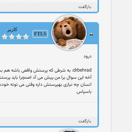
بازگفت
کاربر
FTLS
درود
drbehrad: به شرطی که پرستش واقعی باشه هم بت خوبه هم خدا
آخه این سوال برا من پیش می آد اصنچرا باید پرست
انسان چه نیازی بهپرستش داره وقتی می تونه خو
باسپاس
بازگفت