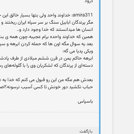
درود
amira311: خداوند واحد ولی بتها بسیار خا
مگر پرندگان ابابیل سنگ بر سر سپاه ایران ریختند و
انسان ها میدانستند که خدا وجود دارد و..
همین که خداوند واحده برام عجیبه.چون همه ی بت
بعد یه سوال مگه اون ها که حمله کردن ابرهه و سپ
ویکی پدیا می گه:
دسته‌ای از پرندگان که لشکریان وی را با گلوله‌های
بعدش هم مگه من این رو قبول می کنم که خدا یه عالم
حباب نکشید دور خونش تا کسی آسیب نرسونه؟اصلا چر
باسپاس
بازگفت