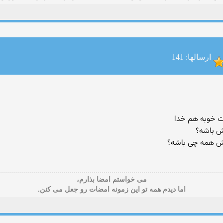
ارسالها: 141
ش باشه؟
دش همه چی باشه؟
می خواستم امضا بذارم،
اما دیدم همه تو این زمونه امضات رو جعل می کنن.