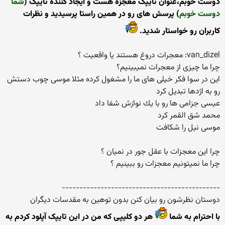
دوست خوبم،عنوان تایپک معجزه هست و ایجاد کننده تایپک (
شما
دوست خوبم
) پرسش های رو در همین راستا پرسیدید و نظرات
کاربران رو خواستار شدید.
van_dizel: معجرات دروغ هستند یا واقعیت ؟
چرا ما چیزی از معجرات نمیبینیم؟
این در سوا فكر خیلی های ما را مشغول كرده مثلا موسی چوب دستش
رو به اژدها تبدیل كرد
عیسی جزامی ها رو با یك نوازش شفا داد
محمد شق القمر كرد
موسی نیل را شكافت
چرا این معجزات با عقل جور در نمیان ؟
چرا ما نمیتونیم معجزات رو ببینیم ؟
---------------------------------------------
دوستان نظرشون رو بیان كنن بدون توهین به مقدسات دیگران
با احترام به شما
هر دو کلیپی که من در این تایپک آپلود کردم به