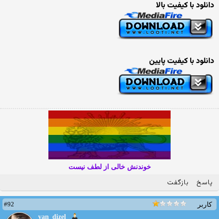
دانلود با کیفیت بالا
دانلود با کیفیت پایین
خوندنش خالی از لطف نیست
پاسخ
بازگفت
#92
کاربر
van_dizel