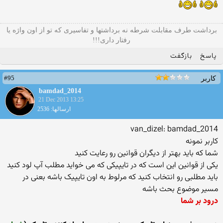
برداشت طرف مقابلت شرطه نه برداشتها و تفاسیری که تو از اون واژه یا
رفتار داری!!!
پاسخ
بازگفت
#95
کاربر
bamdad_2014
21 Dec 2013 13:25
ارسالها: 2536
van_dizel: bamdad_2014
کاربر نمونه
شما که باید بهتر از دیگران قوانین رو رعایت کنید
یکی از قوانین این است که در تایپیکی که می خواید مطلب آپ لود کنید
باید مطلبی رو انتخاب کنید که مرلوط به اون تایپیک باشه بعنی در
مسیر موضوع بحث باشه
درود بر شما