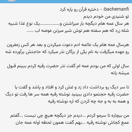
bachemanfi: - دختره قرآن رو پاره کرد
تو شنیدی من خودم دیدم
هر سال عمه هام دیگچه بار میزاشتن و.................یک نوع غذا شبیه
شله زرد که هم سفته هم توش شیر میزنن عوضه اب ......
هرسال عمه هام یک عالمه ادم دعوت میکردن و بعد هر کس زعفرون
رو عهده میگرفت به نام یکی از بزگان نذر میکرد که حاجتش برآورده شه
سال اولی که من بودم عمه ام گفت نذر حضرت رقیه کردم ببینم قبول
میشه یانه
تا سر دیگ رو برداشت داد زد و غش کرد و افتاد و پاشد و گفت یا
حضرت رقیه حجتمو دادی ببینید نوشته رقیه همه سر ها رفت تو دیگ
و همه به به و جه چه کردن که اره نوشته رقیه
من بیچاره تا سرمو کردم ...دیدم جز دیگچه هیچ چی نیست ...گفتم
عمع کجاش نوشته رقیه ...بهم گفت همون لحظه اوله عمه جان