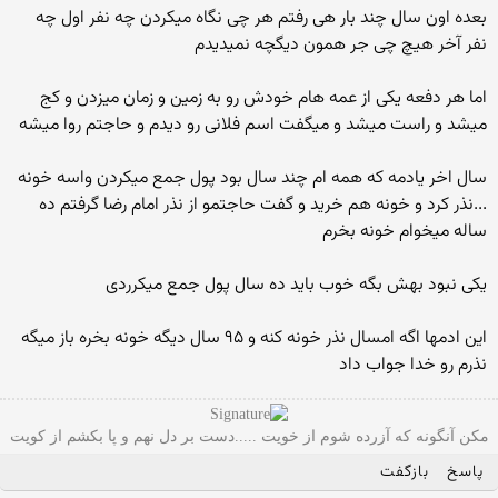
بعده اون سال چند بار هی رفتم هر چی نگاه میکردن چه نفر اول چه
نفر آخر هیچ چی جر همون دیگچه نمیدیدم
اما هر دفعه یکی از عمه هام خودش رو به زمین و زمان میزدن و کج
میشد و راست میشد و میگفت اسم فلانی رو دیدم و حاجتم روا میشه
سال اخر یادمه که همه ام چند سال بود پول جمع میکردن واسه خونه
...نذر کرد و خونه هم خرید و گفت حاجتمو از نذر امام رضا گرفتم ده
ساله میخوام خونه بخرم
یکی نبود بهش بگه خوب باید ده سال پول جمع میکرردی
این ادمها اگه امسال نذر خونه کنه و ۹۵ سال دیگه خونه بخره باز میگه
نذرم رو خدا جواب داد
مکن آنگونه که آزرده شوم از خویت .....دست بر دل نهم و پا بکشم از کویت
پاسخ
بازگفت