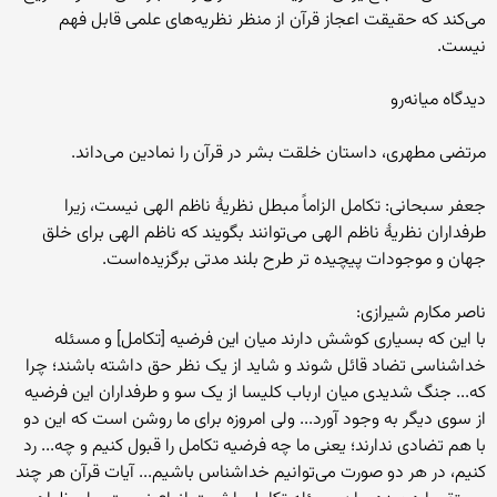
می‌کند که حقیقت اعجاز قرآن از منظر نظریه‌های علمی قابل فهم
نیست.
دیدگاه میانه‌رو
مرتضی مطهری، داستان خلقت بشر در قرآن را نمادین می‌داند.
جعفر سبحانی: تکامل الزاماً مبطل نظریهٔ ناظم الهی نیست، زیرا
طرفداران نظریهٔ ناظم الهی می‌توانند بگویند که ناظم الهی برای خلق
جهان و موجودات پیچیده تر طرح بلند مدتی برگزیده‌است.
ناصر مکارم شیرازی:
با این که بسیاری کوشش دارند میان این فرضیه [تکامل] و مسئله
خداشناسی تضاد قائل شوند و شاید از یک نظر حق داشته باشند؛ چرا
که... جنگ شدیدی میان ارباب کلیسا از یک سو و طرفداران این فرضیه
از سوی دیگر به وجود آورد... ولی امروزه برای ما روشن است که این دو
با هم تضادی ندارند؛ یعنی ما چه فرضیه تکامل را قبول کنیم و چه... رد
کنیم، در هر دو صورت می‌توانیم خداشناس باشیم... آیات قرآن هر چند