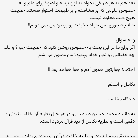
بعد هم به هر طریقی بخواد به اون برسه و اصولا برای علم و به
خصوص علومی که بر مشاهده و بر طبیعت استوار هستند حقیقت
هیچ وقت معلوم نیست
حالا چه جوری نمی خواد حقیقت رو بپذیره من نمی دونم!!!
و یه سوال :
اگر برای ما در این بحث به خصوص روشن کنید که حقیقت چیه؟ و علم
چه حقیقتی رو نمی خواد بپذیره؟ من ممنون می شم
احتمالا جوابتون همون آدم و حوا خواهد بود!!!
تکامل و اسلام
دیدگاه مخالف
به عقیده محمد حسین طباطبایی، در هر حال نظر قرآن خلقت ثبوتی و
دفعی است و نظریه تکامل از دید قرآن مردود است.
محمدتقی مصباح یزدی، نظریه خلقت قرآن را معجزه می‌داند و تصریح