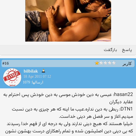
پاسخ
بازگفت
#16
کاربر
bilbilak
18 Apr 2011 07:12
ارسالها: 1079
hasan22: عیسی به دین خودش موسی به دین خودش پس احترام به
عقاید دیگران
DTN1: ربطی به دین نداره.عیب ما اینه که هر چیزی به دین نسبت
میدیم.اغاز و سر فصل هر دینی خداست.
خیلیا هستند که هیچ دینی ندارند ولی به درجه ای از فهم خدا رسیدند
که بی دینی دین اصلیشون شده و تمام راهکارای درست بهشون نشون