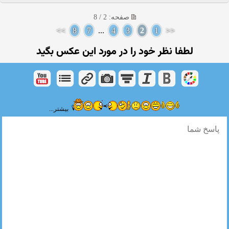
صفحه: 2 / 8
>>
8
7
...
4
3
2
1
<<
لطفا نظر خود را در مورد این عكس بگید
بیشتر...