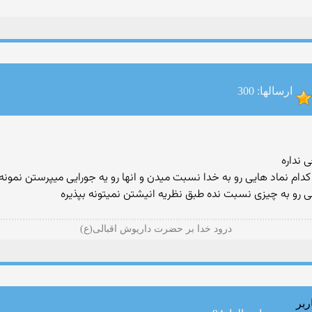
ارسالها: 300
 نداره
دام نماد هایی رو به خدا نسبت میدن و انها رو یه جورایی میپرستن نمو
شی رو به چیزی نسبت نده طبق نظریه انیشتن نمیتونه بپذیره
درود خدا بر حضرت داریوش اقبالی(ع)
ربر