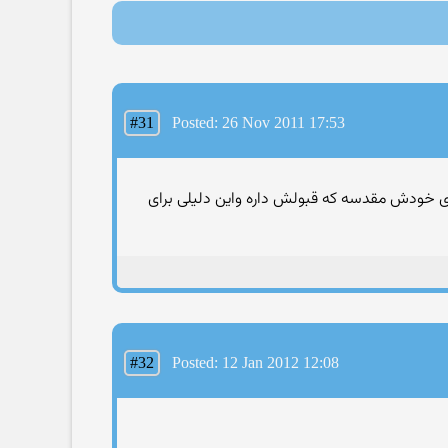
#31
Posted: 26 Nov 2011 17:53
ای خودش مقدسه که قبولش داره واین دلیلی برای
#32
Posted: 12 Jan 2012 12:08