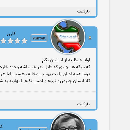
بازگفت
کاربر
starsat
اولا یه نظریه از انیشتن بگم
که میگه هر چیزی که قابل تعریف نباشه وجود خارجی
دوما همه ادیان با بت پرستی مخالف هستن اما هر ک
کلا انسان چیزی رو نبینه و لمس نکنه یا نهایته یه 
بازگفت
کا