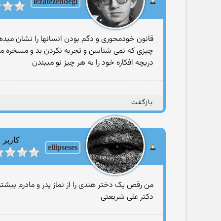
lezatezendegi
قانون خودمحوری و دگم بودن انسانها را نشان میده
چیزی که نمی شناسن و تجربه نکردن بد و مسخره م
دریچه افکاره خود را به هر چیز نو میبندن
بازگفت
کاربر
ellipseses
من رقص یک دختر هندی را از نماز پدر و مادرم بیشتر
دکتر علی شریعتی