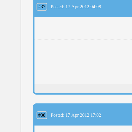
#37
Posted: 17 Apr 2012 04:08
#38
Posted: 17 Apr 2012 17:02