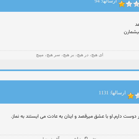
ارسالها: 94
د
یشمارن
ای هیچ، در هیچ، بر هیچ، سر هیچ، مپیچ
ارسالها: 1131
 دوست دارم.او با عشق میرقصد و اینان به عادت می ایستند به نماز.