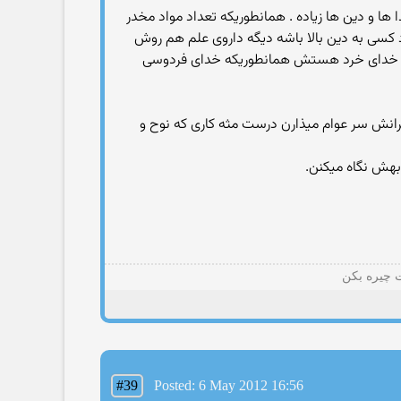
ا ها و دین ها زیاده . همانطوریکه تعداد مواد مخدر
اد کسی به دین بالا باشه دیگه داروی علم هم روش
ی من خدای خرد هستش همانطوریکه خدای فردوسی
ه سرانش سر عوام میذارن درست مثه کاری که نوح و
بهش نگاه میکنن.
ت چیره بکن
#39
Posted: 6 May 2012 16:56