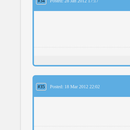
#34
Posted: 28 Jan 2012 17:17
#35
Posted: 18 Mar 2012 22:02