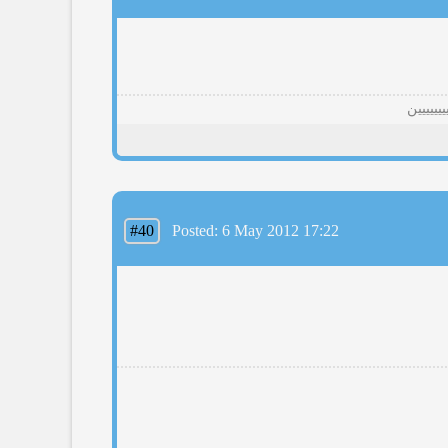
ييييين
#40
Posted: 6 May 2012 17:22