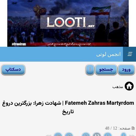
☰
انجمن لوتی
مذهب
Fatemeh Zahras Martyrdom | شهادت زهرا: بزرگترین دروغ
تاریخ
صفحه: 12 / 48